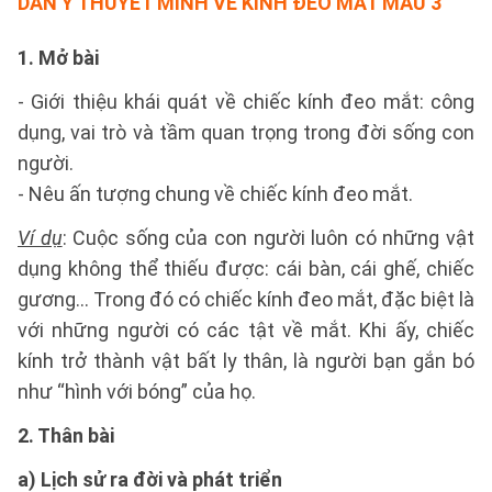
DÀN Ý THUYẾT MINH VỀ KÍNH ĐEO MẮT
MẪU 3
1. Mở bài
- Giới thiệu khái quát về chiếc kính đeo mắt: công
dụng, vai trò và tầm quan trọng trong đời sống con
người.
- Nêu ấn tượng chung về chiếc kính đeo mắt.
Ví dụ
: Cuộc sống của con người luôn có những vật
dụng không thể thiếu được: cái bàn, cái ghế, chiếc
gương… Trong đó có chiếc kính đeo mắt, đặc biệt là
với những người có các tật về mắt. Khi ấy, chiếc
kính trở thành vật bất ly thân, là người bạn gắn bó
như “hình với bóng” của họ.
2. Thân bài
a) Lịch sử ra đời và phát triển