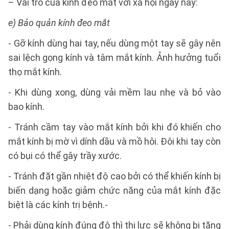
– Vai trò của kính đeo mắt với xã hội ngày nay:
e) Bảo quản kính đeo mắt
- Gỡ kính dùng hai tay, nếu dùng một tay sẽ gây nên
sai lệch gọng kính và tâm mắt kính. Ảnh hưởng tuổi
thọ mắt kính.
- Khi dùng xong, dùng vải mềm lau nhẹ và bỏ vào
bao kính.
- Tránh cầm tay vào mắt kính bởi khi đó khiến cho
mắt kính bị mờ vì dính dầu và mồ hôi. Đôi khi tay còn
có bụi có thể gây trầy xước.
- Tránh đặt gần nhiệt độ cao bởi có thể khiến kính bị
biến dạng hoặc giảm chức năng của mắt kính đặc
biệt là các kính trị bệnh.-
- Phải dùng kính đúng độ thì thị lực sẽ không bị tăng