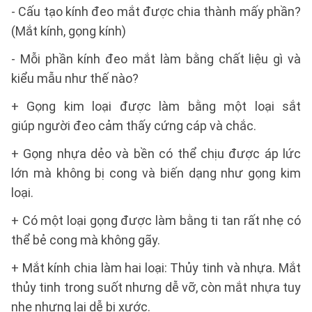
- Cấu tạo kính đeo mắt được chia thành mấy phần?
(Mắt kính, gọng kính)
- Mỗi phần kính đeo mắt làm bằng chất liệu gì và
kiểu mẫu như thế nào?
+ Gọng kim loại được làm bằng một loại sắt
giúp người đeo cảm thấy cứng cáp và chắc.
+ Gọng nhựa dẻo và bền có thể chịu được áp lức
lớn mà không bị cong và biến dạng như gọng kim
loại.
+ Có một loại gọng được làm bằng ti tan rất nhẹ có
thể bẻ cong mà không gãy.
+ Mắt kính chia làm hai loại: Thủy tinh và nhựa. Mắt
thủy tinh trong suốt nhưng dễ vỡ, còn mắt nhựa tuy
nhẹ nhưng lại dễ bị xước.