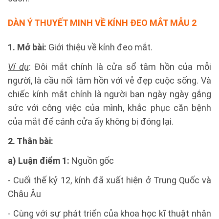
DÀN Ý THUYẾT MINH VỀ KÍNH ĐEO MẮT
MẪU 2
1. Mở bài:
Giới thiệu về kính đeo mắt.
Ví dụ
: Đôi mắt chính là cửa sổ tâm hồn của mỗi
người, là cầu nối tâm hồn với vẻ đẹp cuộc sống. Và
chiếc kính mắt chính là người bạn ngày ngày gắng
sức với công việc của mình, khắc phục căn bệnh
của mắt để cánh cửa ấy không bị đóng lại.
2. Thân bài:
a) Luận điểm 1:
Nguồn gốc
- Cuối thế kỷ 12, kính đã xuất hiện ở Trung Quốc và
Châu Âu
- Cùng với sự phát triển của khoa học kĩ thuật nhân