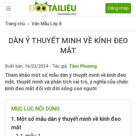
Đăng nhập
Trang chủ
Văn Mẫu Lớp 8
DÀN Ý THUYẾT MINH VỀ KÍNH ĐEO
MẮT
Xuất bản: 16/02/2024 - Tác giả:
Tâm Phương
Tham khảo một số mẫu dàn ý thuyết minh về kính đeo
mắt, thuyết minh và phân tích vai trò, ý nghĩa của chiếc
kính đeo mắt đối với đời sống con người.
MỤC LỤC NỘI DUNG
1. Một số mẫu dàn ý thuyết minh về kính đeo
mắt
1.1. mẫu 1