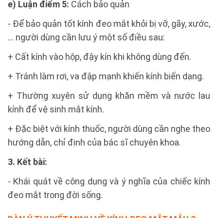
e) Luận điểm 5:
Cách bảo quản
- Để bảo quản tốt kính đeo mắt khỏi bị vỡ, gãy, xước,
… người dùng cần lưu ý một số điều sau:
+ Cất kính vào hộp, đậy kín khi không dùng đến.
+ Tránh làm rơi, va đập mạnh khiến kính biến dạng.
+ Thường xuyên sử dụng khăn mềm và nước lau
kính để vệ sinh mắt kính.
+ Đặc biệt với kính thuốc, người dùng cần nghe theo
hướng dẫn, chỉ định của bác sĩ chuyên khoa.
3. Kết bài:
- Khái quát về công dụng và ý nghĩa của chiếc kính
đeo mắt trong đời sống.