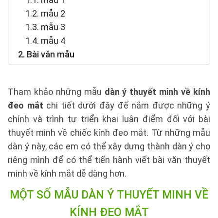
1.2. mẫu 2
1.3. mẫu 3
1.4. mẫu 4
2. Bài văn mẫu
Tham khảo những mẫu
dàn ý thuyết minh về kính
đeo mắt
chi tiết dưới đây để nắm được những ý
chính và trình tự triển khai luận điểm đối với bài
thuyết minh về chiếc kính đeo mắt. Từ những mẫu
dàn ý này, các em có thể xây dựng thành dàn ý cho
riêng mình để có thể tiến hành viết bài văn thuyết
minh về kính mắt dễ dàng hơn.
MỘT SỐ MẪU DÀN Ý THUYẾT MINH VỀ
KÍNH ĐEO MẮT