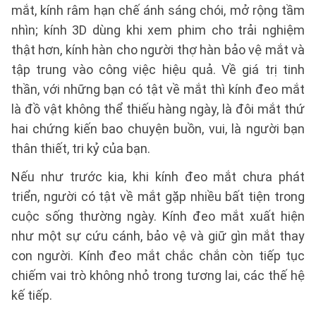
mắt, kính râm hạn chế ánh sáng chói, mở rộng tầm
nhìn; kính 3D dùng khi xem phim cho trải nghiệm
thật hơn, kính hàn cho người thợ hàn bảo vệ mắt và
tập trung vào công việc hiệu quả. Về giá trị tinh
thần, với những bạn có tật về mắt thì kính đeo mắt
là đồ vật không thể thiếu hàng ngày, là đôi mắt thứ
hai chứng kiến bao chuyện buồn, vui, là người bạn
thân thiết, tri kỷ của bạn.
Nếu như trước kia, khi kính đeo mắt chưa phát
triển, người có tật về mắt gặp nhiều bất tiện trong
cuộc sống thường ngày. Kính đeo mắt xuất hiện
như một sự cứu cánh, bảo vệ và giữ gìn mắt thay
con người. Kính đeo mắt chắc chắn còn tiếp tục
chiếm vai trò không nhỏ trong tương lai, các thế hệ
kế tiếp.