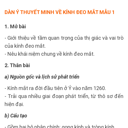
DÀN Ý THUYẾT MINH VỀ KÍNH ĐEO MẮT
MẪU 1
1. Mở bài
- Giới thiệu về tầm quan trọng của thị giác và vai trò
của kính đeo mắt.
- Nêu khái niệm chung về kính đeo mắt.
2. Thân bài
a) Nguồn gốc và lịch sử phát triển
- Kính mắt ra đời đầu tiên ở Ý vào năm 1260.
- Trải qua nhiều giai đoạn phát triển, từ thô sơ đến
hiện đại.
b) Cấu tạo
- Gồm hai bộ phận chính: gọng kính và tròng kính.