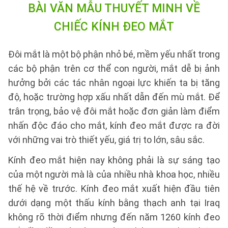
BÀI VĂN MẪU
THUYẾT MINH VỀ
CHIẾC KÍNH ĐEO MẮT
Đôi mắt là một bộ phận nhỏ bé, mềm yếu nhất trong
các bộ phận trên cơ thể con người, mắt dễ bị ảnh
hưởng bởi các tác nhân ngoại lực khiến ta bị tăng
độ, hoặc trường hợp xấu nhất dẫn đến mù mắt. Để
trân trọng, bảo vệ đôi mắt hoặc đơn giản làm điểm
nhấn độc đáo cho mắt, kính đeo mắt được ra đời
với những vai trò thiết yếu, giá trị to lớn, sâu sắc.
Kính đeo mắt hiện nay không phải là sự sáng tạo
của một người mà là của nhiều nhà khoa học, nhiều
thế hệ về trước. Kính đeo mắt xuất hiện đầu tiên
dưới dạng một thấu kính bằng thạch anh tại Iraq
không rõ thời điểm nhưng đến năm 1260 kính đeo