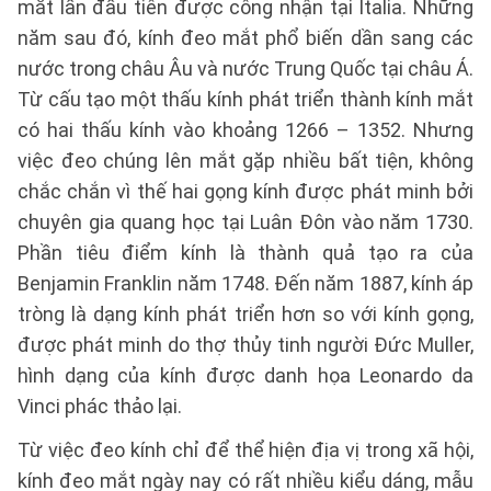
mắt lần đầu tiên được công nhận tại Italia. Những
năm sau đó, kính đeo mắt phổ biến dần sang các
nước trong châu Âu và nước Trung Quốc tại châu Á.
Từ cấu tạo một thấu kính phát triển thành kính mắt
có hai thấu kính vào khoảng 1266 – 1352. Nhưng
việc đeo chúng lên mắt gặp nhiều bất tiện, không
chắc chắn vì thế hai gọng kính được phát minh bởi
chuyên gia quang học tại Luân Đôn vào năm 1730.
Phần tiêu điểm kính là thành quả tạo ra của
Benjamin Franklin năm 1748. Đến năm 1887, kính áp
tròng là dạng kính phát triển hơn so với kính gọng,
được phát minh do thợ thủy tinh người Đức Muller,
hình dạng của kính được danh họa Leonardo da
Vinci phác thảo lại.
Từ việc đeo kính chỉ để thể hiện địa vị trong xã hội,
kính đeo mắt ngày nay có rất nhiều kiểu dáng, mẫu