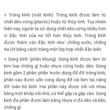
+ Tròng kính (mắt kính): Tròng kính được làm từ
chất dẻo cứng (plastic) hoặc từ thủy tinh. Tuy nhiên
hiện nay, người ta sử dụng chất dẻo cứng nhiều hơn
vì đặc tính của nó tốt hơn thủy tinh. Tròng kính
được thêm các đặc tính như: chống xước, chống
tia UV bằng cách tráng một lớp hợp chất đặc biệt.
+ Gọng kính (phần khung): Gọng kính được làm từ
kim loại chống gỉ hoặc nhựa cứng hoặc dẻo. Gọng
kính gồm 2 phần: phần trước dùng để đỡ tròng kính,
phần sau được uốn cong dùng để cài làm tai, nâng
đỡ toàn bộ kính. Hai phần này được nối với nhau
bằng một khớp nối nhỏ, có thể gập ra gập vào. Gọng
kính đa phần được làm bằng nhựa vì độ dẻo và bền,
chống gỉ.