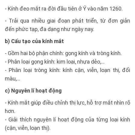
- Kính đeo mắt ra đời đầu tiên ở Ý vào năm 1260.
- Trải qua nhiều giai đoạn phát triển, từ đơn giản
đến phức tạp, đa dạng như ngày nay.
b) Cấu tạo của kính mắt
- Gồm hai bộ phận chính: gọng kính và tròng kính.
- Phân loại gọng kính: kim loại, nhựa dẻo,...
- Phân loại tròng kính: kính cận, viễn, loạn thị, đổi
màu,...
c) Nguyên lí hoạt động
- Kính mắt giúp điều chỉnh thị lực, hỗ trợ mắt nhìn rõ
hơn.
- Giải thích nguyên lí hoạt động của từng loại kính
(cận, viễn, loạn thị).