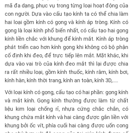
mã đa dạng, phục vụ trong từng loại hoạt động của
con người. Dựa vào cấu tạo kính ta có thể chia làm
hai loại gồm kính có gọng và kính áp tròng. Kính có
gọng là loại kính phổ biến nhất, có cấu tạo hai gọng
kính liền chắc với khung để kính mắt. Kính áp tròng
phát triển cao hơn kính gọng khi không có bộ phận
cố định khi đeo, để trực tiếp lên mắt. Mặt khác, khi
dựa vào vai trò của kính đeo mắt thì lại được chia
ra rất nhiều loại, gồm kính thuốc, kính râm, kính bơi,
kính hàn, kính thời trang, kính an toàn, kính 3D,…..
Với loại kính có gọng, cấu tạo có hai phần: gọng kính
và mắt kính. Gọng kính thường được làm từ chất
liệu kim loại chống rỉ, nhựa cứng chắc chắn, có
khung chứa mắt kính và hai càng được gắn liền với
khung bởi ốc vít, phía cuối hai càng được uốn cong