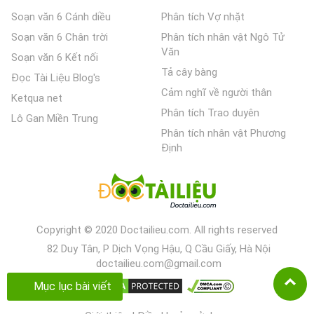
Soạn văn 6 Cánh diều
Phân tích Vợ nhặt
Soạn văn 6 Chân trời
Phân tích nhân vật Ngô Tử
Văn
Soạn văn 6 Kết nối
Tả cây bàng
Đọc Tài Liệu Blog's
Cảm nghĩ về người thân
Ketqua net
Phân tích Trao duyên
Lô Gan Miền Trung
Phân tích nhân vật Phương
Định
Copyright © 2020 Doctailieu.com. All rights reserved
82 Duy Tân, P Dịch Vọng Hậu, Q Cầu Giấy, Hà Nội
doctailieu.com@gmail.com
Mục lục bài viết