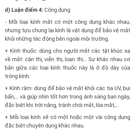
d) Luận điểm 4:
Công dụng
- Mỗi loại kính mắt có một công dụng khác nhau,
nhưng tựu chung lại kính là vật dụng để bảo vệ mắt
khỏi những tác động bên ngoài môi trường.
+ Kính thuốc: dùng cho người mắt các tật khúc xạ
về mắt: cận thị, viễn thị, loạn thị… Sự khác nhau cơ
bản giữa các loại kính thuốc này là ở độ dày của
tròng kính.
+ Kính râm: dùng để bảo vệ mắt khỏi các tia UV, bụi
bẩn,… và giúp nhìn tốt hơn trong ánh sáng ban ngày,
đặc biệt khi trời nắng, tránh chói mắt, lóa mắt,…
+ Mỗi loại kính sẽ có một hoặc một vài công dụng
đặc biệt chuyên dụng khác nhau.