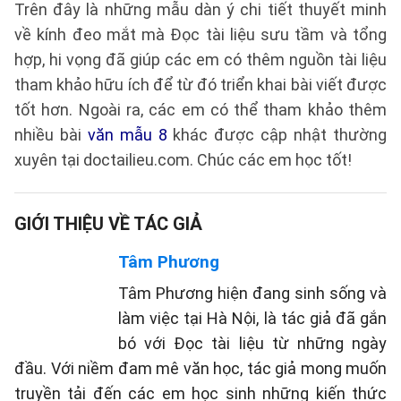
Trên đây là những mẫu dàn ý chi tiết thuyết minh
về kính đeo mắt mà Đọc tài liệu sưu tầm và tổng
hợp, hi vọng đã giúp các em có thêm nguồn tài liệu
tham khảo hữu ích để từ đó triển khai bài viết được
tốt hơn. Ngoài ra, các em có thể tham khảo thêm
nhiều bài
văn mẫu 8
khác được cập nhật thường
xuyên tại doctailieu.com. Chúc các em học tốt!
GIỚI THIỆU VỀ TÁC GIẢ
Tâm Phương
Tâm Phương hiện đang sinh sống và
làm việc tại Hà Nội, là tác giả đã gắn
bó với Đọc tài liệu từ những ngày
đầu. Với niềm đam mê văn học, tác giả mong muốn
truyền tải đến các em học sinh những kiến thức