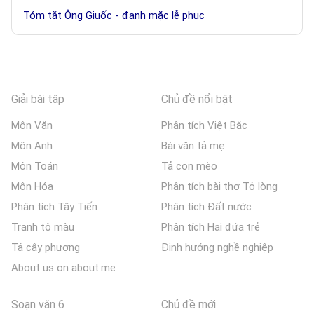
Tóm tắt Ông Giuốc - đanh mặc lễ phục
Giải bài tập
Chủ đề nổi bật
Môn Văn
Phân tích Việt Bắc
Môn Anh
Bài văn tả mẹ
Môn Toán
Tả con mèo
Môn Hóa
Phân tích bài thơ Tỏ lòng
Phân tích Tây Tiến
Phân tích Đất nước
Tranh tô màu
Phân tích Hai đứa trẻ
Tả cây phượng
Định hướng nghề nghiệp
About us on about.me
Soạn văn 6
Chủ đề mới