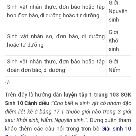
Giới
Sinh vật nhân thực, đơn bào hoặc tập
Nguyên
hợp đơn bào, dị dưỡng hoặc tự dưỡng.
sinh
Giới
Sinh vật nhân sơ, đơn bào, dị dưỡng
Khởi
hoặc tự dưỡng.
sinh
Sinh vật nhân thực, đơn bào hoặc tập
Giới
đoàn đơn bào, dị dưỡng
Nấm
-/-
Trên đây là hướng dẫn
luyện tập 1 trang 103 SGK
Sinh 10 Cánh diều
:
"Cho biết vi sinh vật có nhóm đặc
điểm liệt kê ở bảng 17.1 thuộc giới nào trong 3 giới
sau: Khởi sinh, Nấm, Nguyên sinh."
. Đừng quên tham
khảo thêm các câu hỏi trong trọn bộ
Giải sinh 10