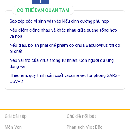
CÓ THỂ BẠN QUAN TÂM
Sắp xếp các vi sinh vật vào kiểu dinh dưỡng phù hợp
Nêu điểm giống nhau và khác nhau giữa quang tổng hợp
và hóa
Nếu trâu, bò ăn phải chế phẩm có chứa Baculovirus thì có
bị chết
Nêu vai trò của virus trong tự nhiên. Con người đã ứng
dụng vai
Theo em, quy trình sản xuất vaccine vector phòng SARS–
CoV–2
Giải bài tập
Chủ đề nổi bật
Môn Văn
Phân tích Việt Bắc