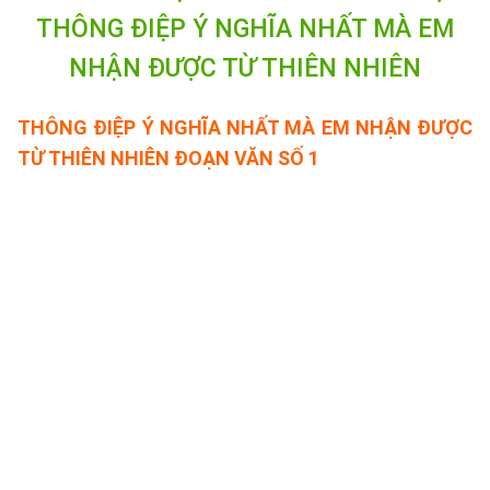
THÔNG ĐIỆP Ý NGHĨA NHẤT
MÀ EM
NHẬN ĐƯỢC TỪ THIÊN NHIÊN
THÔNG ĐIỆP Ý NGHĨA NHẤT MÀ EM NHẬN ĐƯỢC
TỪ THIÊN NHIÊN
ĐOẠN VĂN SỐ 1