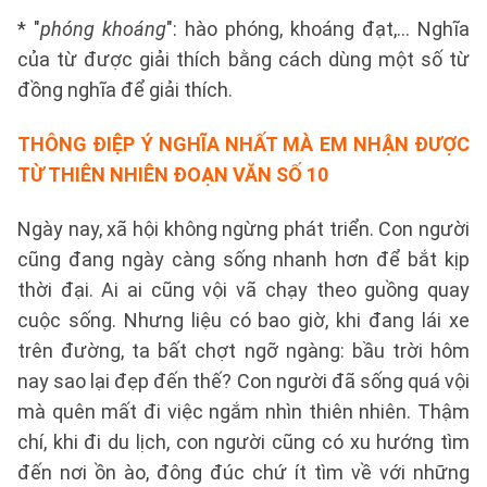
* "
phóng khoáng
": hào phóng, khoáng đạt,... Nghĩa
của từ được giải thích bằng cách dùng một số từ
đồng nghĩa để giải thích.
THÔNG ĐIỆP Ý NGHĨA NHẤT MÀ EM NHẬN ĐƯỢC
TỪ THIÊN NHIÊN
ĐOẠN VĂN SỐ 10
Ngày nay, xã hội không ngừng phát triển. Con người
cũng đang ngày càng sống nhanh hơn để bắt kịp
thời đại. Ai ai cũng vội vã chạy theo guồng quay
cuộc sống. Nhưng liệu có bao giờ, khi đang lái xe
trên đường, ta bất chợt ngỡ ngàng: bầu trời hôm
nay sao lại đẹp đến thế? Con người đã sống quá vội
mà quên mất đi việc ngắm nhìn thiên nhiên. Thậm
chí, khi đi du lịch, con người cũng có xu hướng tìm
đến nơi ồn ào, đông đúc chứ ít tìm về với những