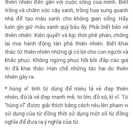
thiên nhiên đến gần với cuộc sống của mình. Biết
trồng và chăm sóc cây xanh, trồng hoa xung quanh
nhà để tạo màu xanh cho không gian sống. Hãy
luôn gìn giữ màu xanh quý báu ấy. Phải biết bảo vệ
thiên nhiên. Kiên quyết và kịp thời phê phán, chống
lại mọi hành động tàn phá thiên nhiên. Biết khai
thác từ thiên nhiên những gì có lợi cho con người và
khắc phục. Không ngừng phục hồi bồi đắp các giá
trị đã khai thác. Hạn chế những tác hại do thiên
nhiên gây ra.
*
hùng vĩ
: tính từ dùng để miêu tả vẻ đẹp thiên
nhiên, đó là vẻ đẹp mạnh mẽ, to lớn, đồ sộ, kì vĩ. Từ
"hùng vĩ" được giải thích bằng cách nêu lên phạm vi
sử dụng của từ đồng thời sử dụng một số từ đồng
nghĩa để đưa ra ý nghĩa của từ.