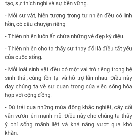
tạo, sự thích nghi và sự bền vững.
- Mỗi sự vật, hiện tượng trong tự nhiên đều có linh
hồn, có câu chuyện riêng.
- Thiên nhiên luôn ẩn chứa những vẻ đẹp kỳ diệu.
- Thiên nhiên cho ta thấy sự thay đổi là điều tất yếu
của cuộc sống.
- Mỗi loài sinh vật đều có một vai trò riêng trong hệ
sinh thái, cùng tồn tại và hỗ trợ lẫn nhau. Điều này
dạy chúng ta về sự quan trọng của việc sống hòa
hợp với cộng đồng.
- Dù trải qua những mùa đông khắc nghiệt, cây cối
vẫn vươn lên mạnh mẽ. Điều này cho chúng ta thấy
ý chí sống mãnh liệt và khả năng vượt qua khó
khăn.