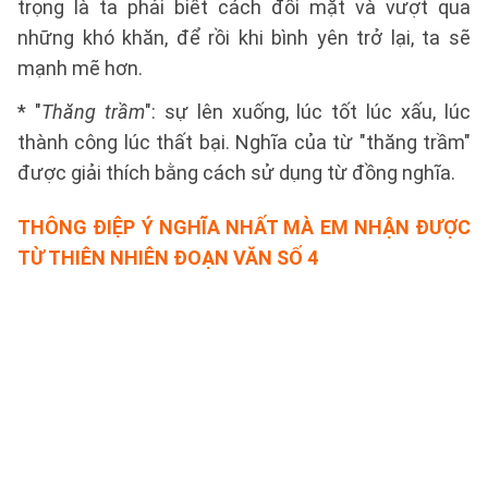
trọng là ta phải biết cách đối mặt và vượt qua
những khó khăn, để rồi khi bình yên trở lại, ta sẽ
mạnh mẽ hơn.
* "
Thăng trầm
": sự lên xuống, lúc tốt lúc xấu, lúc
thành công lúc thất bại. Nghĩa của từ "thăng trầm"
được giải thích bằng cách sử dụng từ đồng nghĩa.
THÔNG ĐIỆP Ý NGHĨA NHẤT MÀ EM NHẬN ĐƯỢC
TỪ THIÊN NHIÊN
ĐOẠN VĂN SỐ 4