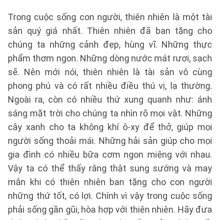
Trong cuộc sống con người, thiên nhiên là một tài
sản quý giá nhất. Thiên nhiên đã ban tặng cho
chúng ta những cảnh đẹp, hùng vĩ. Những thực
phẩm thơm ngon. Những dòng nước mát rượi, sạch
sẽ. Nên mới nói, thiên nhiên là tài sản vô cùng
phong phú và có rất nhiều điều thú vị, lạ thường.
Ngoài ra, còn có nhiều thứ xung quanh như: ánh
sáng mặt trời cho chúng ta nhìn rõ mọi vật. Những
cây xanh cho ta không khí ô-xy để thở, giúp mọi
người sống thoải mái. Những hải sản giúp cho mọi
gia đình có nhiều bữa cơm ngon miệng với nhau.
Vậy ta có thể thấy rằng thật sung sướng và may
mắn khi có thiên nhiên ban tặng cho con người
những thứ tốt, có lợi. Chính vì vậy trong cuộc sống
phải sống gần gũi, hòa hợp với thiên nhiên. Hãy đưa