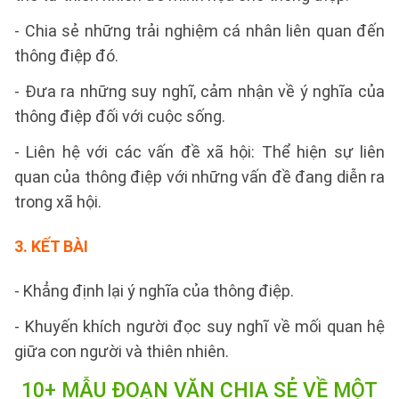
- Chia sẻ những trải nghiệm cá nhân liên quan đến
thông điệp đó.
- Đưa ra những suy nghĩ, cảm nhận về ý nghĩa của
thông điệp đối với cuộc sống.
- Liên hệ với các vấn đề xã hội: Thể hiện sự liên
quan của thông điệp với những vấn đề đang diễn ra
trong xã hội.
3. KẾT BÀI
- Khẳng định lại ý nghĩa của thông điệp.
- Khuyến khích người đọc suy nghĩ về mối quan hệ
giữa con người và thiên nhiên.
10+ MẪU ĐOẠN VĂN CHIA SẺ VỀ MỘT