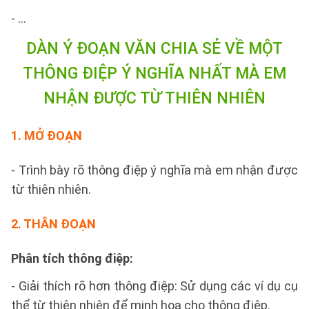
- ...
DÀN Ý ĐOẠN VĂN CHIA SẺ VỀ MỘT
THÔNG ĐIỆP Ý NGHĨA NHẤT MÀ EM
NHẬN ĐƯỢC TỪ THIÊN NHIÊN
1. MỞ ĐOẠN
- Trình bày rõ thông điệp ý nghĩa mà em nhận được
từ thiên nhiên.
2. THÂN ĐOẠN
Phân tích thông điệp:
- Giải thích rõ hơn thông điệp: Sử dụng các ví dụ cụ
thể từ thiên nhiên để minh họa cho thông điệp.