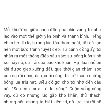
Mỗi khi đứng giữa cánh đồng lúa chín vàng, tôi như
lạc vào một thế giới yên bình và thanh bình. Tiếng
chim hót líu lo, hương lúa tỏa thơm ngát, tất cả tạo
nên một bức tranh tuyệt đẹp. Từ cánh đồng ấy, tôi
nhận ra một thông điệp sâu sắc: sự sống luôn sinh
sôi nảy nở, dù trải qua bao khó khăn. Hạt lúa nhỏ bé
khi được gieo xuống đất, qua thời gian chăm sóc
của người nông dân, cuối cùng đã trở thành những
bông lúa trĩu hạt. Điều đó gợi cho tôi nhớ đến câu
nói: “Sau cơn mưa trời lại sáng”. Cuộc sống cũng
vậy, dù có những lúc gặp khó khăn, thử thách,
nhưng nếu chúng ta biết kiên trì, nỗ lực, thì rồi sẽ