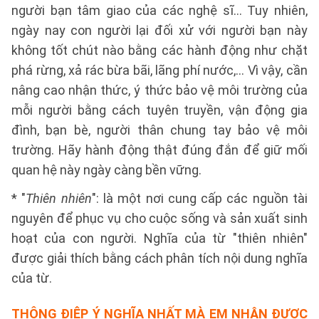
người bạn tâm giao của các nghệ sĩ... Tuy nhiên,
ngày nay con người lại đối xử với người bạn này
không tốt chút nào bằng các hành động như chặt
phá rừng, xả rác bừa bãi, lãng phí nước,... Vì vậy, cần
nâng cao nhận thức, ý thức bảo vệ môi trường của
mỗi người bằng cách tuyên truyền, vận động gia
đình, bạn bè, người thân chung tay bảo vệ môi
trường. Hãy hành động thật đúng đắn để giữ mối
quan hệ này ngày càng bền vững.
* "
Thiên nhiên
": là một nơi cung cấp các nguồn tài
nguyên để phục vụ cho cuộc sống và sản xuất sinh
hoạt của con người. Nghĩa của từ "thiên nhiên"
được giải thích bằng cách phân tích nội dung nghĩa
của từ.
THÔNG ĐIỆP Ý NGHĨA NHẤT MÀ EM NHẬN ĐƯỢC