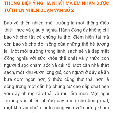
THÔNG ĐIỆP Ý NGHĨA NHẤT MÀ EM NHẬN ĐƯỢC
TỪ THIÊN NHIÊN
ĐOẠN VĂN SỐ 2
Bảo vệ thiên nhiên, môi trường là một thông điệp
thiết thực và giàu ý nghĩa. Hành động ấy không chỉ
bảo vệ cho tất cả chúng ta thời điểm hiện tại mà
còn bảo vệ cho đời sống của những thế hệ tương
lai. Một môi trường trong lành, sạch sẽ và đẹp mắt
đồng nghĩa với sức khỏe thể chất và ý thức con
người được chăm sóc và cải tổ. Một căn nhà thật
sạch, một khu vườn lộng gió, con người ở đấy sẽ ăn
bữa cơm ngon hơn, ý thức cũng thư thái hơn là
sống trong một căn hộ chung cư cao cấp chật hẹp
với đầy những rác thải và mùi ẩm mốc. Một ngôi
trường với nhiều những cây xanh cho bóng mát,
một khu vui chơi giải trí công viên với những khóm