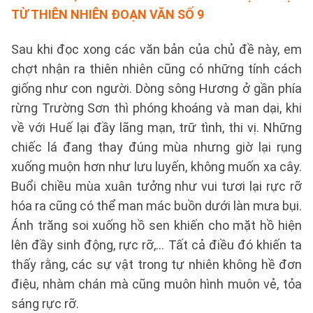
TỪ THIÊN NHIÊN
ĐOẠN VĂN SỐ 9
Sau khi đọc xong các văn bản của chủ đề này, em
chợt nhận ra thiên nhiên cũng có những tính cách
giống như con người. Dòng sông Hương ở gần phía
rừng Trường Sơn thì phóng khoáng và man dại, khi
về với Huế lại đầy lãng mạn, trữ tình, thi vị. Những
chiếc lá đang thay đúng mùa nhưng giờ lại rụng
xuống muộn hơn như lưu luyến, không muốn xa cây.
Buổi chiều mùa xuân tưởng như vui tươi lại rực rỡ
hóa ra cũng có thể man mác buồn dưới làn mưa bụi.
Ánh trăng soi xuống hồ sen khiến cho mặt hồ hiện
lên đầy sinh động, rực rỡ,... Tất cả điều đó khiến ta
thấy rằng, các sự vật trong tự nhiên không hề đơn
điệu, nhàm chán mà cũng muôn hình muôn vẻ, tỏa
sáng rực rỡ.