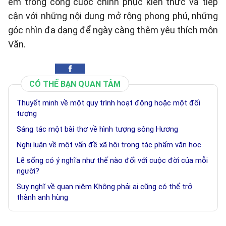
em trong công cuộc chinh phục kiến thức và tiếp
cận với những nội dung mở rộng phong phú, những
góc nhìn đa dạng để ngày càng thêm yêu thích môn
Văn.
CÓ THỂ BẠN QUAN TÂM
Thuyết minh về một quy trình hoạt động hoặc một đối
tượng
Sáng tác một bài thơ về hình tượng sông Hương
Nghị luận về một vấn đề xã hội trong tác phẩm văn học
Lẽ sống có ý nghĩa như thế nào đối với cuộc đời của mỗi
người?
Suy nghĩ về quan niệm Không phải ai cũng có thể trở
thành anh hùng