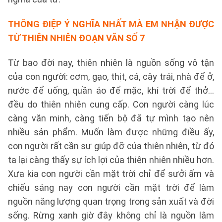
THÔNG ĐIỆP Ý NGHĨA NHẤT MÀ EM NHẬN ĐƯỢC
TỪ THIÊN NHIÊN
ĐOẠN VĂN SỐ 7
Từ bao đời nay, thiên nhiên là nguồn sống vô tận
của con người: cơm, gạo, thịt, cá, cây trái, nhà để ở,
nước để uống, quần áo để mặc, khí trời để thở…
đều do thiên nhiên cung cấp. Con người càng lúc
càng văn minh, càng tiến bộ đã tự mình tạo nên
nhiều sản phẩm. Muốn làm được những điều ấy,
con người rất cần sự giúp đỡ của thiên nhiên, từ đó
ta lại càng thấy sự ích lợi của thiên nhiên nhiều hơn.
Xưa kia con người cần mặt trời chỉ để sưởi ấm và
chiếu sáng nay con người cần mặt trời để làm
nguồn năng lượng quan trọng trong sản xuất và đời
sống. Rừng xanh giờ đây không chỉ là nguồn lâm