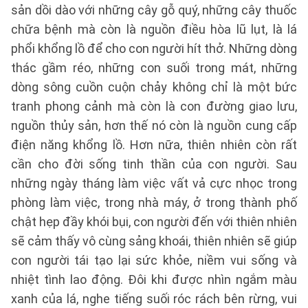
sản dồi dào với những cây gỗ quý, những cây thuốc
chữa bệnh mà còn là nguồn điều hòa lũ lụt, là lá
phổi khổng lồ để cho con người hít thở. Những dòng
thác gầm réo, những con suối trong mát, những
dòng sông cuồn cuộn chảy không chỉ là một bức
tranh phong cảnh mà còn là con đường giao lưu,
nguồn thủy sản, hơn thế nó còn là nguồn cung cấp
điện năng khổng lồ. Hơn nữa, thiên nhiên còn rất
cần cho đời sống tinh thần của con người. Sau
những ngày tháng làm việc vất vả cực nhọc trong
phòng làm việc, trong nhà máy, ở trong thành phố
chật hẹp đầy khói bụi, con người đến với thiên nhiên
sẽ cảm thấy vô cùng sảng khoái, thiên nhiên sẽ giúp
con người tái tạo lại sức khỏe, niềm vui sống và
nhiệt tình lao động. Đôi khi được nhìn ngắm màu
xanh của lá, nghe tiếng suối róc rách bên rừng, vui