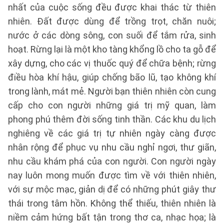
nhất của cuộc sống đều được khai thác từ thiên
nhiên. Đất được dùng để trồng trọt, chăn nuôi;
nước ở các dòng sông, con suối để tắm rửa, sinh
hoạt. Rừng lại là một kho tàng khổng lồ cho ta gỗ để
xây dựng, cho các vị thuốc quý để chữa bệnh; rừng
điều hòa khí hậu, giúp chống bão lũ, tạo không khí
trong lành, mát mẻ. Người bạn thiên nhiên còn cung
cấp cho con người những giá trị mỹ quan, làm
phong phú thêm đời sống tinh thần. Các khu du lịch
nghiêng về các giá trị tự nhiên ngày càng được
nhân rộng để phục vụ nhu cầu nghỉ ngơi, thư giãn,
nhu cầu khám phá của con người. Con người ngày
nay luôn mong muốn được tìm về với thiên nhiên,
với sự mộc mạc, giản dị để có những phút giây thư
thái trong tâm hồn. Không thể thiếu, thiên nhiên là
niềm cảm hứng bất tận trong thơ ca, nhạc họa; là