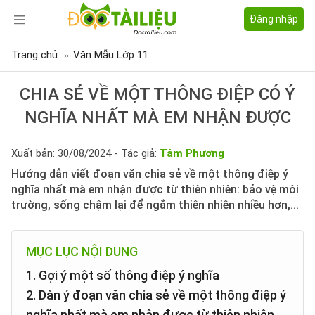
Đăng nhập
Trang chủ
Văn Mẫu Lớp 11
CHIA SẺ VỀ MỘT THÔNG ĐIỆP CÓ Ý
NGHĨA NHẤT MÀ EM NHẬN ĐƯỢC
Xuất bản: 30/08/2024 - Tác giả:
Tâm Phương
Hướng dẫn viết đoạn văn chia sẻ về một thông điệp ý
nghĩa nhất mà em nhận được từ thiên nhiên: bảo vệ môi
trường, sống chậm lại để ngắm thiên nhiên nhiều hơn,...
MỤC LỤC NỘI DUNG
1. Gợi ý một số thông điệp ý nghĩa
2. Dàn ý đoạn văn chia sẻ về một thông điệp ý
nghĩa nhất mà em nhận được từ thiên nhiên