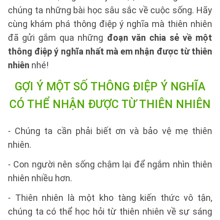
chúng ta những bài học sâu sắc về cuộc sống. Hãy
cùng khám phá thông điệp ý nghĩa mà thiên nhiên
đã gửi gắm qua những
đoạn văn chia sẻ về một
thông điệp ý nghĩa nhất mà em nhận được từ thiên
nhiên
nhé!
GỢI Ý MỘT SỐ THÔNG ĐIỆP Ý NGHĨA
CÓ THỂ NHẬN ĐƯỢC TỪ THIÊN NHIÊN
- Chúng ta cần phải biết ơn và bảo vệ mẹ thiên
nhiên.
- Con người nên sống chậm lại để ngắm nhìn thiên
nhiên nhiều hơn.
- Thiên nhiên là một kho tàng kiến thức vô tận,
chúng ta có thể học hỏi từ thiên nhiên về sự sáng