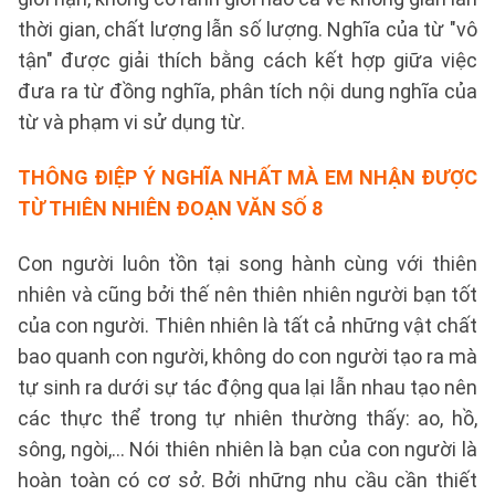
thời gian, chất lượng lẫn số lượng. Nghĩa của từ "vô
tận" được giải thích bằng cách kết hợp giữa việc
đưa ra từ đồng nghĩa, phân tích nội dung nghĩa của
từ và phạm vi sử dụng từ.
THÔNG ĐIỆP Ý NGHĨA NHẤT MÀ EM NHẬN ĐƯỢC
TỪ THIÊN NHIÊN
ĐOẠN VĂN SỐ 8
Con người luôn tồn tại song hành cùng với thiên
nhiên và cũng bởi thế nên thiên nhiên người bạn tốt
của con người. Thiên nhiên là tất cả những vật chất
bao quanh con người, không do con người tạo ra mà
tự sinh ra dưới sự tác động qua lại lẫn nhau tạo nên
các thực thể trong tự nhiên thường thấy: ao, hồ,
sông, ngòi,... Nói thiên nhiên là bạn của con người là
hoàn toàn có cơ sở. Bởi những nhu cầu cần thiết