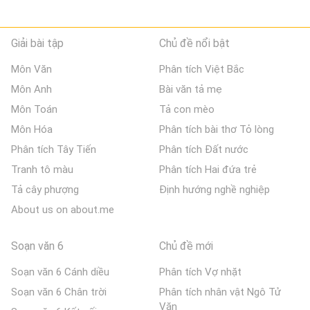
Giải bài tập
Chủ đề nổi bật
Môn Văn
Phân tích Việt Bắc
Môn Anh
Bài văn tả mẹ
Môn Toán
Tả con mèo
Môn Hóa
Phân tích bài thơ Tỏ lòng
Phân tích Tây Tiến
Phân tích Đất nước
Tranh tô màu
Phân tích Hai đứa trẻ
Tả cây phượng
Định hướng nghề nghiệp
About us on about.me
Soạn văn 6
Chủ đề mới
Soạn văn 6 Cánh diều
Phân tích Vợ nhặt
Soạn văn 6 Chân trời
Phân tích nhân vật Ngô Tử
Văn