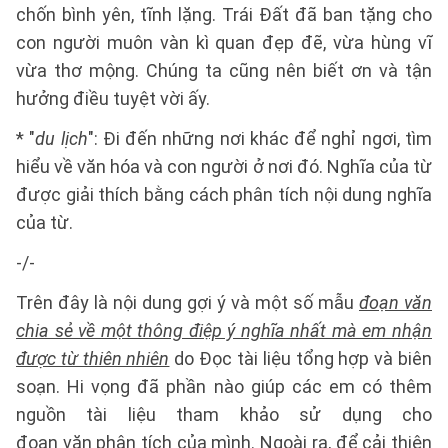
chốn bình yên, tĩnh lặng. Trái Đất đã ban tặng cho
con người muôn vàn kì quan đẹp đẽ, vừa hùng vĩ
vừa thơ mộng. Chúng ta cũng nên biết ơn và tận
hưởng điều tuyệt vời ấy.
* "
du lịch
": Đi đến những nơi khác để nghỉ ngơi, tìm
hiểu về văn hóa và con người ở nơi đó. Nghĩa của từ
được giải thích bằng cách phân tích nội dung nghĩa
của từ.
-/-
Trên đây là nội dung gợi ý và một số mẫu
đoạn văn
chia sẻ về một thông điệp ý nghĩa nhất mà em nhận
được từ thiên nhiên
do Đọc tài liệu tổng hợp và biên
soạn. Hi vọng đã phần nào giúp các em có thêm
nguồn tài liệu tham khảo sử dụng cho
đoạn văn phân tích của mình. Ngoài ra, để cải thiện