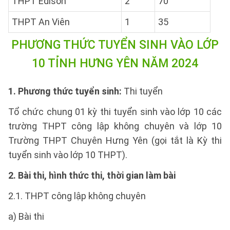
THPT Edison
2
70
THPT An Viên
1
35
PHƯƠNG THỨC TUYỂN SINH VÀO LỚP
10 TỈNH HƯNG YÊN NĂM 2024
1. Phương thức tuyển sinh:
Thi tuyển
Tổ chức chung 01 kỳ thi tuyển sinh vào lớp 10 các
trường THPT công lập không chuyên và lớp 10
Trường THPT Chuyên Hưng Yên (gọi tắt là Kỳ thi
tuyển sinh vào lớp 10 THPT).
2. Bài thi, hình thức thi, thời gian làm bài
2.1. THPT công lập không chuyên
a) Bài thi