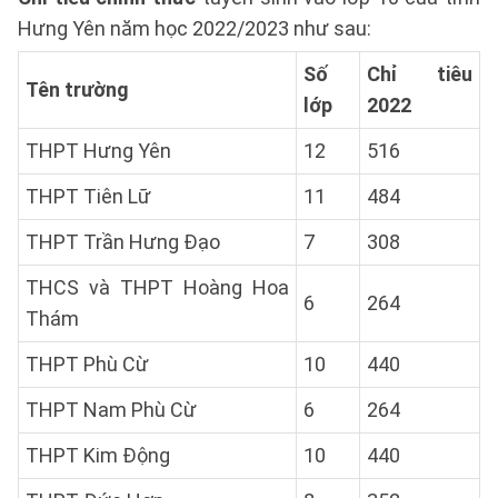
Hưng Yên năm học 2022/2023 như sau:
Số
Chỉ tiêu
Tên trường
lớp
2022
THPT Hưng Yên
12
516
THPT Tiên Lữ
11
484
THPT Trần Hưng Đạo
7
308
THCS và THPT Hoàng Hoa
6
264
Thám
THPT Phù Cừ
10
440
THPT Nam Phù Cừ
6
264
THPT Kim Động
10
440