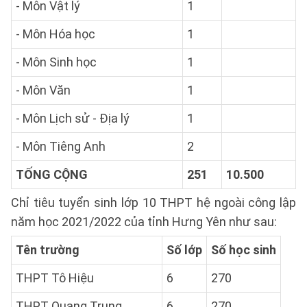
- Môn Vật lý
1
- Môn Hóa học
1
- Môn Sinh học
1
- Môn Văn
1
- Môn Lịch sử - Địa lý
1
- Môn Tiêng Anh
2
TỐNG CỘNG
251
10.500
Chỉ tiêu tuyển sinh lớp 10 THPT hệ ngoài công lập
năm học 2021/2022 của tỉnh Hưng Yên như sau:
Tên trường
Số lớp
Số học sinh
THPT Tô Hiệu
6
270
THPT Quang Trung
6
270