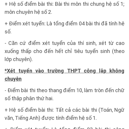
+ Hệ số điểm bài thi: Bài thi môn thi chung hệ số 1;
môn chuyên hệ số 2.
+ Điểm xét tuyển: Là tổng điểm 04 bài thi đã tính hệ
số.
- Căn cứ điểm xét tuyển của thí sinh, xét từ cao
xuống thấp cho đến hết chỉ tiêu tuyển sinh (theo
lớp chuyên).
*Xét tuyển vào trường THPT công lập không
chuyên
- Điểm bài thi theo thang điểm 10, làm tròn đến chữ
số thập phân thứ hai.
+ Hệ số điểm bài thi: Tất cả các bài thi (Toán, Ngữ
văn, Tiếng Anh) được tính điểm hệ số 1.