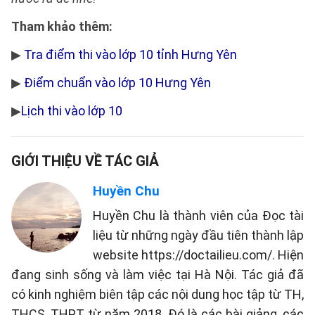
Tham khảo thêm:
▶
Tra điểm thi vào lớp 10 tỉnh Hưng Yên
▶
Điểm chuẩn vào lớp 10 Hưng Yên
▶
Lịch thi vào lớp 10
GIỚI THIỆU VỀ TÁC GIẢ
Huyền Chu
Huyền Chu là thành viên của Đọc tài
liệu từ những ngày đầu tiên thành lập
website https://doctailieu.com/. Hiện
đang sinh sống và làm việc tại Hà Nội. Tác giả đã
có kinh nghiệm biên tập các nội dung học tập từ TH,
THCS, THPT từ năm 2018. Đó là các bài giảng, các