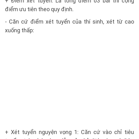
+ Điểm xét tuyển: Là tổng điểm 03 bài thi cộng
điểm ưu tiên theo quy định.
- Căn cứ điểm xét tuyển của thí sinh, xét từ cao
xuống thấp:
+ Xét tuyển nguyện vọng 1: Căn cứ vào chỉ tiêu