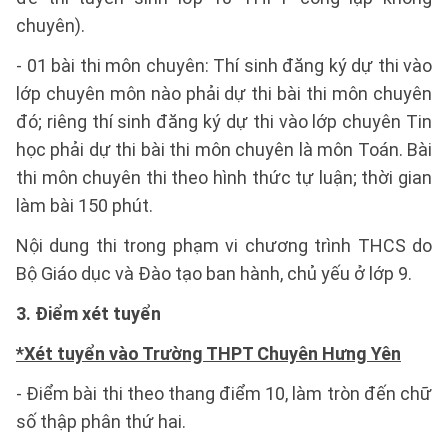
chuyên).
- 01 bài thi môn chuyên: Thí sinh đăng ký dự thi vào
lớp chuyên môn nào phải dự thi bài thi môn chuyên
đó; riêng thí sinh đăng ký dự thi vào lớp chuyên Tin
học phải dự thi bài thi môn chuyên là môn Toán. Bài
thi môn chuyên thi theo hình thức tự luận; thời gian
làm bài 150 phút.
Nội dung thi trong phạm vi chương trình THCS do
Bộ Giáo dục và Đào tạo ban hành, chủ yếu ở lớp 9.
3. Điểm xét tuyển
*Xét tuyển vào Trường THPT Chuyên Hưng Yên
- Điểm bài thi theo thang điểm 10, làm tròn đến chữ
số thập phân thứ hai.