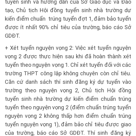
tuyển sinh và hướng dẫn của Sở Giáo dục và Đào
tạo, Chủ tịch Hội đồng tuyển sinh nhà trường dự
kiến điểm chuẩn trúng tuyển đợt 1, đảm bảo tuyển
được ít nhất 90% chỉ tiêu của trường, báo cáo Sở
GDĐT.
+ Xét tuyển nguyện vọng 2: Việc xét tuyển nguyện
vọng 2 được thực hiện sau khi đã hoàn thành xét
tuyển theo nguyện vọng 1. Chỉ xét tuyển đối với các
trường THPT công lập không chuyên còn chỉ tiêu.
Căn cứ danh sách thí sinh đăng ký dự tuyển vào
trường theo nguyện vọng 2, Chủ tịch Hội đồng
tuyển sinh nhà trường dự kiến điểm chuẩn trúng
tuyển theo nguyện vọng 2 (điểm chuẩn trúng tuyển
nguyện vọng 2 không thấp hơn điểm chuẩn trúng
tuyển nguyện vọng 1), đảm bảo chỉ tiêu được giao
của trường, báo cáo Sở GDĐT. Thí sinh đăng ký