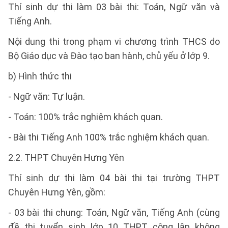
Thí sinh dự thi làm 03 bài thi: Toán, Ngữ văn và
Tiếng Anh.
Nội dung thi trong phạm vi chương trình THCS do
Bộ Giáo dục và Đào tạo ban hành, chủ yếu ở lớp 9.
b) Hình thức thi
- Ngữ văn: Tự luận.
- Toán: 100% trắc nghiệm khách quan.
- Bài thi Tiếng Anh 100% trắc nghiệm khách quan.
2.2. THPT Chuyên Hưng Yên
Thí sinh dự thi làm 04 bài thi tại trường THPT
Chuyên Hưng Yên, gồm:
- 03 bài thi chung: Toán, Ngữ văn, Tiếng Anh (cùng
đề thi tuyển sinh lớp 10 THPT công lập không