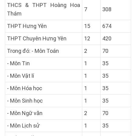
THCS & THPT Hoàng Hoa
7
308
Thám
THPT Hưng Yên
15
674
THPT Chuyên Hưng Yên
12
420
Trong đó: - Môn Toán
2
70
- Môn Tin
1
35
- Môn Vật lí
1
35
- Môn Hóa học
1
35
- Môn Sinh học
1
35
- Môn Ngữ văn
2
70
- Môn Lịch sử
1
35