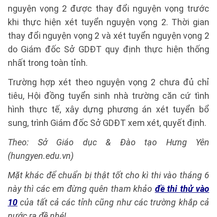
nguyện vọng 2 được thay đổi nguyện vọng trước
khi thực hiện xét tuyển nguyện vọng 2. Thời gian
thay đổi nguyện vọng 2 và xét tuyển nguyện vọng 2
do Giám đốc Sở GDĐT quy định thực hiện thống
nhất trong toàn tỉnh.
Trường hợp xét theo nguyện vọng 2 chưa đủ chỉ
tiêu, Hội đồng tuyển sinh nhà trường căn cứ tình
hình thực tế, xây dựng phương án xét tuyển bổ
sung, trình Giám đốc Sở GDĐT xem xét, quyết định.
Theo: Sở Giáo dục & Đào tạo Hưng Yên
(hungyen.edu.vn)
Mặt khác để chuẩn bị thật tốt cho kì thi vào tháng 6
này thì các em đừng quên tham khảo
đề thi thử vào
10
của tất cả các tỉnh cũng như các trường khắp cả
nước ra đề nhé!