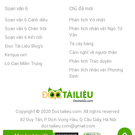
Soạn văn 6
Chủ đề mới
Soạn văn 6 Cánh diều
Phân tích Vợ nhặt
Soạn văn 6 Chân trời
Phân tích nhân vật Ngô Tử
Văn
Soạn văn 6 Kết nối
Tả cây bàng
Đọc Tài Liệu Blog's
Cảm nghĩ về người thân
Ketqua net
Phân tích Trao duyên
Lô Gan Miền Trung
Phân tích nhân vật Phương
Định
Copyright © 2020 Doctailieu.com. All rights reserved
82 Duy Tân, P Dịch Vọng Hậu, Q Cầu Giấy, Hà Nội
doctailieu.com@gmail.com