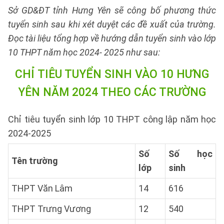
Sở GD&ĐT tỉnh Hưng Yên sẽ công bố phương thức
tuyển sinh sau khi xét duyệt các đề xuất của trường.
Đọc tài liệu tổng hợp về hướng dẫn tuyển sinh vào lớp
10 THPT năm học 2024- 2025 như sau:
CHỈ TIÊU TUYỂN SINH
VÀO 10 HƯNG
YÊN NĂM 2024 THEO CÁC TRƯỜNG
Chỉ tiêu tuyển sinh lớp 10 THPT công lập năm học
2024-2025
Số
Số học
Tên trường
lớp
sinh
THPT Văn Lâm
14
616
THPT Trưng Vương
12
540