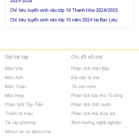
2025-2026
Chỉ tiêu tuyển sinh vào lớp 10 Thanh Hóa 2024/2025
Chỉ tiêu tuyển sinh vào lớp 10 năm 2024 tại Bạc Liêu
Giải bài tập
Chủ đề nổi bật
Môn Văn
Phân tích Việt Bắc
Môn Anh
Bài văn tả mẹ
Môn Toán
Tả con mèo
Môn Hóa
Phân tích bài thơ Tỏ lòng
Phân tích Tây Tiến
Phân tích Đất nước
Tranh tô màu
Phân tích Hai đứa trẻ
Tả cây phượng
Định hướng nghề nghiệp
About us on about.me