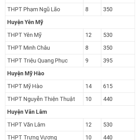
THPT Phạm Ngũ Lão
8
350
Huyện Yên Mỹ
THPT Yên Mỹ
12
530
THPT Minh Châu
8
350
THPT Triệu Quang Phục
9
395
Huyện Mỹ Hào
THPT Mỹ Hào
14
615
THPT Nguyễn Thiện Thuật
10
440
Huyện Văn Lâm
THPT Văn Lâm
12
530
THPT Trưng Vương
10
440