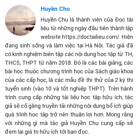
Huyền Chu
Huyền Chu là thành viên của Đọc tài
liệu từ những ngày đầu tiên thành lập
website https://doctailieu.com/. Hiện
đang sinh sống và làm việc tại Hà Nội. Tác giả đã
có kinh nghiệm biên tập các nội dung học tập từ TH,
THCS, THPT từ năm 2018. Đó là các bài giảng, các
bài học thuộc chương trình học của Sách giáo khoa
của các cấp học, là các mẫu đề thi thử của 2 kỳ thi
tuyển sinh (vào 10 và tốt nghiệp THPT). Trên hành
trình cung cấp những tài liệu học tập hữu ích, tác
giả sẽ cố gắng truyền tải những nội dung bổ ích giúp
quá trình học tập trở nên thuận lợi hơn. Mong rằng
với những gì mà tác giả Huyền Chu cung cấp sẽ
đem lại giá trị hữu ích tới bạn đọc.