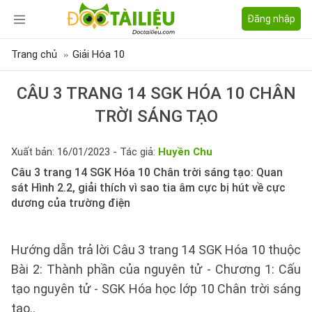
Đăng nhập
Trang chủ
Giải Hóa 10
CÂU 3 TRANG 14 SGK HÓA 10 CHÂN
TRỜI SÁNG TẠO
Xuất bản: 16/01/2023 - Tác giả:
Huyền Chu
Câu 3 trang 14 SGK Hóa 10 Chân trời sáng tạo: Quan
sát Hình 2.2, giải thích vì sao tia âm cực bị hút về cực
dương của trường điện
Hướng dẫn trả lời Câu 3 trang 14 SGK Hóa 10 thuộc
Bài 2: Thành phần của nguyên tử - Chương 1: Cấu
tạo nguyên tử - SGK Hóa học lớp 10 Chân trời sáng
tạo..