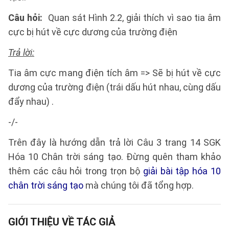
Câu hỏi:
Quan sát Hình 2.2, giải thích vì sao tia âm
cực bị hút về cực dương của trường điện
Trả lời:
Tia âm cực mang điện tích âm => Sẽ bị hút về cực
dương của trường điện (trái dấu hút nhau, cùng dấu
đẩy nhau) .
-/-
Trên đây là hướng dẫn trả lời Câu 3 trang 14 SGK
Hóa 10 Chân trời sáng tạo. Đừng quên tham khảo
thêm các câu hỏi trong trọn bộ
giải bài tập hóa 10
chân trời sáng tạo
mà chúng tôi đã tổng hợp.
GIỚI THIỆU VỀ TÁC GIẢ