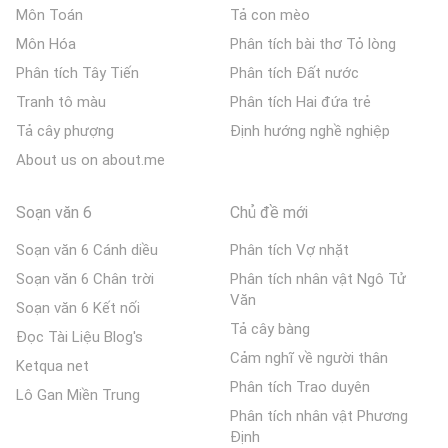
Môn Toán
Tả con mèo
Môn Hóa
Phân tích bài thơ Tỏ lòng
Phân tích Tây Tiến
Phân tích Đất nước
Tranh tô màu
Phân tích Hai đứa trẻ
Tả cây phượng
Định hướng nghề nghiệp
About us on about.me
Soạn văn 6
Chủ đề mới
Soạn văn 6 Cánh diều
Phân tích Vợ nhặt
Soạn văn 6 Chân trời
Phân tích nhân vật Ngô Tử
Văn
Soạn văn 6 Kết nối
Tả cây bàng
Đọc Tài Liệu Blog's
Cảm nghĩ về người thân
Ketqua net
Phân tích Trao duyên
Lô Gan Miền Trung
Phân tích nhân vật Phương
Định