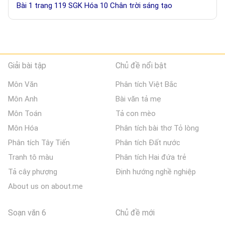
Bài 1 trang 119 SGK Hóa 10 Chân trời sáng tạo
Giải bài tập
Chủ đề nổi bật
Môn Văn
Phân tích Việt Bắc
Môn Anh
Bài văn tả mẹ
Môn Toán
Tả con mèo
Môn Hóa
Phân tích bài thơ Tỏ lòng
Phân tích Tây Tiến
Phân tích Đất nước
Tranh tô màu
Phân tích Hai đứa trẻ
Tả cây phượng
Định hướng nghề nghiệp
About us on about.me
Soạn văn 6
Chủ đề mới