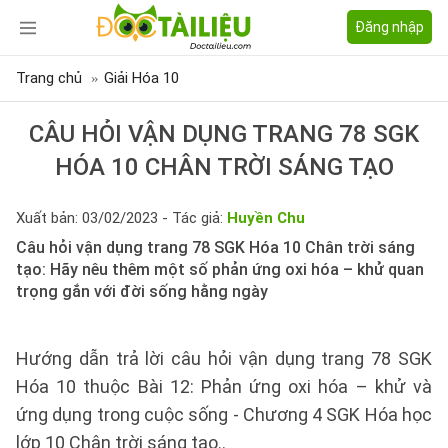
Đăng nhập
Trang chủ
Giải Hóa 10
CÂU HỎI VẬN DỤNG TRANG 78 SGK
HÓA 10 CHÂN TRỜI SÁNG TẠO
Xuất bản: 03/02/2023 - Tác giả:
Huyền Chu
Câu hỏi vận dụng trang 78 SGK Hóa 10 Chân trời sáng
tạo: Hãy nêu thêm một số phản ứng oxi hóa – khử quan
trọng gắn với đời sống hằng ngày
Hướng dẫn trả lời câu hỏi vận dụng trang 78 SGK
Hóa 10 thuộc Bài 12: Phản ứng oxi hóa – khử và
ứng dụng trong cuộc sống - Chương 4 SGK Hóa học
lớp 10 Chân trời sáng tạo..