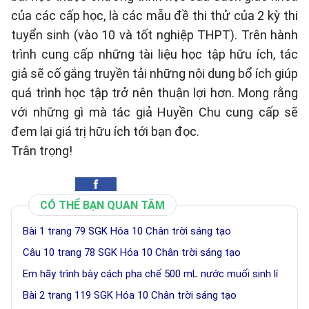
của các cấp học, là các mẫu đề thi thử của 2 kỳ thi
tuyển sinh (vào 10 và tốt nghiệp THPT). Trên hành
trình cung cấp những tài liệu học tập hữu ích, tác
giả sẽ cố gắng truyền tải những nội dung bổ ích giúp
quá trình học tập trở nên thuận lợi hơn. Mong rằng
với những gì mà tác giả Huyền Chu cung cấp sẽ
đem lại giá trị hữu ích tới bạn đọc.
Trân trọng!
CÓ THỂ BẠN QUAN TÂM
Bài 1 trang 79 SGK Hóa 10 Chân trời sáng tạo
Câu 10 trang 78 SGK Hóa 10 Chân trời sáng tạo
Em hãy trình bày cách pha chế 500 mL nước muối sinh lí
Bài 2 trang 119 SGK Hóa 10 Chân trời sáng tạo