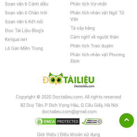
Soạn văn 6 Cánh diều
Phân tích Vợ nhặt
Soạn văn 6 Chân trời
Phân tích nhân vật Ngô Tử
Văn
Soạn văn 6 Kết nối
Tả cây bàng
Đọc Tài Liệu Blog's
Cảm nghĩ về người thân
Ketqua net
Phân tích Trao duyên
Lô Gan Miền Trung
Phân tích nhân vật Phương
Định
Copyright © 2020 Doctailieu.com. All rights reserved
82 Duy Tân, P Dịch Vọng Hậu, Q Cầu Giấy, Hà Nội
doctailieu.com@gmail.com
Giới thiệu
|
Điều khoản sử dụng