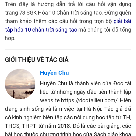
Trên đây là hướng dẫn trả lời câu hỏi vận dụng
trang 78 SGK Hóa 10 Chân trời sáng tạo. Đừng quên
tham khảo thêm các câu hỏi trong trọn bộ
giải bài
tập hóa 10 chân trời sáng tạo
mà chúng tôi đã tổng
hợp.
GIỚI THIỆU VỀ TÁC GIẢ
Huyền Chu
Huyền Chu là thành viên của Đọc tài
liệu từ những ngày đầu tiên thành lập
website https://doctailieu.com/. Hiện
đang sinh sống và làm việc tại Hà Nội. Tác giả đã
có kinh nghiệm biên tập các nội dung học tập từ TH,
THCS, THPT từ năm 2018. Đó là các bài giảng, các
bài học thuộc chương trình học của Sách giáo khoa