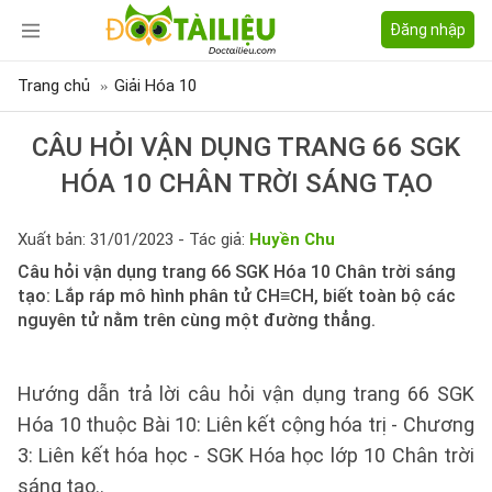
Đăng nhập
Trang chủ
Giải Hóa 10
CÂU HỎI VẬN DỤNG TRANG 66 SGK
HÓA 10 CHÂN TRỜI SÁNG TẠO
Xuất bản: 31/01/2023 - Tác giả:
Huyền Chu
Câu hỏi vận dụng trang 66 SGK Hóa 10 Chân trời sáng
tạo: Lắp ráp mô hình phân tử CH≡CH, biết toàn bộ các
nguyên tử nằm trên cùng một đường thẳng.
Hướng dẫn trả lời câu hỏi vận dụng trang 66 SGK
Hóa 10 thuộc Bài 10: Liên kết cộng hóa trị - Chương
3: Liên kết hóa học - SGK Hóa học lớp 10 Chân trời
sáng tạo..