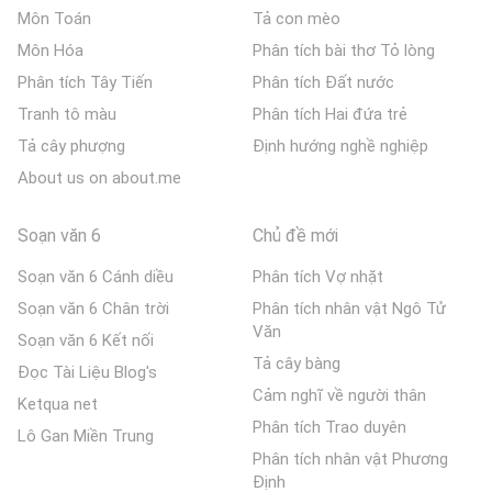
Môn Toán
Tả con mèo
Môn Hóa
Phân tích bài thơ Tỏ lòng
Phân tích Tây Tiến
Phân tích Đất nước
Tranh tô màu
Phân tích Hai đứa trẻ
Tả cây phượng
Định hướng nghề nghiệp
About us on about.me
Soạn văn 6
Chủ đề mới
Soạn văn 6 Cánh diều
Phân tích Vợ nhặt
Soạn văn 6 Chân trời
Phân tích nhân vật Ngô Tử
Văn
Soạn văn 6 Kết nối
Tả cây bàng
Đọc Tài Liệu Blog's
Cảm nghĩ về người thân
Ketqua net
Phân tích Trao duyên
Lô Gan Miền Trung
Phân tích nhân vật Phương
Định