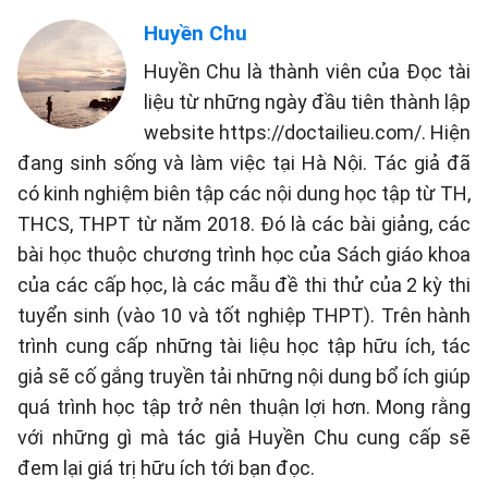
Huyền Chu
Huyền Chu là thành viên của Đọc tài
liệu từ những ngày đầu tiên thành lập
website https://doctailieu.com/. Hiện
đang sinh sống và làm việc tại Hà Nội. Tác giả đã
có kinh nghiệm biên tập các nội dung học tập từ TH,
THCS, THPT từ năm 2018. Đó là các bài giảng, các
bài học thuộc chương trình học của Sách giáo khoa
của các cấp học, là các mẫu đề thi thử của 2 kỳ thi
tuyển sinh (vào 10 và tốt nghiệp THPT). Trên hành
trình cung cấp những tài liệu học tập hữu ích, tác
giả sẽ cố gắng truyền tải những nội dung bổ ích giúp
quá trình học tập trở nên thuận lợi hơn. Mong rằng
với những gì mà tác giả Huyền Chu cung cấp sẽ
đem lại giá trị hữu ích tới bạn đọc.