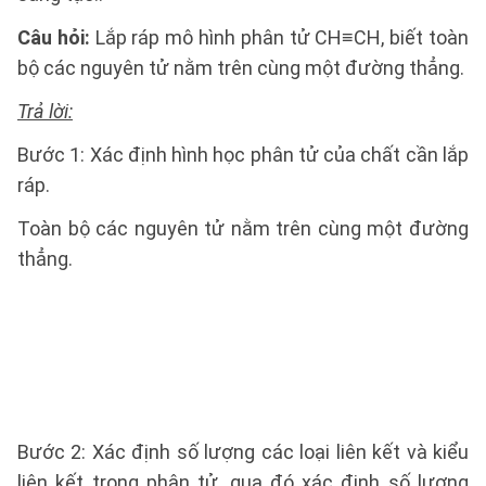
Câu hỏi:
Lắp ráp mô hình phân tử CH≡CH, biết toàn
bộ các nguyên tử nằm trên cùng một đường thẳng.
Trả lời:
Bước 1: Xác định hình học phân tử của chất cần lắp
ráp.
Toàn bộ các nguyên tử nằm trên cùng một đường
thẳng.
Bước 2: Xác định số lượng các loại liên kết và kiểu
liên kết trong phân tử, qua đó xác định số lượng