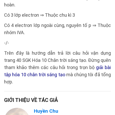
hoàn.
Có 3 lớp electron ⇒ Thuộc chu kì 3
Có 4 electron lớp ngoài cùng, nguyên tố p ⇒ Thuộc
nhóm IVA.
-/-
Trên đây là hướng dẫn trả lời câu hỏi vận dụng
trang 40 SGK Hóa 10 Chân trời sáng tạo. Đừng quên
tham khảo thêm các câu hỏi trong trọn bộ
giải bài
tập hóa 10 chân trời sáng tạo
mà chúng tôi đã tổng
hợp.
GIỚI THIỆU VỀ TÁC GIẢ
Huyền Chu