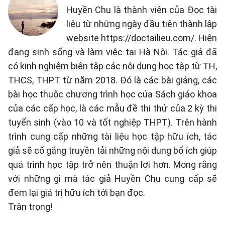
Huyền Chu là thành viên của Đọc tài
liệu từ những ngày đầu tiên thành lập
website https://doctailieu.com/. Hiện
đang sinh sống và làm việc tại Hà Nội. Tác giả đã
có kinh nghiệm biên tập các nội dung học tập từ TH,
THCS, THPT từ năm 2018. Đó là các bài giảng, các
bài học thuộc chương trình học của Sách giáo khoa
của các cấp học, là các mẫu đề thi thử của 2 kỳ thi
tuyển sinh (vào 10 và tốt nghiệp THPT). Trên hành
trình cung cấp những tài liệu học tập hữu ích, tác
giả sẽ cố gắng truyền tải những nội dung bổ ích giúp
quá trình học tập trở nên thuận lợi hơn. Mong rằng
với những gì mà tác giả Huyền Chu cung cấp sẽ
đem lại giá trị hữu ích tới bạn đọc.
Trân trọng!