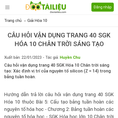
Đăng nhập
Trang chủ
Giải Hóa 10
CÂU HỎI VẬN DỤNG TRANG 40 SGK
HÓA 10 CHÂN TRỜI SÁNG TẠO
Xuất bản: 22/01/2023 - Tác giả:
Huyền Chu
Câu hỏi vận dụng trang 40 SGK Hóa 10 Chân trời sáng
tạo: Xác định vị trí của nguyên tố silicon (Z = 14) trong
bảng tuần hoàn.
Hướng dẫn trả lời câu hỏi vận dụng trang 40 SGK
Hóa 10 thuộc Bài 5: Cấu tạo bảng tuần hoàn các
nguyên tố hóa học - Chương 2: Bảng tuần hoàn các
nguyên tố hóa học - SGK Hóa học lớp 10 Chân trời