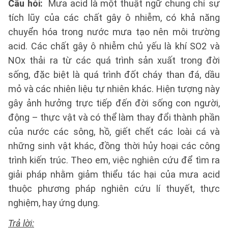
Câu hỏi:
Mưa acid là một thuật ngữ chung chỉ sự
tích lũy của các chất gây ô nhiễm, có khả năng
chuyển hóa trong nước mưa tạo nên môi trường
acid. Các chất gây ô nhiễm chủ yếu là khí SO2 và
NOx thải ra từ các quá trình sản xuất trong đời
sống, đặc biệt là quá trình đốt cháy than đá, dầu
mỏ và các nhiên liệu tự nhiên khác. Hiện tượng này
gây ảnh hưởng trực tiếp đến đời sống con người,
động – thực vật và có thể làm thay đổi thành phần
của nước các sông, hồ, giết chết các loài cá và
những sinh vật khác, đồng thời hủy hoại các công
trình kiến trúc. Theo em, việc nghiên cứu để tìm ra
giải pháp nhằm giảm thiểu tác hại của mưa acid
thuộc phương pháp nghiên cứu lí thuyết, thực
nghiệm, hay ứng dụng.
Trả lời: