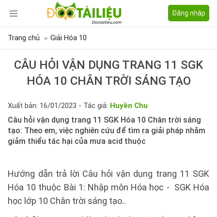
Đăng nhập
Trang chủ
Giải Hóa 10
CÂU HỎI VẬN DỤNG TRANG 11 SGK
HÓA 10 CHÂN TRỜI SÁNG TẠO
Xuất bản: 16/01/2023 - Tác giả:
Huyền Chu
Câu hỏi vận dụng trang 11 SGK Hóa 10 Chân trời sáng
tạo: Theo em, việc nghiên cứu để tìm ra giải pháp nhằm
giảm thiểu tác hại của mưa acid thuộc
Hướng dẫn trả lời Câu hỏi vận dụng trang 11 SGK
Hóa 10 thuộc Bài 1: Nhập môn Hóa học - SGK Hóa
học lớp 10 Chân trời sáng tạo..