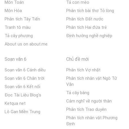
Môn Toán
Tả con mèo
Môn Hóa
Phân tích bài thơ Tỏ lòng
Phân tích Tây Tiến
Phân tích Đất nước
Tranh tô màu
Phân tích Hai đứa trẻ
Tả cây phượng
Định hướng nghề nghiệp
About us on about.me
Soạn văn 6
Chủ đề mới
Soạn văn 6 Cánh diều
Phân tích Vợ nhặt
Soạn văn 6 Chân trời
Phân tích nhân vật Ngô Tử
Văn
Soạn văn 6 Kết nối
Tả cây bàng
Đọc Tài Liệu Blog's
Cảm nghĩ về người thân
Ketqua net
Phân tích Trao duyên
Lô Gan Miền Trung
Phân tích nhân vật Phương
Định