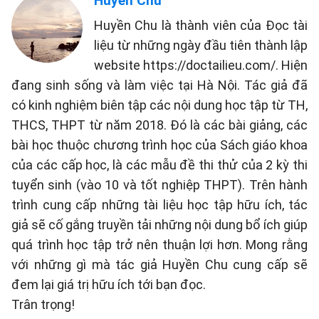
Huyền Chu
Huyền Chu là thành viên của Đọc tài
liệu từ những ngày đầu tiên thành lập
website https://doctailieu.com/. Hiện
đang sinh sống và làm việc tại Hà Nội. Tác giả đã
có kinh nghiệm biên tập các nội dung học tập từ TH,
THCS, THPT từ năm 2018. Đó là các bài giảng, các
bài học thuộc chương trình học của Sách giáo khoa
của các cấp học, là các mẫu đề thi thử của 2 kỳ thi
tuyển sinh (vào 10 và tốt nghiệp THPT). Trên hành
trình cung cấp những tài liệu học tập hữu ích, tác
giả sẽ cố gắng truyền tải những nội dung bổ ích giúp
quá trình học tập trở nên thuận lợi hơn. Mong rằng
với những gì mà tác giả Huyền Chu cung cấp sẽ
đem lại giá trị hữu ích tới bạn đọc.
Trân trọng!