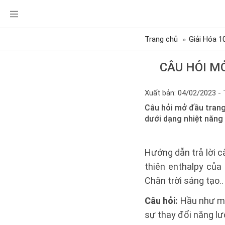
Trang chủ
Giải Hóa 1
CÂU HỎI M
Xuất bản: 04/02/2023 - 
Câu hỏi mở đầu trang
dưới dạng nhiệt năng 
Hướng dẫn trả lời c
thiên enthalpy của
Chân trời sáng tạo..
Câu hỏi:
Hầu như mọ
sự thay đổi năng lư