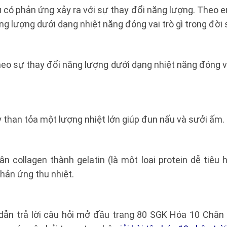
u có phản ứng xảy ra với sự thay đổi năng lượng. Theo
ng lượng dưới dạng nhiệt năng đóng vai trò gì trong đời
o sự thay đổi năng lượng dưới dạng nhiệt năng đóng va
 than tỏa một lượng nhiệt lớn giúp đun nấu và sưởi ấm.
n collagen thành gelatin (là một loại protein dễ tiêu 
hản ứng thu nhiệt.
dẫn trả lời câu hỏi mở đầu trang 80 SGK Hóa 10 Chân 