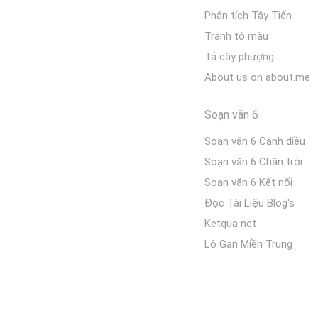
Phân tích Tây Tiến
Tranh tô màu
Tả cây phượng
About us on about.me
Soạn văn 6
Soạn văn 6 Cánh diều
Soạn văn 6 Chân trời
Soạn văn 6 Kết nối
Đọc Tài Liệu Blog's
Ketqua net
Lô Gan Miền Trung