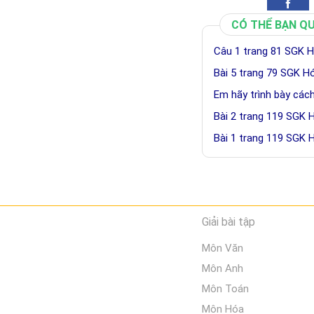
CÓ THỂ BẠN Q
Câu 1 trang 81 SGK H
Bài 5 trang 79 SGK H
Em hãy trình bày các
Bài 2 trang 119 SGK 
Bài 1 trang 119 SGK 
Giải bài tập
Môn Văn
Môn Anh
Môn Toán
Môn Hóa