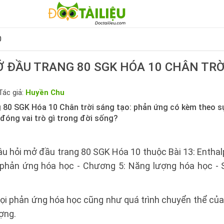
0
Ở ĐẦU TRANG 80 SGK HÓA 10 CHÂN TRỜ
Tác giả:
Huyền Chu
 80 SGK Hóa 10 Chân trời sáng tạo: phản ứng có kèm theo s
đóng vai trò gì trong đời sống?
âu hỏi mở đầu trang 80 SGK Hóa 10 thuộc Bài 13: Enthal
 phản ứng hóa học - Chương 5: Năng lượng hóa học -
i phản ứng hóa học cũng như quá trình chuyển thể của
ợng.