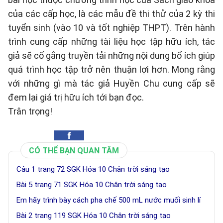
của các cấp học, là các mẫu đề thi thử của 2 kỳ thi
tuyển sinh (vào 10 và tốt nghiệp THPT). Trên hành
trình cung cấp những tài liệu học tập hữu ích, tác
giả sẽ cố gắng truyền tải những nội dung bổ ích giúp
quá trình học tập trở nên thuận lợi hơn. Mong rằng
với những gì mà tác giả Huyền Chu cung cấp sẽ
đem lại giá trị hữu ích tới bạn đọc.
Trân trọng!
CÓ THỂ BẠN QUAN TÂM
Câu 1 trang 72 SGK Hóa 10 Chân trời sáng tạo
Bài 5 trang 71 SGK Hóa 10 Chân trời sáng tạo
Em hãy trình bày cách pha chế 500 mL nước muối sinh lí
Bài 2 trang 119 SGK Hóa 10 Chân trời sáng tạo