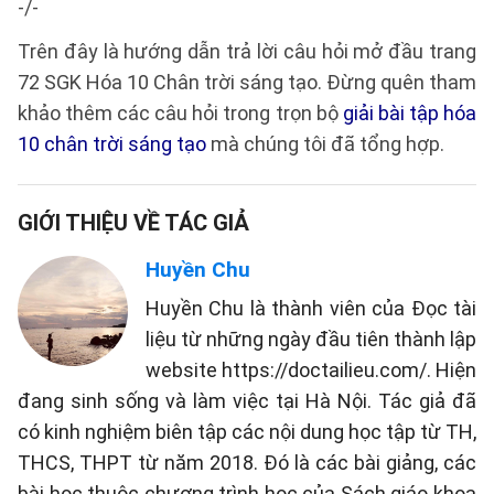
-/-
Trên đây là hướng dẫn trả lời câu hỏi mở đầu trang
72 SGK Hóa 10 Chân trời sáng tạo. Đừng quên tham
khảo thêm các câu hỏi trong trọn bộ
giải bài tập hóa
10 chân trời sáng tạo
mà chúng tôi đã tổng hợp.
GIỚI THIỆU VỀ TÁC GIẢ
Huyền Chu
Huyền Chu là thành viên của Đọc tài
liệu từ những ngày đầu tiên thành lập
website https://doctailieu.com/. Hiện
đang sinh sống và làm việc tại Hà Nội. Tác giả đã
có kinh nghiệm biên tập các nội dung học tập từ TH,
THCS, THPT từ năm 2018. Đó là các bài giảng, các
bài học thuộc chương trình học của Sách giáo khoa