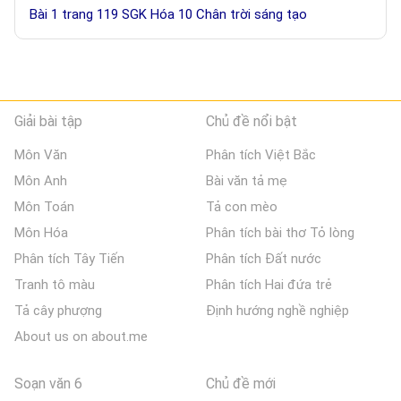
Bài 1 trang 119 SGK Hóa 10 Chân trời sáng tạo
Giải bài tập
Chủ đề nổi bật
Môn Văn
Phân tích Việt Bắc
Môn Anh
Bài văn tả mẹ
Môn Toán
Tả con mèo
Môn Hóa
Phân tích bài thơ Tỏ lòng
Phân tích Tây Tiến
Phân tích Đất nước
Tranh tô màu
Phân tích Hai đứa trẻ
Tả cây phượng
Định hướng nghề nghiệp
About us on about.me
Soạn văn 6
Chủ đề mới