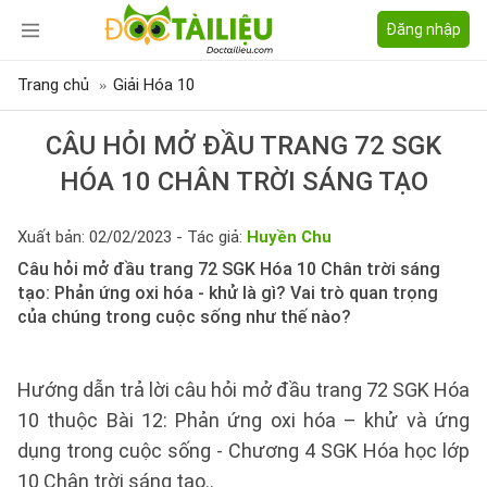
Đăng nhập
Trang chủ
Giải Hóa 10
CÂU HỎI MỞ ĐẦU TRANG 72 SGK
HÓA 10 CHÂN TRỜI SÁNG TẠO
Xuất bản: 02/02/2023 - Tác giả:
Huyền Chu
Câu hỏi mở đầu trang 72 SGK Hóa 10 Chân trời sáng
tạo: Phản ứng oxi hóa - khử là gì? Vai trò quan trọng
của chúng trong cuộc sống như thế nào?
Hướng dẫn trả lời câu hỏi mở đầu trang 72 SGK Hóa
10 thuộc Bài 12: Phản ứng oxi hóa – khử và ứng
dụng trong cuộc sống - Chương 4 SGK Hóa học lớp
10 Chân trời sáng tạo..