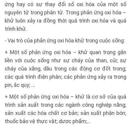
ứng hay có sự thay đổi số oxi hóa của một số
nguyên tử trong phân tử. Trong phản ứng oxi hóa –
khử luôn xảy ra đồng thời quá trình oxi hóa và quá
trình khử.
- Vai trò của phản ứng oxi hóa khử trong cuộc sống:
+ Một số phản ứng oxi hóa – khử quan trọng gắn
liền với cuộc sống như sự cháy của than, củi; sự
cháy của xăng, dầu trong các động cơ đốt trong;
các quá trình điện phân; các phản ứng xảy ra trong
pin, ắc quy; …
+ Một số phản ứng oxi hóa – khử là cơ sở của quá
trình sản xuất trong các ngành công nghiệp năng;
sản xuất các hóa chất cơ bản; sản xuất phân bón;
thuốc bảo vệ thực vật; dược phẩm;…