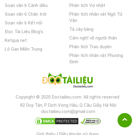
Soạn văn 6 Cánh diều
Phân tích Vợ nhặt
Soạn văn 6 Chân trời
Phân tích nhân vật Ngô Tử
Văn
Soạn văn 6 Kết nối
Tả cây bàng
Đọc Tài Liệu Blog's
Cảm nghĩ về người thân
Ketqua net
Phân tích Trao duyên
Lô Gan Miền Trung
Phân tích nhân vật Phương
Định
Copyright © 2020 Doctailieu.com. All rights reserved
82 Duy Tân, P Dịch Vọng Hậu, Q Cầu Giấy, Hà Nội
doctailieu.com@gmail.com
Giới thiệu
|
Điều khoản sử dụng