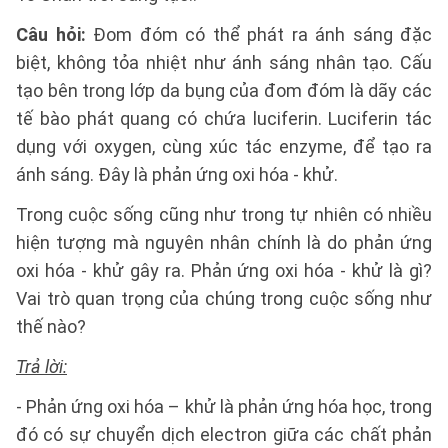
Câu hỏi:
Đom đóm có thể phát ra ánh sáng đặc
biệt, không tỏa nhiệt như ánh sáng nhân tạo. Cấu
tạo bên trong lớp da bụng của đom đóm là dãy các
tế bào phát quang có chứa luciferin. Luciferin tác
dụng với oxygen, cùng xúc tác enzyme, để tạo ra
ánh sáng. Đây là phản ứng oxi hóa - khử.
Trong cuộc sống cũng như trong tự nhiên có nhiều
hiện tượng mà nguyên nhân chính là do phản ứng
oxi hóa - khử gây ra. Phản ứng oxi hóa - khử là gì?
Vai trò quan trọng của chúng trong cuộc sống như
thế nào?
Trả lời:
- Phản ứng oxi hóa – khử là phản ứng hóa học, trong
đó có sự chuyển dịch electron giữa các chất phản