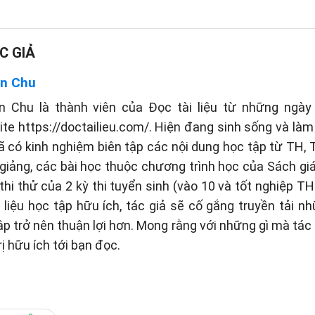
C GIẢ
n Chu
n Chu là thành viên của Đọc tài liệu từ những ngày 
te https://doctailieu.com/. Hiện đang sinh sống và làm 
ã có kinh nghiệm biên tập các nội dung học tập từ TH
 giảng, các bài học thuộc chương trình học của Sách g
thi thử của 2 kỳ thi tuyển sinh (vào 10 và tốt nghiệp TH
liệu học tập hữu ích, tác giả sẽ cố gắng truyền tải n
tập trở nên thuận lợi hơn. Mong rằng với những gì mà tá
rị hữu ích tới bạn đọc.