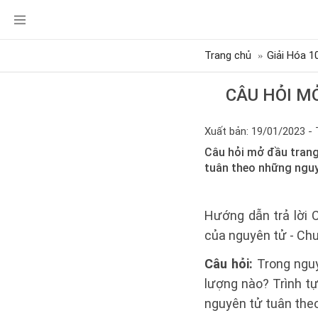
Trang chủ
Giải Hóa 1
CÂU HỎI M
Xuất bản: 19/01/2023 - 
Câu hỏi mở đầu trang
tuân theo những nguy
Hướng dẫn trả lời 
của nguyên tử - Chư
Câu hỏi:
Trong nguy
lượng nào? Trình t
nguyên tử tuân theo