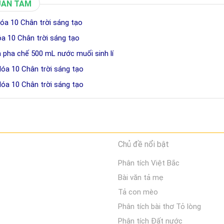
UAN TÂM
óa 10 Chân trời sáng tạo
óa 10 Chân trời sáng tạo
h pha chế 500 mL nước muối sinh lí
Hóa 10 Chân trời sáng tạo
Hóa 10 Chân trời sáng tạo
Chủ đề nổi bật
Phân tích Việt Bắc
Bài văn tả mẹ
Tả con mèo
Phân tích bài thơ Tỏ lòng
Phân tích Đất nước