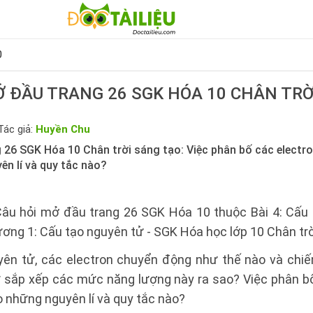
0
Ở ĐẦU TRANG 26 SGK HÓA 10 CHÂN TRỜ
Tác giả:
Huyền Chu
 26 SGK Hóa 10 Chân trời sáng tạo: Việc phân bố các electr
ên lí và quy tắc nào?
Câu hỏi mở đầu trang 26 SGK Hóa 10 thuộc Bài 4: Cấu t
ơng 1: Cấu tạo nguyên tử - SGK Hóa học lớp 10 Chân trờ
ên tử, các electron chuyển động như thế nào và ch
ự sắp xếp các mức năng lượng này ra sao? Việc phân bố
 những nguyên lí và quy tắc nào?