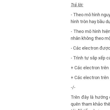
Trả lời:
- Theo mô hình ngu
hình tròn hay bầu d
- Theo mô hình hiệ
nhân không theo mộ
- Các electron được
- Trình tự sắp xếp 
+ Các electron trên
+ Các electron trên
-/-
Trên đây là hướng 
quên tham khảo thê