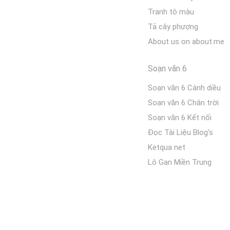
Tranh tô màu
Tả cây phượng
About us on about.me
Soạn văn 6
Soạn văn 6 Cánh diều
Soạn văn 6 Chân trời
Soạn văn 6 Kết nối
Đọc Tài Liệu Blog's
Ketqua net
Lô Gan Miền Trung