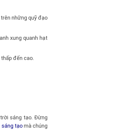
 trên những quỹ đạo
hanh xung quanh hạt
 thấp đến cao.
trời sáng tạo. Đừng
i sáng tạo
mà chúng