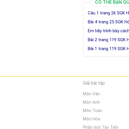
CÓ THỂ BẠN Q
Câu 1 trang 26 SGK H
Bài 4 trang 25 SGK H
Em hãy trình bày các
Bài 2 trang 119 SGK 
Bài 1 trang 119 SGK 
Giải bài tập
Môn Văn
Môn Anh
Môn Toán
Môn Hóa
Phân tích Tây Tiến