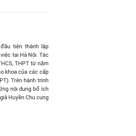
đầu tiên thành lập
việc tại Hà Nội. Tác
, THCS, THPT từ năm
iáo khoa của các cấp
PT). Trên hành trình
hững nội dung bổ ích
c giả Huyền Chu cung