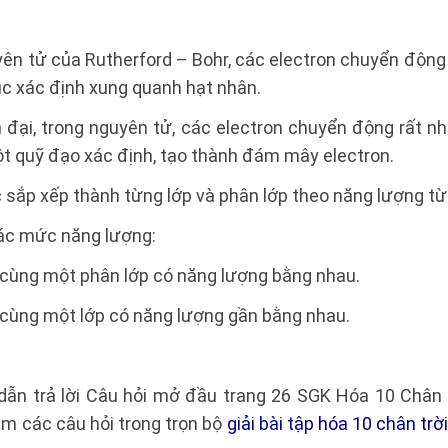
yên tử của Rutherford – Bohr, các electron chuyển động
ục xác định xung quanh hạt nhân.
n đại, trong nguyên tử, các electron chuyển động rất n
t quỹ đạo xác định, tạo thành đám mây electron.
 sắp xếp thành từng lớp và phân lớp theo năng lượng từ
các mức năng lượng:
 cùng một phân lớp có năng lượng bằng nhau.
 cùng một lớp có năng lượng gần bằng nhau.
dẫn trả lời Câu hỏi mở đầu trang 26 SGK Hóa 10 Chân 
m các câu hỏi trong trọn bộ
giải bài tập hóa 10 chân trờ