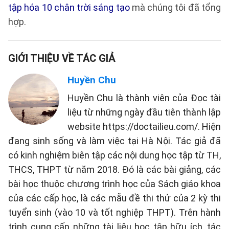
tập hóa 10 chân trời sáng tạo
mà chúng tôi đã tổng
hợp.
GIỚI THIỆU VỀ TÁC GIẢ
Huyền Chu
Huyền Chu là thành viên của Đọc tài
liệu từ những ngày đầu tiên thành lập
website https://doctailieu.com/. Hiện
đang sinh sống và làm việc tại Hà Nội. Tác giả đã
có kinh nghiệm biên tập các nội dung học tập từ TH,
THCS, THPT từ năm 2018. Đó là các bài giảng, các
bài học thuộc chương trình học của Sách giáo khoa
của các cấp học, là các mẫu đề thi thử của 2 kỳ thi
tuyển sinh (vào 10 và tốt nghiệp THPT). Trên hành
trình cung cấp những tài liệu học tập hữu ích, tác