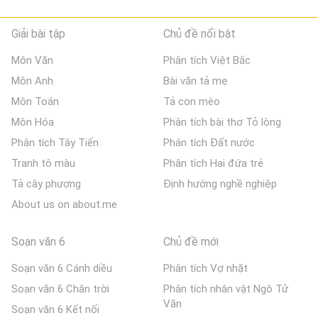
Giải bài tập
Chủ đề nổi bật
Môn Văn
Phân tích Việt Bắc
Môn Anh
Bài văn tả mẹ
Môn Toán
Tả con mèo
Môn Hóa
Phân tích bài thơ Tỏ lòng
Phân tích Tây Tiến
Phân tích Đất nước
Tranh tô màu
Phân tích Hai đứa trẻ
Tả cây phượng
Định hướng nghề nghiệp
About us on about.me
Soạn văn 6
Chủ đề mới
Soạn văn 6 Cánh diều
Phân tích Vợ nhặt
Soạn văn 6 Chân trời
Phân tích nhân vật Ngô Tử
Văn
Soạn văn 6 Kết nối