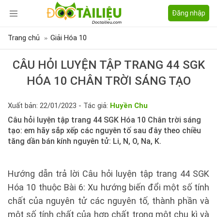
Đăng nhập
Trang chủ
Giải Hóa 10
CÂU HỎI LUYỆN TẬP TRANG 44 SGK
HÓA 10 CHÂN TRỜI SÁNG TẠO
Xuất bản: 22/01/2023 - Tác giả:
Huyền Chu
Câu hỏi luyện tập trang 44 SGK Hóa 10 Chân trời sáng
tạo: em hãy sắp xếp các nguyên tố sau đây theo chiều
tăng dần bán kính nguyên tử: Li, N, O, Na, K.
Hướng dẫn trả lời Câu hỏi luyện tập trang 44 SGK
Hóa 10 thuộc Bài 6: Xu hướng biến đổi một số tính
chất của nguyên tử các nguyên tố, thành phần và
một số tính chất của hợp chất trong một chu kì và