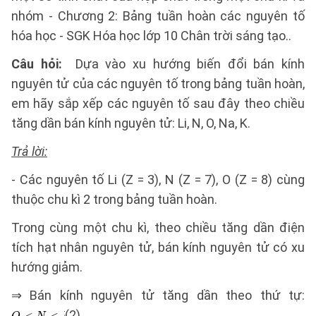
nhóm - Chương 2: Bảng tuần hoàn các nguyên tố
hóa học - SGK Hóa học lớp 10 Chân trời sáng tạo..
Câu hỏi:
Dựa vào xu hướng biến đổi bán kính
nguyên tử của các nguyên tố trong bảng tuần hoàn,
em hãy sắp xếp các nguyên tố sau đây theo chiều
tăng dần bán kính nguyên tử: Li, N, O, Na, K.
Trả lời:
- Các nguyên tố Li (Z = 3), N (Z = 7), O (Z = 8) cùng
thuộc chu kì 2 trong bảng tuần hoàn.
Trong cùng một chu kì, theo chiều tăng dần điện
tích hạt nhân nguyên tử, bán kính nguyên tử có xu
hướng giảm.
⇒ Bán kính nguyên tử tăng dần theo thứ tự:
(2)