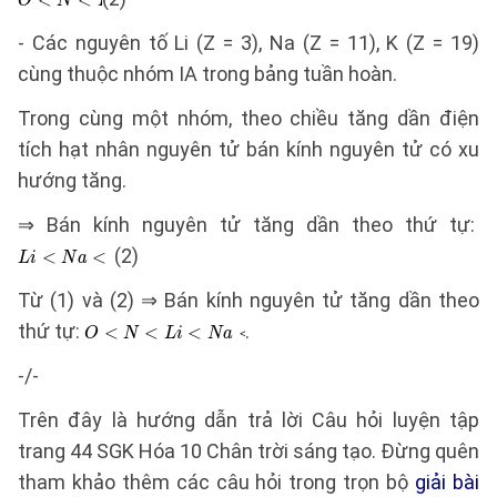
- Các nguyên tố Li (Z = 3), Na (Z = 11), K (Z = 19)
cùng thuộc nhóm IA trong bảng tuần hoàn.
Trong cùng một nhóm, theo chiều tăng dần điện
tích hạt nhân nguyên tử bán kính nguyên tử có xu
hướng tăng.
⇒ Bán kính nguyên tử tăng dần theo thứ tự:
(2)
Từ (1) và (2) ⇒ Bán kính nguyên tử tăng dần theo
thứ tự:
.
-/-
Trên đây là hướng dẫn trả lời Câu hỏi luyện tập
trang 44 SGK Hóa 10 Chân trời sáng tạo. Đừng quên
tham khảo thêm các câu hỏi trong trọn bộ
giải bài