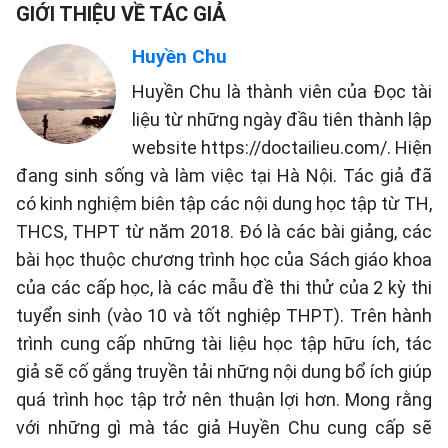
GIỚI THIỆU VỀ TÁC GIẢ
Huyền Chu
Huyền Chu là thành viên của Đọc tài
liệu từ những ngày đầu tiên thành lập
website https://doctailieu.com/. Hiện
đang sinh sống và làm việc tại Hà Nội. Tác giả đã
có kinh nghiệm biên tập các nội dung học tập từ TH,
THCS, THPT từ năm 2018. Đó là các bài giảng, các
bài học thuộc chương trình học của Sách giáo khoa
của các cấp học, là các mẫu đề thi thử của 2 kỳ thi
tuyển sinh (vào 10 và tốt nghiệp THPT). Trên hành
trình cung cấp những tài liệu học tập hữu ích, tác
giả sẽ cố gắng truyền tải những nội dung bổ ích giúp
quá trình học tập trở nên thuận lợi hơn. Mong rằng
với những gì mà tác giả Huyền Chu cung cấp sẽ