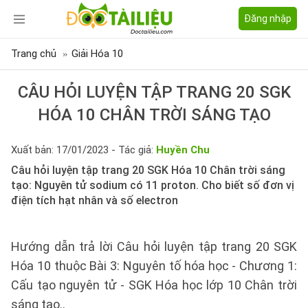
Đăng nhập
Trang chủ
Giải Hóa 10
CÂU HỎI LUYỆN TẬP TRANG 20 SGK
HÓA 10 CHÂN TRỜI SÁNG TẠO
Xuất bản: 17/01/2023 - Tác giả:
Huyền Chu
Câu hỏi luyện tập trang 20 SGK Hóa 10 Chân trời sáng
tạo: Nguyên tử sodium có 11 proton. Cho biết số đơn vị
điện tích hạt nhân và số electron
Hướng dẫn trả lời Câu hỏi luyện tập trang 20 SGK
Hóa 10 thuộc Bài 3: Nguyên tố hóa học - Chương 1:
Cấu tạo nguyên tử - SGK Hóa học lớp 10 Chân trời
sáng tạo..