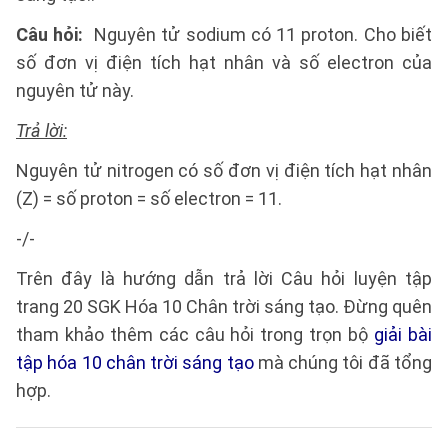
Câu hỏi:
Nguyên tử sodium có 11 proton. Cho biết
số đơn vị điện tích hạt nhân và số electron của
nguyên tử này.
Trả lời:
Nguyên tử nitrogen có số đơn vị điện tích hạt nhân
(Z) = số proton = số electron = 11.
-/-
Trên đây là hướng dẫn trả lời Câu hỏi luyện tập
trang 20 SGK Hóa 10 Chân trời sáng tạo. Đừng quên
tham khảo thêm các câu hỏi trong trọn bộ
giải bài
tập hóa 10 chân trời sáng tạo
mà chúng tôi đã tổng
hợp.