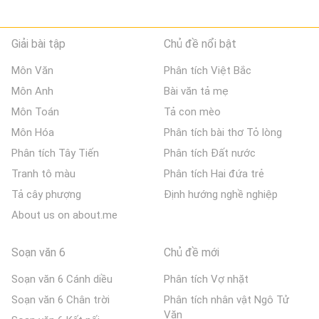
Giải bài tập
Chủ đề nổi bật
Môn Văn
Phân tích Việt Bắc
Môn Anh
Bài văn tả mẹ
Môn Toán
Tả con mèo
Môn Hóa
Phân tích bài thơ Tỏ lòng
Phân tích Tây Tiến
Phân tích Đất nước
Tranh tô màu
Phân tích Hai đứa trẻ
Tả cây phượng
Định hướng nghề nghiệp
About us on about.me
Soạn văn 6
Chủ đề mới
Soạn văn 6 Cánh diều
Phân tích Vợ nhặt
Soạn văn 6 Chân trời
Phân tích nhân vật Ngô Tử
Văn