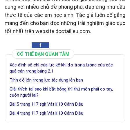
dung với nhiều chủ đề phong phú, đáp ứng nhu cầu
thực tế của các em học sinh. Tác giả luôn cố gắng
mang đến cho bạn đọc những trải nghiệm giáo dục
tốt nhất trên website doctailieu.com.
CÓ THỂ BẠN QUAN TÂM
Xác định số chỉ của lực kế khi đo trọng lượng của các
quả cân trong bảng 2.1
Tính độ lớn trọng lực tác dụng lên bạn
Giải thích tại sao khi bắt bóng thì thủ môn phải co tay,
cuộn người lại?
Bài 5 trang 117 sgk Vật lí 10 Cánh Diều
Bài 4 trang 117 sgk Vật lí 10 Cánh Diều