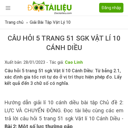
Đăng nhập
Trang chủ
Giải Bài Tập Vật Lý 10
CÂU HỎI 5 TRANG 51 SGK VẬT LÍ 10
CÁNH DIỀU
Xuất bản: 28/01/2023 - Tác giả:
Cao Linh
Câu hỏi 5 trang 51 sgk Vật lí 10 Cánh Diều: Từ bảng 2.1,
xác định gia tốc rơi tự do ở vị trí thực hiện phép đo. Lấy
kết quả đến 3 chữ số có nghĩa.
Hướng dẫn giải lí 10 cánh diều bài tập Chủ đề 2:
LỰC VÀ CHUYỂN ĐỘNG. Đọc tài liệu cùng các em
trả lời câu hỏi 5 trang 51 sgk Vật lí 10 Cánh Diều -
Bài 2: Một số lực thường gặp