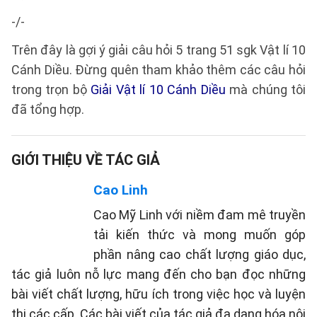
-/-
Trên đây là gợi ý giải câu hỏi 5 trang 51 sgk Vật lí 10
Cánh Diều. Đừng quên tham khảo thêm các câu hỏi
trong trọn bộ
Giải Vật lí 10 Cánh Diều
mà chúng tôi
đã tổng hợp.
GIỚI THIỆU VỀ TÁC GIẢ
Cao Linh
Cao Mỹ Linh với niềm đam mê truyền
tải kiến thức và mong muốn góp
phần nâng cao chất lượng giáo dục,
tác giả luôn nỗ lực mang đến cho bạn đọc những
bài viết chất lượng, hữu ích trong việc học và luyện
thi các cấp. Các bài viết của tác giả đa dạng hóa nội