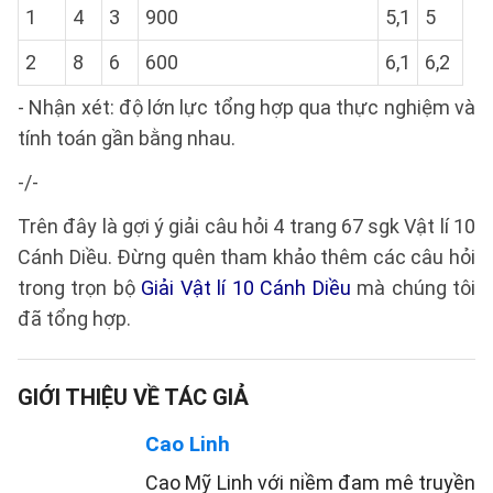
1
4
3
900
5,1
5
2
8
6
600
6,1
6,2
- Nhận xét: độ lớn lực tổng hợp qua thực nghiệm và
tính toán gần bằng nhau.
-/-
Trên đây là gợi ý giải câu hỏi 4 trang 67 sgk Vật lí 10
Cánh Diều. Đừng quên tham khảo thêm các câu hỏi
trong trọn bộ
Giải Vật lí 10 Cánh Diều
mà chúng tôi
đã tổng hợp.
GIỚI THIỆU VỀ TÁC GIẢ
Cao Linh
Cao Mỹ Linh với niềm đam mê truyền