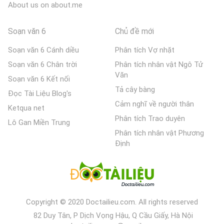
About us on about.me
Soạn văn 6
Chủ đề mới
Soạn văn 6 Cánh diều
Phân tích Vợ nhặt
Soạn văn 6 Chân trời
Phân tích nhân vật Ngô Tử
Văn
Soạn văn 6 Kết nối
Tả cây bàng
Đọc Tài Liệu Blog's
Cảm nghĩ về người thân
Ketqua net
Phân tích Trao duyên
Lô Gan Miền Trung
Phân tích nhân vật Phương
Định
Copyright © 2020 Doctailieu.com. All rights reserved
82 Duy Tân, P Dịch Vọng Hậu, Q Cầu Giấy, Hà Nội