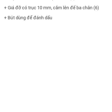
+ Giá đỡ có trục 10 mm, cắm lên đế ba chân (6)
+ Bút dùng để đánh dấu