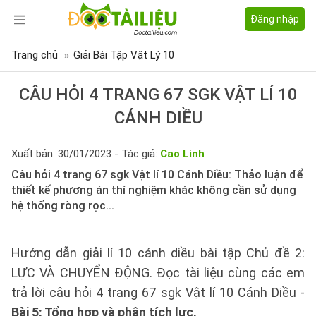
Đăng nhập
Trang chủ
Giải Bài Tập Vật Lý 10
CÂU HỎI 4 TRANG 67 SGK VẬT LÍ 10
CÁNH DIỀU
Xuất bản: 30/01/2023 - Tác giả:
Cao Linh
Câu hỏi 4 trang 67 sgk Vật lí 10 Cánh Diều: Thảo luận để
thiết kế phương án thí nghiệm khác không cần sử dụng
hệ thống ròng rọc...
Hướng dẫn giải lí 10 cánh diều bài tập Chủ đề 2:
LỰC VÀ CHUYỂN ĐỘNG. Đọc tài liệu cùng các em
trả lời câu hỏi 4 trang 67 sgk Vật lí 10 Cánh Diều -
Bài 5: Tổng hợp và phân tích lực.