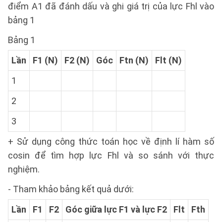
điểm A1 đã đánh dấu và ghi giá trị của lực Fhl vào
bảng 1
Bảng 1
Lần
F1 (N)
F2 (N)
Góc
Ftn (N)
Flt (N)
1
2
3
+ Sử dụng công thức toán học về định lí hàm số
cosin để tìm hợp lực Fhl và so sánh với thực
nghiệm.
- Tham khảo bảng kết quả dưới:
Lần
F1
F2
Góc giữa lực F1 và lực F2
Flt
Fth