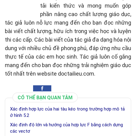
tải kiến thức và mong muốn góp
phần nâng cao chất lượng giáo dục,
tác giả luôn nỗ lực mang đến cho bạn đọc những
bài viết chất lượng, hữu ích trong việc học và luyện
thi các cấp. Các bài viết của tác giả đa dạng hóa nội
dung với nhiều chủ đề phong phú, đáp ứng nhu cầu
thực tế của các em học sinh. Tác giả luôn cố gắng
mang đến cho bạn đọc những trải nghiệm giáo dục
tốt nhất trên website doctailieu.com.
CÓ THỂ BẠN QUAN TÂM
Xác định hợp lực của hai tàu kéo trong trường hợp mô tả
ở hình 5.2
Xác định độ lớn và hướng của hợp lực F bằng cách dựng
các vectơ