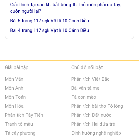
Giải thích tại sao khi bắt bóng thì thủ môn phải co tay,
cuộn người lại?
Bài 5 trang 117 sgk Vật lí 10 Cánh Diều
Bài 4 trang 117 sgk Vật lí 10 Cánh Diều
Giải bài tập
Chủ đề nổi bật
Môn Văn
Phân tích Việt Bắc
Môn Anh
Bài văn tả mẹ
Môn Toán
Tả con mèo
Môn Hóa
Phân tích bài thơ Tỏ lòng
Phân tích Tây Tiến
Phân tích Đất nước
Tranh tô màu
Phân tích Hai đứa trẻ
Tả cây phượng
Định hướng nghề nghiệp