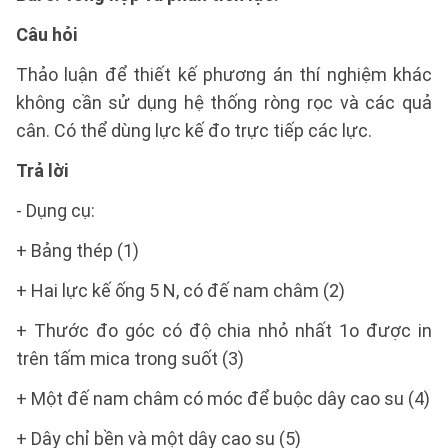
Câu hỏi
Thảo luận để thiết kế phương án thí nghiệm khác
không cần sử dụng hệ thống ròng rọc và các quả
cân. Có thể dùng lực kế đo trực tiếp các lực.
Trả lời
- Dụng cụ:
+ Bảng thép (1)
+ Hai lực kế ống 5 N, có đế nam châm (2)
+ Thước đo góc có độ chia nhỏ nhất 1o được in
trên tấm mica trong suốt (3)
+ Một đế nam châm có móc để buộc dây cao su (4)
+ Dây chỉ bền và một dây cao su (5)