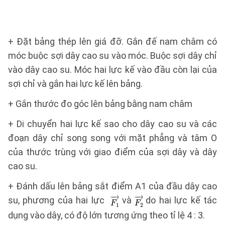
+ Đặt bảng thép lên giá đỡ. Gắn đế nam châm có
móc buộc sợi dây cao su vào móc. Buộc sợi dây chỉ
vào dây cao su. Móc hai lực kế vào đầu còn lại của
sợi chỉ và gắn hai lực kế lên bảng.
+ Gắn thước đo góc lên bảng bằng nam châm
+ Di chuyển hai lực kế sao cho dây cao su và các
đoạn dây chỉ song song với mặt phẳng và tâm O
của thước trùng với giao điểm của sợi dây và dây
cao su.
+ Đánh dấu lên bảng sắt điểm A1 của đầu dây cao
su, phương của hai lực
và
do hai lực kế tác
dụng vào dây, có độ lớn tương ứng theo tỉ lệ 4 : 3.