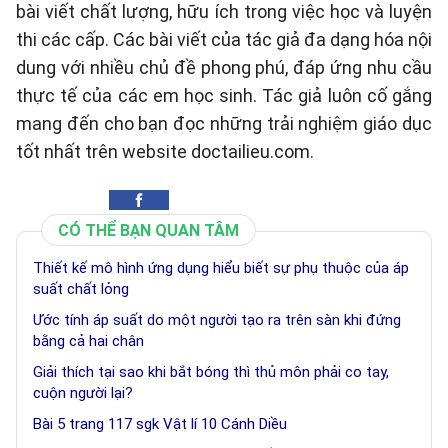
bài viết chất lượng, hữu ích trong việc học và luyện
thi các cấp. Các bài viết của tác giả đa dạng hóa nội
dung với nhiều chủ đề phong phú, đáp ứng nhu cầu
thực tế của các em học sinh. Tác giả luôn cố gắng
mang đến cho bạn đọc những trải nghiệm giáo dục
tốt nhất trên website doctailieu.com.
CÓ THỂ BẠN QUAN TÂM
Thiết kế mô hình ứng dụng hiểu biết sự phụ thuộc của áp
suất chất lỏng
Ước tính áp suất do một người tạo ra trên sàn khi đứng
bằng cả hai chân
Giải thích tại sao khi bắt bóng thì thủ môn phải co tay,
cuộn người lại?
Bài 5 trang 117 sgk Vật lí 10 Cánh Diều