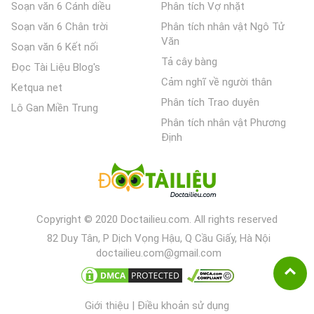
Soạn văn 6 Cánh diều
Phân tích Vợ nhặt
Soạn văn 6 Chân trời
Phân tích nhân vật Ngô Tử
Văn
Soạn văn 6 Kết nối
Tả cây bàng
Đọc Tài Liệu Blog's
Cảm nghĩ về người thân
Ketqua net
Phân tích Trao duyên
Lô Gan Miền Trung
Phân tích nhân vật Phương
Định
Copyright © 2020 Doctailieu.com. All rights reserved
82 Duy Tân, P Dịch Vọng Hậu, Q Cầu Giấy, Hà Nội
doctailieu.com@gmail.com
Giới thiệu
|
Điều khoản sử dụng