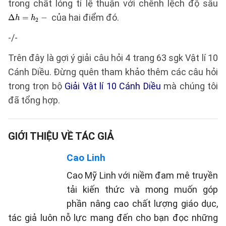
trong chất lỏng tỉ lệ thuận với chênh lệch độ sâu
của hai điểm đó.
-/-
Trên đây là gợi ý giải câu hỏi 4 trang 63 sgk Vật lí 10
Cánh Diều. Đừng quên tham khảo thêm các câu hỏi
trong trọn bộ
Giải Vật lí 10 Cánh Diều
mà chúng tôi
đã tổng hợp.
GIỚI THIỆU VỀ TÁC GIẢ
Cao Linh
Cao Mỹ Linh với niềm đam mê truyền
tải kiến thức và mong muốn góp
phần nâng cao chất lượng giáo dục,
tác giả luôn nỗ lực mang đến cho bạn đọc những