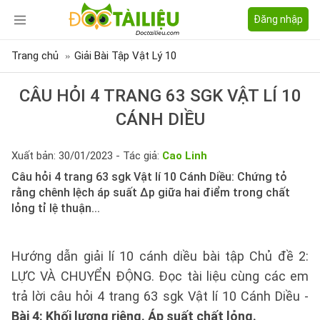
Đăng nhập
Trang chủ
Giải Bài Tập Vật Lý 10
CÂU HỎI 4 TRANG 63 SGK VẬT LÍ 10
CÁNH DIỀU
Xuất bản: 30/01/2023 - Tác giả:
Cao Linh
Câu hỏi 4 trang 63 sgk Vật lí 10 Cánh Diều: Chứng tỏ
rằng chênh lệch áp suất Δp giữa hai điểm trong chất
lỏng tỉ lệ thuận...
Hướng dẫn giải lí 10 cánh diều bài tập Chủ đề 2:
LỰC VÀ CHUYỂN ĐỘNG. Đọc tài liệu cùng các em
trả lời câu hỏi 4 trang 63 sgk Vật lí 10 Cánh Diều -
Bài 4: Khối lượng riêng. Áp suất chất lỏng.