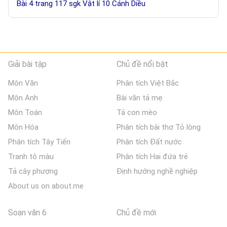
Bài 4 trang 117 sgk Vật lí 10 Cánh Diều
Giải bài tập
Chủ đề nổi bật
Môn Văn
Phân tích Việt Bắc
Môn Anh
Bài văn tả mẹ
Môn Toán
Tả con mèo
Môn Hóa
Phân tích bài thơ Tỏ lòng
Phân tích Tây Tiến
Phân tích Đất nước
Tranh tô màu
Phân tích Hai đứa trẻ
Tả cây phượng
Định hướng nghề nghiệp
About us on about.me
Soạn văn 6
Chủ đề mới