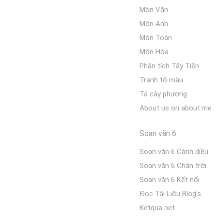
Môn Văn
Môn Anh
Môn Toán
Môn Hóa
Phân tích Tây Tiến
Tranh tô màu
Tả cây phượng
About us on about.me
Soạn văn 6
Soạn văn 6 Cánh diều
Soạn văn 6 Chân trời
Soạn văn 6 Kết nối
Đọc Tài Liệu Blog's
Ketqua net