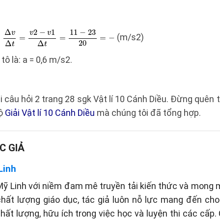
(m/s2)
tô là: a = 0,6 m/s2.
iải câu hỏi 2 trang 28 sgk Vật lí 10 Cánh Diều. Đừng quê
bộ
Giải Vật lí 10 Cánh Diều
mà chúng tôi đã tổng hợp.
C GIẢ
Linh
ỹ Linh với niềm đam mê truyền tải kiến thức và mong
hất lượng giáo dục, tác giả luôn nỗ lực mang đến ch
chất lượng, hữu ích trong việc học và luyện thi các cấp.