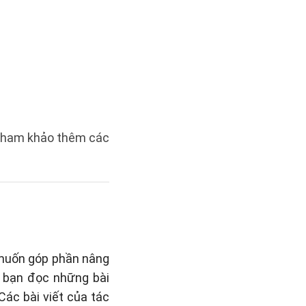
n tham khảo thêm các
 muốn góp phần nâng
o bạn đọc những bài
 Các bài viết của tác