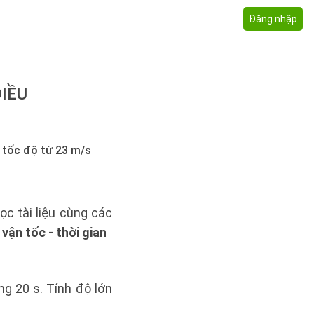
Đăng nhập
DIỀU
m tốc độ từ 23 m/s
c tài liệu cùng các
 vận tốc - thời gian
g 20 s. Tính độ lớn