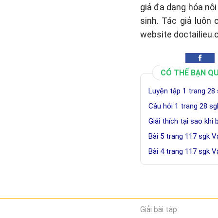
giả đa dạng hóa nộ
sinh. Tác giả luôn
website doctailieu.
CÓ THỂ BẠN Q
Luyện tập 1 trang 28 
Câu hỏi 1 trang 28 sg
Giải thích tại sao khi
Bài 5 trang 117 sgk V
Bài 4 trang 117 sgk V
Giải bài tập