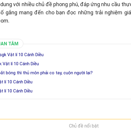
i dung với nhiều chủ đề phong phú, đáp ứng nhu cầu thự
 cố gắng mang đến cho bạn đọc những trải nghiệm giá
com.
UAN TÂM
sgk Vật lí 10 Cánh Diều
k Vật lí 10 Cánh Diều
 bắt bóng thì thủ môn phải co tay, cuộn người lại?
ật lí 10 Cánh Diều
ật lí 10 Cánh Diều
Chủ đề nổi bật