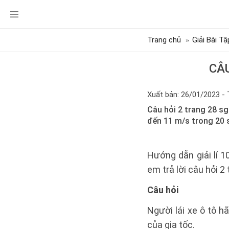
Trang chủ
Giải Bài Tậ
CÂU
Xuất bản: 26/01/2023 - 
Câu hỏi 2 trang 28 sg
đến 11 m/s trong 20 s
Hướng dẫn giải lí 
em trả lời câu hỏi 2
Câu hỏi
Người lái xe ô tô 
của gia tốc.