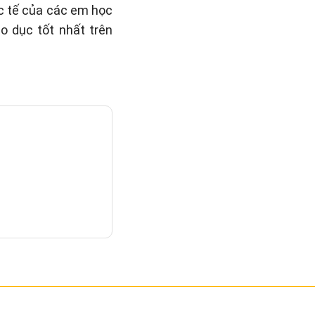
c tế của các em học
o dục tốt nhất trên