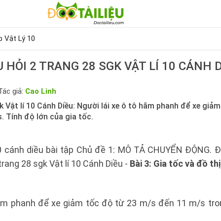
p Vật Lý 10
 HỎI 2 TRANG 28 SGK VẬT LÍ 10 CÁNH 
Tác giả:
Cao Linh
k Vật lí 10 Cánh Diều: Người lái xe ô tô hãm phanh để xe giả
. Tính độ lớn của gia tốc.
10 cánh diều bài tập Chủ đề 1: MÔ TẢ CHUYỂN ĐỘNG. Đọ
 trang 28 sgk Vật lí 10 Cánh Diều -
Bài 3: Gia tốc và đồ thị
hãm phanh để xe giảm tốc độ từ 23 m/s đến 11 m/s tron