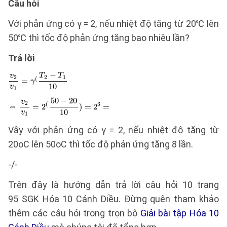
Câu hỏi
Với phản ứng có γ = 2, nếu nhiệt độ tăng từ 20℃ lên
50℃ thì tốc độ phản ứng tăng bao nhiêu lần?
Trả lời
⇔
Vậy với phản ứng có γ = 2, nếu nhiệt độ tăng từ
20oC lên 50oC thì tốc độ phản ứng tăng 8 lần.
-/-
Trên đây là hướng dẫn trả lời câu hỏi 10 trang
95 SGK Hóa 10 Cánh Diều. Đừng quên tham khảo
thêm các câu hỏi trong trọn bộ
Giải bài tập Hóa 10