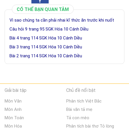
CÓ THỂ BẠN QUAN TÂM
Vì sao chúng ta cần phải nhai kĩ thức ăn trước khi nuốt
Câu hỏi 9 trang 95 SGK Hóa 10 Cánh Diều
Bài 4 trang 114 SGK Hóa 10 Cánh Diều
Bài 3 trang 114 SGK Hóa 10 Cánh Diều
Bài 2 trang 114 SGK Hóa 10 Cánh Diều
Giải bài tập
Chủ đề nổi bật
Môn Văn
Phân tích Việt Bắc
Môn Anh
Bài văn tả mẹ
Môn Toán
Tả con mèo
Môn Hóa
Phân tích bài thơ Tỏ lòng