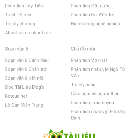
Phân tích Tây Tiến
Phân tích Đất nước
Tranh tô màu
Phân tích Hai đứa trẻ
Tả cây phượng
Định hướng nghề nghiệp
About us on about.me
Soạn văn 6
Chủ đề mới
Soạn văn 6 Cánh diều
Phân tích Vợ nhặt
Soạn văn 6 Chân trời
Phân tích nhân vật Ngô Tử
Văn
Soạn văn 6 Kết nối
Tả cây bàng
Đọc Tài Liệu Blog's
Cảm nghĩ về người thân
Ketqua net
Phân tích Trao duyên
Lô Gan Miền Trung
Phân tích nhân vật Phương
Định