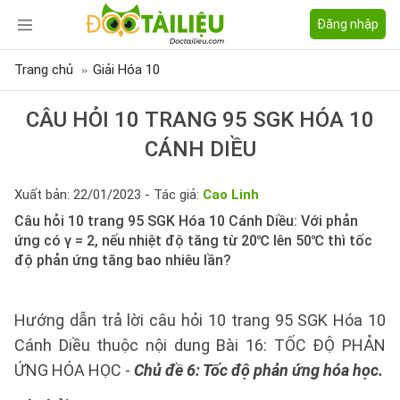
Đăng nhập
Trang chủ
Giải Hóa 10
CÂU HỎI 10 TRANG 95 SGK HÓA 10
CÁNH DIỀU
Xuất bản: 22/01/2023 - Tác giả:
Cao Linh
Câu hỏi 10 trang 95 SGK Hóa 10 Cánh Diều: Với phản
ứng có γ = 2, nếu nhiệt độ tăng từ 20℃ lên 50℃ thì tốc
độ phản ứng tăng bao nhiêu lần?
Hướng dẫn trả lời câu hỏi 10 trang 95 SGK Hóa 10
Cánh Diều thuộc nội dung Bài 16: TỐC ĐỘ PHẢN
ỨNG HÓA HỌC -
Chủ đề 6: Tốc độ phản ứng hóa học.