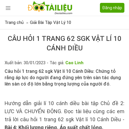
Đăng nhập
Trang chủ
Giải Bài Tập Vật Lý 10
CÂU HỎI 1 TRANG 62 SGK VẬT LÍ 10
CÁNH DIỀU
Xuất bản: 30/01/2023 - Tác giả:
Cao Linh
Câu hỏi 1 trang 62 sgk Vật lí 10 Cánh Diều: Chứng tỏ
rằng áp lực do người đang đứng yên trên sàn tác dụng
lên sàn có độ lớn bằng trọng lượng của người đó.
Hướng dẫn giải lí 10 cánh diều bài tập Chủ đề 2:
LỰC VÀ CHUYỂN ĐỘNG. Đọc tài liệu cùng các em
trả lời câu hỏi 1 trang 62 sgk Vật lí 10 Cánh Diều -
Bài 4: Khối lượng riêng. Áp suất chất lỏng.