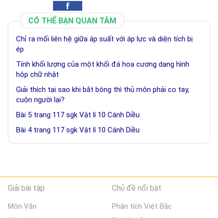
CÓ THỂ BẠN QUAN TÂM
Chỉ ra mối liên hệ giữa áp suất với áp lực và diện tích bị
ép
Tính khối lượng của một khối đá hoa cương dạng hình
hộp chữ nhật
Giải thích tại sao khi bắt bóng thì thủ môn phải co tay,
cuộn người lại?
Bài 5 trang 117 sgk Vật lí 10 Cánh Diều
Bài 4 trang 117 sgk Vật lí 10 Cánh Diều
Giải bài tập
Chủ đề nổi bật
Môn Văn
Phân tích Việt Bắc