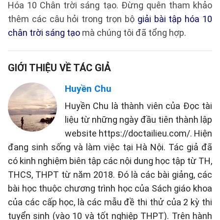
Hóa 10 Chân trời sáng tạo. Đừng quên tham khảo
thêm các câu hỏi trong trọn bộ
giải bài tập hóa 10
chân trời sáng tạo
mà chúng tôi đã tổng hợp.
GIỚI THIỆU VỀ TÁC GIẢ
Huyền Chu
Huyền Chu là thành viên của Đọc tài
liệu từ những ngày đầu tiên thành lập
website https://doctailieu.com/. Hiện
đang sinh sống và làm việc tại Hà Nội. Tác giả đã
có kinh nghiệm biên tập các nội dung học tập từ TH,
THCS, THPT từ năm 2018. Đó là các bài giảng, các
bài học thuộc chương trình học của Sách giáo khoa
của các cấp học, là các mẫu đề thi thử của 2 kỳ thi
tuyển sinh (vào 10 và tốt nghiệp THPT). Trên hành