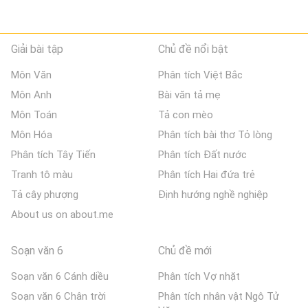
Giải bài tập
Chủ đề nổi bật
Môn Văn
Phân tích Việt Bắc
Môn Anh
Bài văn tả mẹ
Môn Toán
Tả con mèo
Môn Hóa
Phân tích bài thơ Tỏ lòng
Phân tích Tây Tiến
Phân tích Đất nước
Tranh tô màu
Phân tích Hai đứa trẻ
Tả cây phượng
Định hướng nghề nghiệp
About us on about.me
Soạn văn 6
Chủ đề mới
Soạn văn 6 Cánh diều
Phân tích Vợ nhặt
Soạn văn 6 Chân trời
Phân tích nhân vật Ngô Tử