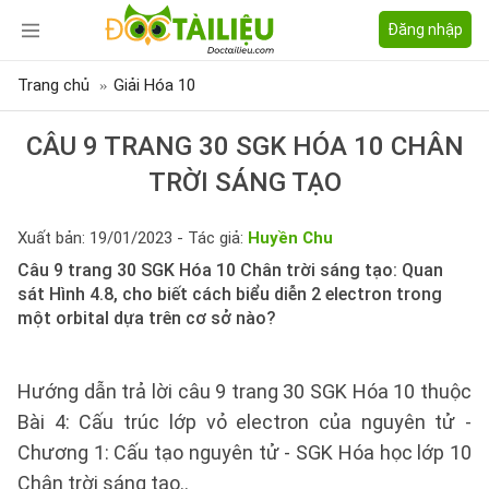
Đăng nhập
Trang chủ
Giải Hóa 10
CÂU 9 TRANG 30 SGK HÓA 10 CHÂN
TRỜI SÁNG TẠO
Xuất bản: 19/01/2023 - Tác giả:
Huyền Chu
Câu 9 trang 30 SGK Hóa 10 Chân trời sáng tạo: Quan
sát Hình 4.8, cho biết cách biểu diễn 2 electron trong
một orbital dựa trên cơ sở nào?
Hướng dẫn trả lời câu 9 trang 30 SGK Hóa 10 thuộc
Bài 4: Cấu trúc lớp vỏ electron của nguyên tử -
Chương 1: Cấu tạo nguyên tử - SGK Hóa học lớp 10
Chân trời sáng tạo..