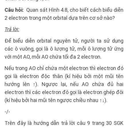
Câu hỏi:
Quan sát Hình 4.8, cho biết cách biểu diễn
2 electron trong một orbital dựa trên cơ sở nào?
Trả lời:
Để biểu diễn orbital nguyên tử, người ta sử dụng
các ô vuông, gọi là ô lượng tử, mỗi ô lượng tử ứng
với một AO, mỗi AO chứa tối đa 2 electron.
Nếu trong AO chỉ chứa một electron thì electron đó
gọi là electron độc thân (kí hiệu bởi một mũi tên
hướng lên ↑). Ngược lại, nếu AO chứa đủ hai
electron thì các electron đó gọi là electron ghép đôi
(kí hiệu bởi hai mũi tên ngược chiều nhau ↑↓).
-/-
Trên đây là hướng dẫn trả lời câu 9 trang 30 SGK