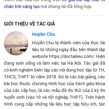
chân trời sáng tạo
mà chúng tôi đã tổng hợp.
GIỚI THIỆU VỀ TÁC GIẢ
Huyền Chu
Huyền Chu là thành viên của Đọc tài
liệu từ những ngày đầu tiên thành lập
website https://doctailieu.com/. Hiện
đang sinh sống và làm việc tại Hà Nội. Tác giả đã
có kinh nghiệm biên tập các nội dung học tập từ TH,
THCS, THPT từ năm 2018. Đó là các bài giảng, các
bài học thuộc chương trình học của Sách giáo khoa
của các cấp học, là các mẫu đề thi thử của 2 kỳ thi
tuyển sinh (vào 10 và tốt nghiệp THPT). Trên hành
trình cung cấp những tài liệu học tập hữu ích, tác