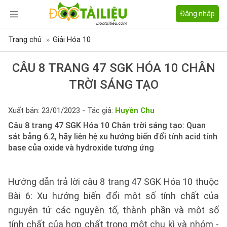
Đăng nhập
Trang chủ
Giải Hóa 10
CÂU 8 TRANG 47 SGK HÓA 10 CHÂN
TRỜI SÁNG TẠO
Xuất bản: 23/01/2023 - Tác giả:
Huyền Chu
Câu 8 trang 47 SGK Hóa 10 Chân trời sáng tạo: Quan
sát bảng 6.2, hãy liên hệ xu hướng biến đổi tính acid tính
base của oxide và hydroxide tương ứng
Hướng dẫn trả lời câu 8 trang 47 SGK Hóa 10 thuộc
Bài 6: Xu hướng biến đổi một số tính chất của
nguyên tử các nguyên tố, thành phần và một số
tính chất của hợp chất trong một chu kì và nhóm -