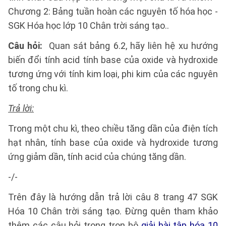
Chương 2: Bảng tuần hoàn các nguyên tố hóa học -
SGK Hóa học lớp 10 Chân trời sáng tạo..
Câu hỏi:
Quan sát bảng 6.2, hãy liên hệ xu hướng
biến đổi tính acid tính base của oxide và hydroxide
tương ứng với tính kim loại, phi kim của các nguyên
tố trong chu kì.
Trả lời:
Trong một chu kì, theo chiều tăng dần của điện tích
hạt nhân, tính base của oxide và hydroxide tương
ứng giảm dần, tính acid của chúng tăng dần.
-/-
Trên đây là hướng dẫn trả lời câu 8 trang 47 SGK
Hóa 10 Chân trời sáng tạo. Đừng quên tham khảo
thêm các câu hỏi trong trọn bộ
giải bài tập hóa 10