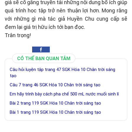
giả sẽ cố gắng truyền tải những nội dung bổ ích giúp
quá trình học tập trở nên thuận lợi hơn. Mong rằng
với những gì mà tác giả Huyền Chu cung cấp sẽ
đem lại giá trị hữu ích tới bạn đọc.
Trân trọng!
CÓ THỂ BẠN QUAN TÂM
Câu hỏi luyện tập trang 47 SGK Hóa 10 Chân trời sáng
tạo
Câu 7 trang 46 SGK Hóa 10 Chân trời sáng tạo
Em hãy trình bày cách pha chế 500 mL nước muối sinh lí
Bài 2 trang 119 SGK Hóa 10 Chân trời sáng tạo
Bài 1 trang 119 SGK Hóa 10 Chân trời sáng tạo