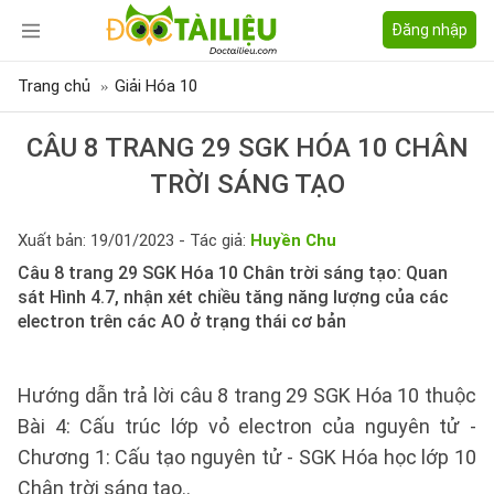
Đăng nhập
Trang chủ
Giải Hóa 10
CÂU 8 TRANG 29 SGK HÓA 10 CHÂN
TRỜI SÁNG TẠO
Xuất bản: 19/01/2023 - Tác giả:
Huyền Chu
Câu 8 trang 29 SGK Hóa 10 Chân trời sáng tạo: Quan
sát Hình 4.7, nhận xét chiều tăng năng lượng của các
electron trên các AO ở trạng thái cơ bản
Hướng dẫn trả lời câu 8 trang 29 SGK Hóa 10 thuộc
Bài 4: Cấu trúc lớp vỏ electron của nguyên tử -
Chương 1: Cấu tạo nguyên tử - SGK Hóa học lớp 10
Chân trời sáng tạo..