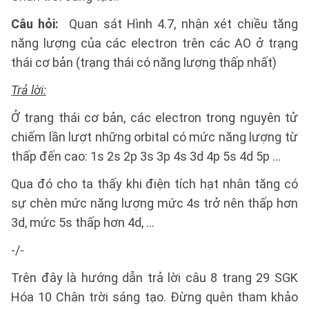
Câu hỏi:
Quan sát Hình 4.7, nhận xét chiều tăng
năng lượng của các electron trên các AO ở trạng
thái cơ bản (trạng thái có năng lượng thấp nhất)
Trả lời:
Ở trạng thái cơ bản, các electron trong nguyên tử
chiếm lần lượt những orbital có mức năng lượng từ
thấp đến cao: 1s 2s 2p 3s 3p 4s 3d 4p 5s 4d 5p …
Qua đó cho ta thấy khi điện tích hạt nhân tăng có
sự chèn mức năng lượng mức 4s trở nên thấp hơn
3d, mức 5s thấp hơn 4d, ...
-/-
Trên đây là hướng dẫn trả lời câu 8 trang 29 SGK
Hóa 10 Chân trời sáng tạo. Đừng quên tham khảo