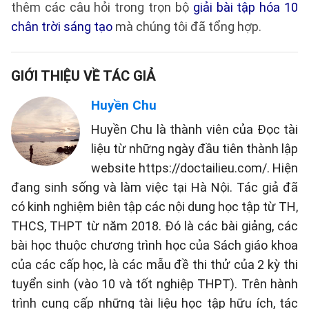
thêm các câu hỏi trong trọn bộ
giải bài tập hóa 10
chân trời sáng tạo
mà chúng tôi đã tổng hợp.
GIỚI THIỆU VỀ TÁC GIẢ
Huyền Chu
Huyền Chu là thành viên của Đọc tài
liệu từ những ngày đầu tiên thành lập
website https://doctailieu.com/. Hiện
đang sinh sống và làm việc tại Hà Nội. Tác giả đã
có kinh nghiệm biên tập các nội dung học tập từ TH,
THCS, THPT từ năm 2018. Đó là các bài giảng, các
bài học thuộc chương trình học của Sách giáo khoa
của các cấp học, là các mẫu đề thi thử của 2 kỳ thi
tuyển sinh (vào 10 và tốt nghiệp THPT). Trên hành
trình cung cấp những tài liệu học tập hữu ích, tác