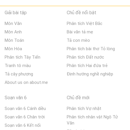
Giải bài tập
Chủ đề nổi bật
Môn Văn
Phân tích Việt Bắc
Môn Anh
Bài văn tả mẹ
Môn Toán
Tả con mèo
Môn Hóa
Phân tích bài thơ Tỏ lòng
Phân tích Tây Tiến
Phân tích Đất nước
Tranh tô màu
Phân tích Hai đứa trẻ
Tả cây phượng
Định hướng nghề nghiệp
About us on about.me
Soạn văn 6
Chủ đề mới
Soạn văn 6 Cánh diều
Phân tích Vợ nhặt
Soạn văn 6 Chân trời
Phân tích nhân vật Ngô Tử
Văn
Soạn văn 6 Kết nối