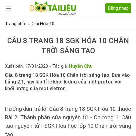
Đăng nhập
Trang chủ
Giải Hóa 10
CÂU 8 TRANG 18 SGK HÓA 10 CHÂN
TRỜI SÁNG TẠO
Xuất bản: 17/01/2023 - Tác giả:
Huyền Chu
Câu 8 trang 18 SGK Hóa 10 Chân trời sáng tạo: Dựa vào
bảng 2.1, hãy lập tỉ lệ khối lượng của một proton với
khối lượng của một eletron.
Hướng dẫn trả lời Câu 8 trang 18 SGK Hóa 10 thuộc
Bài 2: Thành phần của nguyên tử - Chương 1: Cấu
tạo nguyên tử - SGK Hóa học lớp 10 Chân trời sáng
tạo..