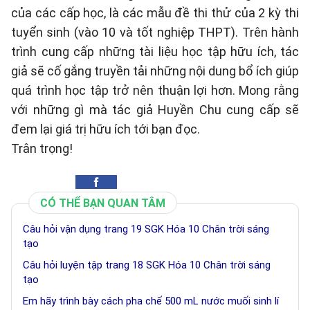
của các cấp học, là các mẫu đề thi thử của 2 kỳ thi
tuyển sinh (vào 10 và tốt nghiệp THPT). Trên hành
trình cung cấp những tài liệu học tập hữu ích, tác
giả sẽ cố gắng truyền tải những nội dung bổ ích giúp
quá trình học tập trở nên thuận lợi hơn. Mong rằng
với những gì mà tác giả Huyền Chu cung cấp sẽ
đem lại giá trị hữu ích tới bạn đọc.
Trân trọng!
CÓ THỂ BẠN QUAN TÂM
Câu hỏi vận dụng trang 19 SGK Hóa 10 Chân trời sáng
tạo
Câu hỏi luyện tập trang 18 SGK Hóa 10 Chân trời sáng
tạo
Em hãy trình bày cách pha chế 500 mL nước muối sinh lí