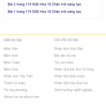
Bài 2 trang 119 SGK Hóa 10 Chân trời sáng tạo
Bài 1 trang 119 SGK Hóa 10 Chân trời sáng tạo
Giải bài tập
Chủ đề nổi bật
Môn Văn
Phân tích Việt Bắc
Môn Anh
Bài văn tả mẹ
Môn Toán
Tả con mèo
Môn Hóa
Phân tích bài thơ Tỏ lòng
Phân tích Tây Tiến
Phân tích Đất nước
Tranh tô màu
Phân tích Hai đứa trẻ
Tả cây phượng
Định hướng nghề nghiệp
About us on about.me