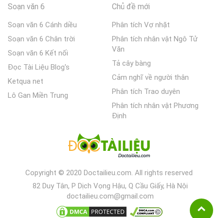
Soạn văn 6
Chủ đề mới
Soạn văn 6 Cánh diều
Phân tích Vợ nhặt
Soạn văn 6 Chân trời
Phân tích nhân vật Ngô Tử
Văn
Soạn văn 6 Kết nối
Tả cây bàng
Đọc Tài Liệu Blog's
Cảm nghĩ về người thân
Ketqua net
Phân tích Trao duyên
Lô Gan Miền Trung
Phân tích nhân vật Phương
Định
Copyright © 2020 Doctailieu.com. All rights reserved
82 Duy Tân, P Dịch Vọng Hậu, Q Cầu Giấy, Hà Nội
doctailieu.com@gmail.com