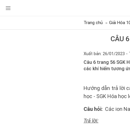
Trang chủ
Giải Hóa 1
CÂU 6
Xuất bản: 26/01/2023 - 
Câu 6 trang 56 SGK Hó
các khí hiếm tương ứ
Hướng dẫn trả lời c
học - SGK Hóa học l
Câu hỏi:
Các ion N
Trả lời: