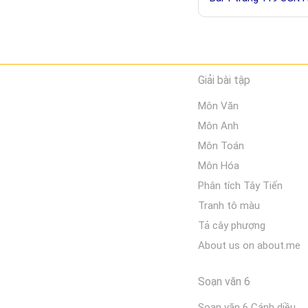
Giải bài tập
Môn Văn
Môn Anh
Môn Toán
Môn Hóa
Phân tích Tây Tiến
Tranh tô màu
Tả cây phượng
About us on about.me
Soạn văn 6
Soạn văn 6 Cánh diều