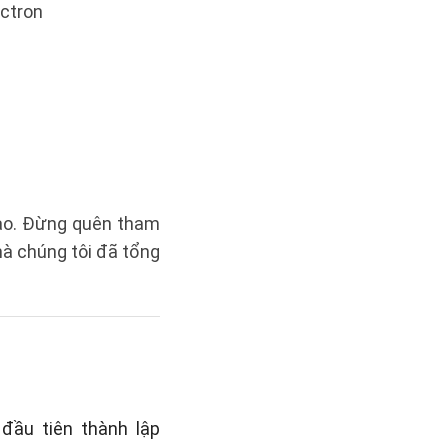
ectron
tạo. Đừng quên tham
à chúng tôi đã tổng
đầu tiên thành lập