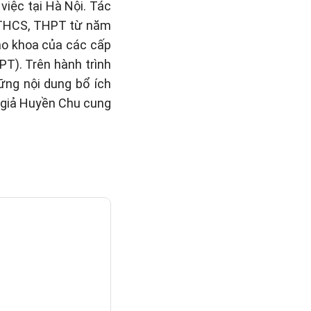
việc tại Hà Nội. Tác
, THCS, THPT từ năm
iáo khoa của các cấp
PT). Trên hành trình
hững nội dung bổ ích
c giả Huyền Chu cung