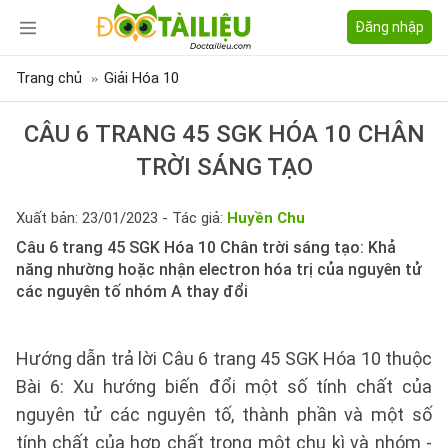
Đăng nhập
Trang chủ
Giải Hóa 10
CÂU 6 TRANG 45 SGK HÓA 10 CHÂN
TRỜI SÁNG TẠO
Xuất bản: 23/01/2023 - Tác giả:
Huyền Chu
Câu 6 trang 45 SGK Hóa 10 Chân trời sáng tạo: Khả
năng nhường hoặc nhận electron hóa trị của nguyên tử
các nguyên tố nhóm A thay đổi
Hướng dẫn trả lời Câu 6 trang 45 SGK Hóa 10 thuộc
Bài 6: Xu hướng biến đổi một số tính chất của
nguyên tử các nguyên tố, thành phần và một số
tính chất của hợp chất trong một chu kì và nhóm -