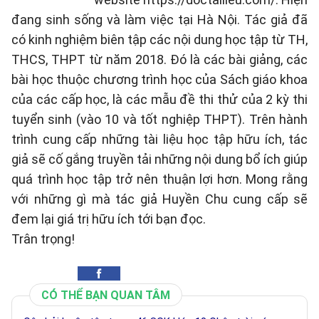
đang sinh sống và làm việc tại Hà Nội. Tác giả đã
có kinh nghiệm biên tập các nội dung học tập từ TH,
THCS, THPT từ năm 2018. Đó là các bài giảng, các
bài học thuộc chương trình học của Sách giáo khoa
của các cấp học, là các mẫu đề thi thử của 2 kỳ thi
tuyển sinh (vào 10 và tốt nghiệp THPT). Trên hành
trình cung cấp những tài liệu học tập hữu ích, tác
giả sẽ cố gắng truyền tải những nội dung bổ ích giúp
quá trình học tập trở nên thuận lợi hơn. Mong rằng
với những gì mà tác giả Huyền Chu cung cấp sẽ
đem lại giá trị hữu ích tới bạn đọc.
Trân trọng!
CÓ THỂ BẠN QUAN TÂM