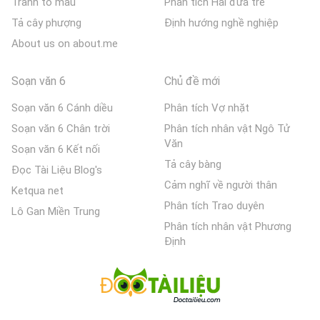
Tranh tô màu
Phân tích Hai đứa trẻ
Tả cây phượng
Định hướng nghề nghiệp
About us on about.me
Soạn văn 6
Chủ đề mới
Soạn văn 6 Cánh diều
Phân tích Vợ nhặt
Soạn văn 6 Chân trời
Phân tích nhân vật Ngô Tử
Văn
Soạn văn 6 Kết nối
Tả cây bàng
Đọc Tài Liệu Blog's
Cảm nghĩ về người thân
Ketqua net
Phân tích Trao duyên
Lô Gan Miền Trung
Phân tích nhân vật Phương
Định