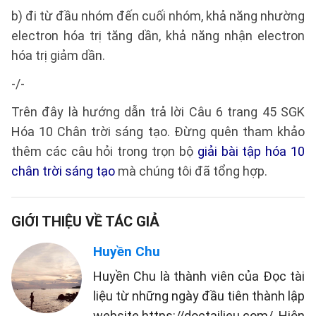
b) đi từ đầu nhóm đến cuối nhóm, khả năng nhường
electron hóa trị tăng dần, khả năng nhận electron
hóa trị giảm dần.
-/-
Trên đây là hướng dẫn trả lời Câu 6 trang 45 SGK
Hóa 10 Chân trời sáng tạo. Đừng quên tham khảo
thêm các câu hỏi trong trọn bộ
giải bài tập hóa 10
chân trời sáng tạo
mà chúng tôi đã tổng hợp.
GIỚI THIỆU VỀ TÁC GIẢ
Huyền Chu
Huyền Chu là thành viên của Đọc tài
liệu từ những ngày đầu tiên thành lập
website https://doctailieu.com/. Hiện