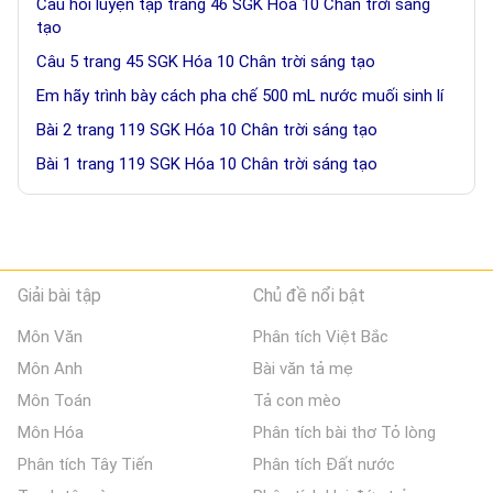
Câu hỏi luyện tập trang 46 SGK Hóa 10 Chân trời sáng
tạo
Câu 5 trang 45 SGK Hóa 10 Chân trời sáng tạo
Em hãy trình bày cách pha chế 500 mL nước muối sinh lí
Bài 2 trang 119 SGK Hóa 10 Chân trời sáng tạo
Bài 1 trang 119 SGK Hóa 10 Chân trời sáng tạo
Giải bài tập
Chủ đề nổi bật
Môn Văn
Phân tích Việt Bắc
Môn Anh
Bài văn tả mẹ
Môn Toán
Tả con mèo
Môn Hóa
Phân tích bài thơ Tỏ lòng
Phân tích Tây Tiến
Phân tích Đất nước