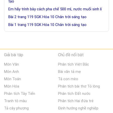
tạo
Em hãy trình bày cách pha chế 500 mL nước muối sinh lí
Bài 2 trang 119 SGK Hóa 10 Chân trời sáng tạo
Bài 1 trang 119 SGK Hóa 10 Chân trời sáng tạo
Giải bài tập
Chủ đề nổi bật
Môn Văn
Phân tích Việt Bắc
Môn Anh
Bài văn tả mẹ
Môn Toán
Tả con mèo
Môn Hóa
Phân tích bài thơ Tỏ lòng
Phân tích Tây Tiến
Phân tích Đất nước
Tranh tô màu
Phân tích Hai đứa trẻ
Tả cây phượng
Định hướng nghề nghiệp