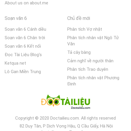
About us on about.me
Soạn văn 6
Chủ đề mới
Soạn văn 6 Cánh diều
Phân tích Vợ nhặt
Soạn văn 6 Chân trời
Phân tích nhân vật Ngô Tử
Văn
Soạn văn 6 Kết nối
Tả cây bàng
Đọc Tài Liệu Blog's
Cảm nghĩ về người thân
Ketqua net
Phân tích Trao duyên
Lô Gan Miền Trung
Phân tích nhân vật Phương
Định
Copyright © 2020 Doctailieu.com. All rights reserved
82 Duy Tân, P Dịch Vọng Hậu, Q Cầu Giấy, Hà Nội