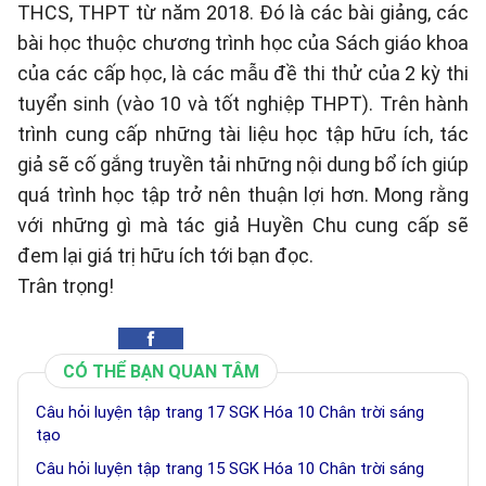
THCS, THPT từ năm 2018. Đó là các bài giảng, các
bài học thuộc chương trình học của Sách giáo khoa
của các cấp học, là các mẫu đề thi thử của 2 kỳ thi
tuyển sinh (vào 10 và tốt nghiệp THPT). Trên hành
trình cung cấp những tài liệu học tập hữu ích, tác
giả sẽ cố gắng truyền tải những nội dung bổ ích giúp
quá trình học tập trở nên thuận lợi hơn. Mong rằng
với những gì mà tác giả Huyền Chu cung cấp sẽ
đem lại giá trị hữu ích tới bạn đọc.
Trân trọng!
CÓ THỂ BẠN QUAN TÂM
Câu hỏi luyện tập trang 17 SGK Hóa 10 Chân trời sáng
tạo
Câu hỏi luyện tập trang 15 SGK Hóa 10 Chân trời sáng