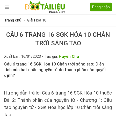
Đăng nhập
Trang chủ
Giải Hóa 10
CÂU 6 TRANG 16 SGK HÓA 10 CHÂN
TRỜI SÁNG TẠO
Xuất bản: 16/01/2023 - Tác giả:
Huyền Chu
Câu 6 trang 16 SGK Hóa 10 Chân trời sáng tạo: Điện
tích của hạt nhân nguyên tử do thành phần nào quyết
định?
Hướng dẫn trả lời Câu 6 trang 16 SGK Hóa 10 thuộc
Bài 2: Thành phần của nguyên tử - Chương 1: Cấu
tạo nguyên tử - SGK Hóa học lớp 10 Chân trời sáng
tạo..