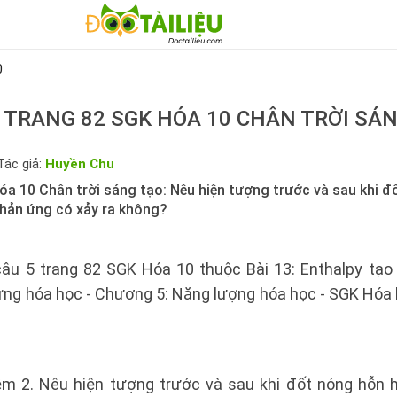
0
 TRANG 82 SGK HÓA 10 CHÂN TRỜI SÁ
Tác giả:
Huyền Chu
óa 10 Chân trời sáng tạo: Nêu hiện tượng trước và sau khi đ
hản ứng có xảy ra không?
câu 5 trang 82 SGK Hóa 10 thuộc Bài 13: Enthalpy tạo 
ứng hóa học - Chương 5: Năng lượng hóa học - SGK Hóa h
ệm 2. Nêu hiện tượng trước và sau khi đốt nóng hỗn