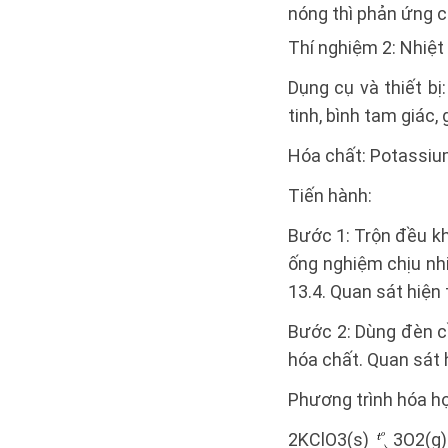
nóng thì phản ứng c
Thí nghiệm 2: Nhiệt
Dụng cụ và thiết bị
tinh, bình tam giác, 
Hóa chất: Potassiu
Tiến hành:
Bước 1: Trộn đều k
ống nghiệm chịu nhi
13.4. Quan sát hiện
Bước 2: Dùng đèn c
hóa chất. Quan sát 
Phương trình hóa h
2KClO3(s)
3O2(g)