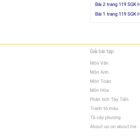
Bài 2 trang 119 SGK 
Bài 1 trang 119 SGK 
Giải bài tập
Môn Văn
Môn Anh
Môn Toán
Môn Hóa
Phân tích Tây Tiến
Tranh tô màu
Tả cây phượng
About us on about.me