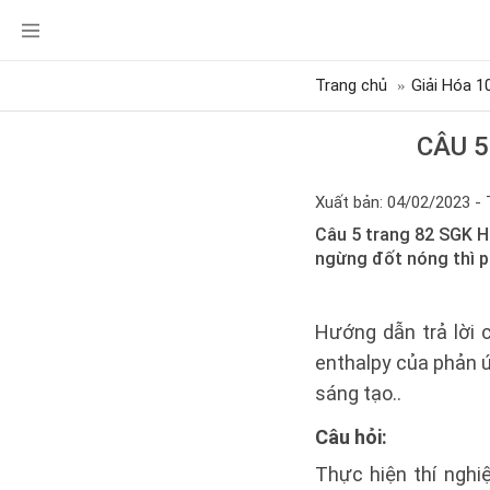
Trang chủ
Giải Hóa 1
CÂU 5
Xuất bản: 04/02/2023 - 
Câu 5 trang 82 SGK H
ngừng đốt nóng thì p
Hướng dẫn trả lời 
enthalpy của phản 
sáng tạo..
Câu hỏi:
Thực hiện thí nghi