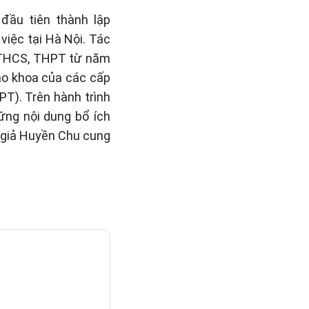
đầu tiên thành lập
việc tại Hà Nội. Tác
, THCS, THPT từ năm
iáo khoa của các cấp
PT). Trên hành trình
hững nội dung bổ ích
c giả Huyền Chu cung