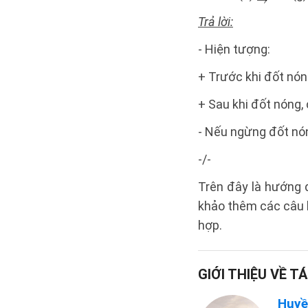
Trả lời:
- Hiện tượng:
+ Trước khi đốt nón
+ Sau khi đốt nóng, 
- Nếu ngừng đốt nón
-/-
Trên đây là hướng 
khảo thêm các câu h
hợp.
GIỚI THIỆU VỀ TÁ
Huyề