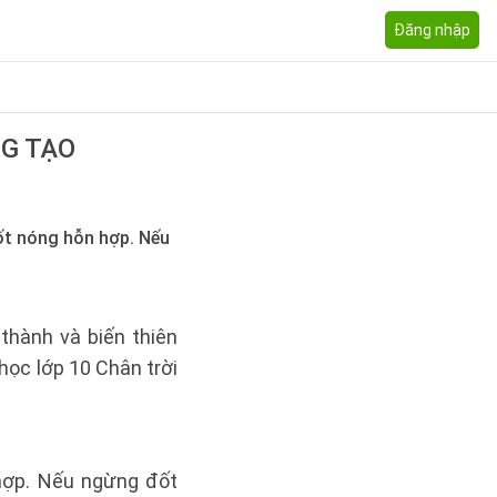
Đăng nhập
NG TẠO
ốt nóng hỗn hợp. Nếu
thành và biến thiên
ọc lớp 10 Chân trời
 hợp. Nếu ngừng đốt