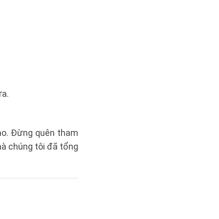
ữa.
tạo. Đừng quên tham
à chúng tôi đã tổng