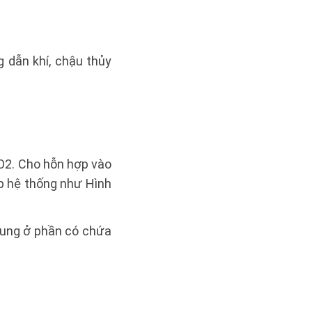
g dẫn khí, chậu thủy
O2. Cho hỗn hợp vào
ắp hệ thống như Hình
rung ở phần có chứa