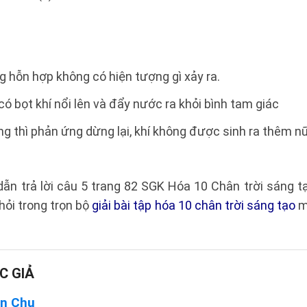
g hỗn hợp không có hiện tượng gì xảy ra.
có bọt khí nổi lên và đẩy nước ra khỏi bình tam giác
g thì phản ứng dừng lại, khí không được sinh ra thêm n
dẫn trả lời câu 5 trang 82 SGK Hóa 10 Chân trời sáng 
ỏi trong trọn bộ
giải bài tập hóa 10 chân trời sáng tạo
m
C GIẢ
n Chu