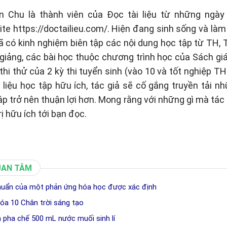
n Chu là thành viên của Đọc tài liệu từ những ngày 
te https://doctailieu.com/. Hiện đang sinh sống và làm 
ã có kinh nghiệm biên tập các nội dung học tập từ TH
 giảng, các bài học thuộc chương trình học của Sách g
thi thử của 2 kỳ thi tuyển sinh (vào 10 và tốt nghiệp TH
liệu học tập hữu ích, tác giả sẽ cố gắng truyền tải n
tập trở nên thuận lợi hơn. Mong rằng với những gì mà tá
rị hữu ích tới bạn đọc.
UAN TÂM
chuẩn của một phản ứng hóa học được xác định
óa 10 Chân trời sáng tạo
h pha chế 500 mL nước muối sinh lí