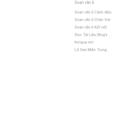
Soạn văn 6
Soạn văn 6 Cánh diều
Soạn văn 6 Chân trời
Soạn văn 6 Kết nối
Đọc Tài Liệu Blog's
Ketqua net
Lô Gan Miền Trung