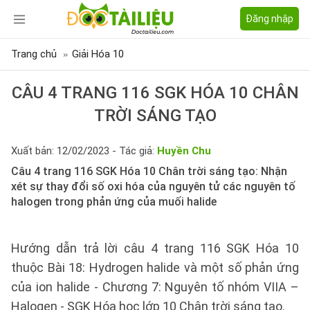
Đăng nhập
Trang chủ
Giải Hóa 10
CÂU 4 TRANG 116 SGK HÓA 10 CHÂN
TRỜI SÁNG TẠO
Xuất bản: 12/02/2023 - Tác giả:
Huyền Chu
Câu 4 trang 116 SGK Hóa 10 Chân trời sáng tạo: Nhận
xét sự thay đổi số oxi hóa của nguyên tử các nguyên tố
halogen trong phản ứng của muối halide
Hướng dẫn trả lời câu 4 trang 116 SGK Hóa 10
thuộc Bài 18: Hydrogen halide và một số phản ứng
của ion halide - Chương 7: Nguyên tố nhóm VIIA –
Halogen - SGK Hóa học lớp 10 Chân trời sáng tạo.