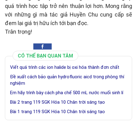
quá trình học tập trở nên thuận lợi hơn. Mong rằng
với những gì mà tác giả Huyền Chu cung cấp sẽ
đem lại giá trị hữu ích tới bạn đọc.
Trân trọng!
CÓ THỂ BẠN QUAN TÂM
Viết quá trình các ion halide bị oxi hóa thành đơn chất
Đề xuất cách bảo quản hydrofluoric aicd trong phòng thí
nghiệm
Em hãy trình bày cách pha chế 500 mL nước muối sinh lí
Bài 2 trang 119 SGK Hóa 10 Chân trời sáng tạo
Bài 1 trang 119 SGK Hóa 10 Chân trời sáng tạo