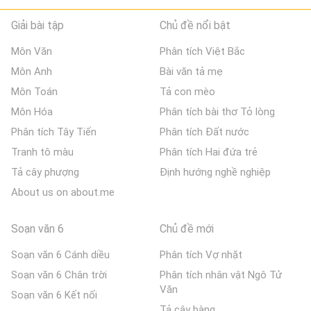
Giải bài tập
Chủ đề nổi bật
Môn Văn
Phân tích Việt Bắc
Môn Anh
Bài văn tả mẹ
Môn Toán
Tả con mèo
Môn Hóa
Phân tích bài thơ Tỏ lòng
Phân tích Tây Tiến
Phân tích Đất nước
Tranh tô màu
Phân tích Hai đứa trẻ
Tả cây phượng
Định hướng nghề nghiệp
About us on about.me
Soạn văn 6
Chủ đề mới
Soạn văn 6 Cánh diều
Phân tích Vợ nhặt
Soạn văn 6 Chân trời
Phân tích nhân vật Ngô Tử
Văn
Soạn văn 6 Kết nối
Tả cây bàng