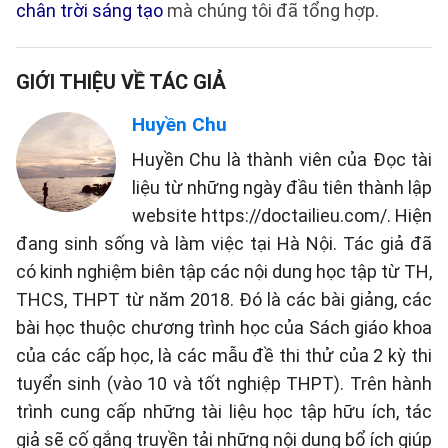
chân trời sáng tạo
mà chúng tôi đã tổng hợp.
GIỚI THIỆU VỀ TÁC GIẢ
Huyền Chu
Huyền Chu là thành viên của Đọc tài
liệu từ những ngày đầu tiên thành lập
website https://doctailieu.com/. Hiện
đang sinh sống và làm việc tại Hà Nội. Tác giả đã
có kinh nghiệm biên tập các nội dung học tập từ TH,
THCS, THPT từ năm 2018. Đó là các bài giảng, các
bài học thuộc chương trình học của Sách giáo khoa
của các cấp học, là các mẫu đề thi thử của 2 kỳ thi
tuyển sinh (vào 10 và tốt nghiệp THPT). Trên hành
trình cung cấp những tài liệu học tập hữu ích, tác
giả sẽ cố gắng truyền tải những nội dung bổ ích giúp