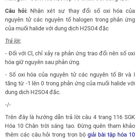
Câu hỏi:
Nhận xét sự thay đổi số oxi hóa của
nguyên tử các nguyên tố halogen trong phản ứng
của muối halide với dung dịch H2SO4 đặc
Trả lời:
- Đối với Cl, chỉ xảy ra phản ứng trao đổi nên số oxi
hóa giữ nguyên sau phản ứng.
- Số oxi hóa của nguyên tử các nguyên tố Br và I
tăng từ -1 lên 0 trong phản ứng của muối halide với
dung dịch H2SO4 đặc.
-/-
Trên đây là hướng dẫn trả lời câu 4 trang 116 SGK
Hóa 10 Chân trời sáng tạo. Đừng quên tham khảo
thêm các câu hỏi trong trọn bộ
giải bài tập hóa 10