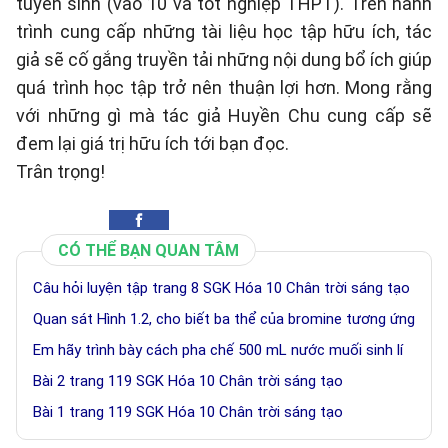
tuyển sinh (vào 10 và tốt nghiệp THPT). Trên hành
trình cung cấp những tài liệu học tập hữu ích, tác
giả sẽ cố gắng truyền tải những nội dung bổ ích giúp
quá trình học tập trở nên thuận lợi hơn. Mong rằng
với những gì mà tác giả Huyền Chu cung cấp sẽ
đem lại giá trị hữu ích tới bạn đọc.
Trân trọng!
CÓ THỂ BẠN QUAN TÂM
Câu hỏi luyện tập trang 8 SGK Hóa 10 Chân trời sáng tạo
Quan sát Hình 1.2, cho biết ba thể của bromine tương ứng
Em hãy trình bày cách pha chế 500 mL nước muối sinh lí
Bài 2 trang 119 SGK Hóa 10 Chân trời sáng tạo
Bài 1 trang 119 SGK Hóa 10 Chân trời sáng tạo