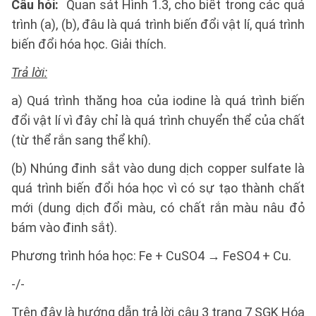
Câu hỏi:
Quan sát Hình 1.3, cho biết trong các quá
trình (a), (b), đâu là quá trình biến đổi vật lí, quá trình
biến đổi hóa học. Giải thích.
Trả lời:
a) Quá trình thăng hoa của iodine là quá trình biến
đổi vật lí vì đây chỉ là quá trình chuyển thể của chất
(từ thể rắn sang thể khí).
(b) Nhúng đinh sắt vào dung dịch copper sulfate là
quá trình biến đổi hóa học vì có sự tạo thành chất
mới (dung dịch đổi màu, có chất rắn màu nâu đỏ
bám vào đinh sắt).
Phương trình hóa học: Fe + CuSO4 → FeSO4 + Cu.
-/-
Trên đây là hướng dẫn trả lời câu 3 trang 7 SGK Hóa