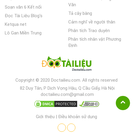
Văn
Soạn văn 6 Kết nối
Tả cây bàng
Đọc Tài Liệu Blog's
Cảm nghĩ về người thân
Ketqua net
Phân tích Trao duyên
Lô Gan Miền Trung
Phân tích nhân vật Phương
Định
Copyright © 2020 Doctailieu.com. All rights reserved
82 Duy Tân, P Dịch Vọng Hậu, Q Cầu Giấy, Hà Nội
doctailieu.com@gmail.com
Giới thiệu
|
Điều khoản sử dụng