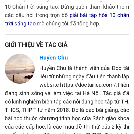
10 Chân trời sáng tạo. Đừng quên tham khảo thêm
các câu hỏi trong trọn bộ
giải bài tập hóa 10 chân
trời sáng tạo
mà chúng tôi đã tổng hợp.
GIỚI THIỆU VỀ TÁC GIẢ
Huyền Chu
Huyền Chu là thành viên của Đọc tài
liệu từ những ngày đầu tiên thành lập
website https://doctailieu.com/. Hiện
đang sinh sống và làm việc tại Hà Nội. Tác giả đã
có kinh nghiệm biên tập các nội dung học tập từ TH,
THCS, THPT từ năm 2018. Đó là các bài giảng, các
bài học thuộc chương trình học của Sách giáo khoa
của các cấp học, là các mẫu đề thi thử của 2 kỳ thi