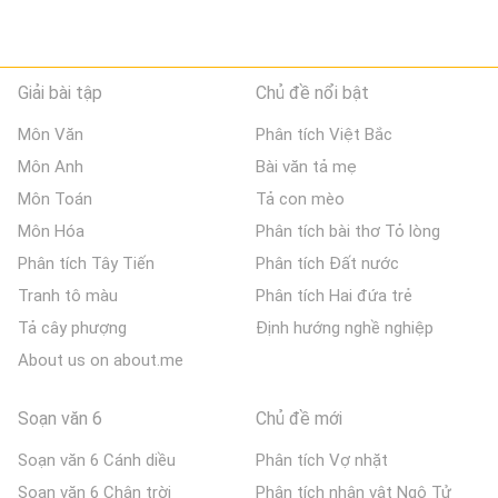
Giải bài tập
Chủ đề nổi bật
Môn Văn
Phân tích Việt Bắc
Môn Anh
Bài văn tả mẹ
Môn Toán
Tả con mèo
Môn Hóa
Phân tích bài thơ Tỏ lòng
Phân tích Tây Tiến
Phân tích Đất nước
Tranh tô màu
Phân tích Hai đứa trẻ
Tả cây phượng
Định hướng nghề nghiệp
About us on about.me
Soạn văn 6
Chủ đề mới
Soạn văn 6 Cánh diều
Phân tích Vợ nhặt
Soạn văn 6 Chân trời
Phân tích nhân vật Ngô Tử