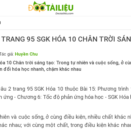
0
 TRANG 95 SGK HÓA 10 CHÂN TRỜI SÁ
Tác giả:
Huyền Chu
a 10 Chân trời sáng tạo: Trong tự nhiên và cuộc sống, ở cùn
ến đổi hóa học nhanh, chậm khác nhau
Câu 2 trang 95 SGK Hóa 10 thuộc Bài 15: Phương trình
n ứng - Chương 6: Tốc độ phản ứng hóa học - SGK Hóa h
hiên và cuộc sống, ở cùng điều kiện, nhiều chất khác n
ác nhau; với cùng một chất, trong điều kiện khác nha