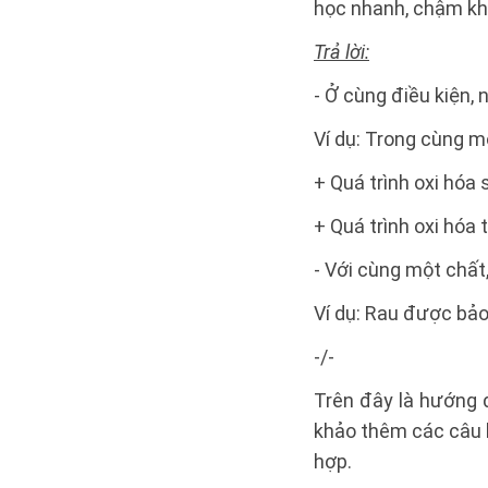
học nhanh, chậm khá
Trả lời:
- Ở cùng điều kiện,
Ví dụ: Trong cùng m
+ Quá trình oxi hóa 
+ Quá trình oxi hóa 
- Với cùng một chất
Ví dụ: Rau được bảo
-/-
Trên đây là hướng 
khảo thêm các câu h
hợp.