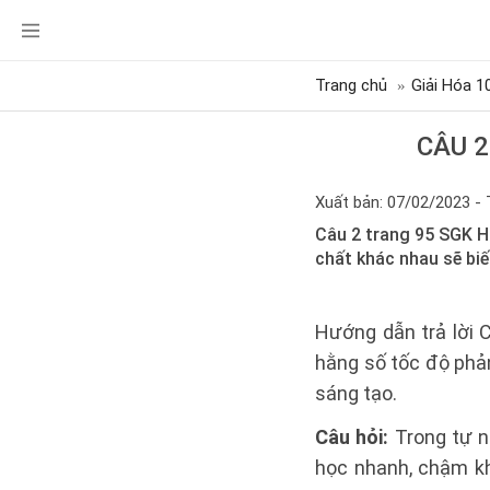
Trang chủ
Giải Hóa 1
CÂU 2
Xuất bản: 07/02/2023 - 
Câu 2 trang 95 SGK Hó
chất khác nhau sẽ bi
Hướng dẫn trả lời 
hằng số tốc độ phả
sáng tạo.
Câu hỏi:
Trong tự n
học nhanh, chậm kh