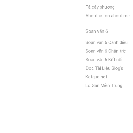
Tả cây phượng
About us on about.me
Soạn văn 6
Soạn văn 6 Cánh diều
Soạn văn 6 Chân trời
Soạn văn 6 Kết nối
Đọc Tài Liệu Blog's
Ketqua net
Lô Gan Miền Trung