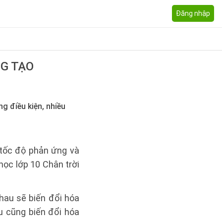
Đăng nhập
NG TẠO
g điều kiện, nhiều
 tốc độ phản ứng và
ọc lớp 10 Chân trời
hau sẽ biến đổi hóa
u cũng biến đổi hóa