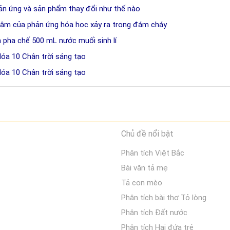
ản ứng và sản phẩm thay đổi như thế nào
ậm của phản ứng hóa học xảy ra trong đám cháy
h pha chế 500 mL nước muối sinh lí
Hóa 10 Chân trời sáng tạo
Hóa 10 Chân trời sáng tạo
Chủ đề nổi bật
Phân tích Việt Bắc
Bài văn tả mẹ
Tả con mèo
Phân tích bài thơ Tỏ lòng
Phân tích Đất nước
Phân tích Hai đứa trẻ