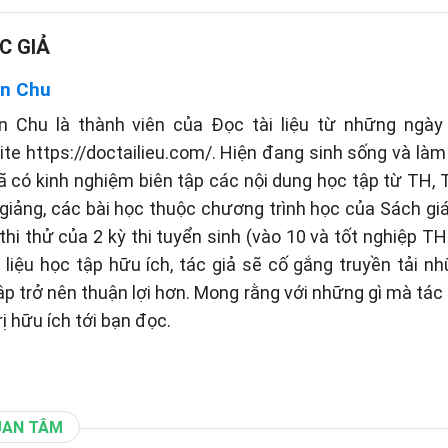
C GIẢ
n Chu
n Chu là thành viên của Đọc tài liệu từ những ngày 
te https://doctailieu.com/. Hiện đang sinh sống và làm 
ã có kinh nghiệm biên tập các nội dung học tập từ TH
 giảng, các bài học thuộc chương trình học của Sách g
thi thử của 2 kỳ thi tuyển sinh (vào 10 và tốt nghiệp TH
liệu học tập hữu ích, tác giả sẽ cố gắng truyền tải n
tập trở nên thuận lợi hơn. Mong rằng với những gì mà tá
rị hữu ích tới bạn đọc.
UAN TÂM