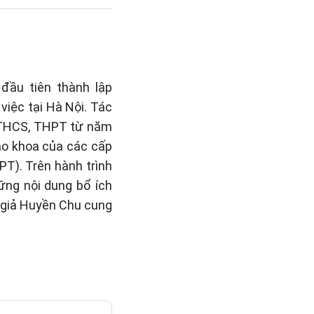
đầu tiên thành lập
việc tại Hà Nội. Tác
, THCS, THPT từ năm
iáo khoa của các cấp
PT). Trên hành trình
hững nội dung bổ ích
c giả Huyền Chu cung