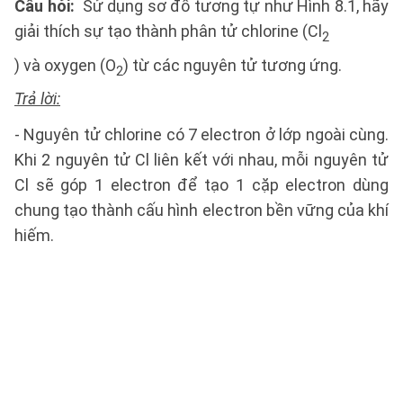
Câu hỏi:
Sử dụng sơ đồ tương tự như Hình 8.1, hãy
giải thích sự tạo thành phân tử chlorine (Cl
2
) và oxygen (O
) từ các nguyên tử tương ứng.
2
Trả lời:
- Nguyên tử chlorine có 7 electron ở lớp ngoài cùng.
Khi 2 nguyên tử Cl liên kết với nhau, mỗi nguyên tử
Cl sẽ góp 1 electron để tạo 1 cặp electron dùng
chung tạo thành cấu hình electron bền vững của khí
hiếm.