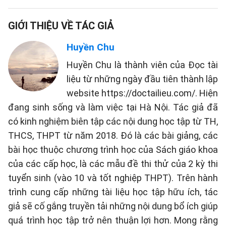
GIỚI THIỆU VỀ TÁC GIẢ
Huyền Chu
Huyền Chu là thành viên của Đọc tài
liệu từ những ngày đầu tiên thành lập
website https://doctailieu.com/. Hiện
đang sinh sống và làm việc tại Hà Nội. Tác giả đã
có kinh nghiệm biên tập các nội dung học tập từ TH,
THCS, THPT từ năm 2018. Đó là các bài giảng, các
bài học thuộc chương trình học của Sách giáo khoa
của các cấp học, là các mẫu đề thi thử của 2 kỳ thi
tuyển sinh (vào 10 và tốt nghiệp THPT). Trên hành
trình cung cấp những tài liệu học tập hữu ích, tác
giả sẽ cố gắng truyền tải những nội dung bổ ích giúp
quá trình học tập trở nên thuận lợi hơn. Mong rằng