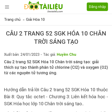
Đăng nhập
Trang chủ
Giải Hóa 10
CÂU 2 TRANG 52 SGK HÓA 10 CHÂN
TRỜI SÁNG TẠO
Xuất bản: 24/01/2023 - Tác giả:
Huyền Chu
Câu 2 trang 52 SGK Hóa 10 Chân trời sáng tạo: giải
thích sự tạo thành phân tử chlorine (Cl2) và oxygen (O2)
từ các nguyên tử tương ứng.
Hướng dẫn trả lời Câu 2 trang 52 SGK Hóa 10 thuộc
Bài 8: Quy tắc octet - Chương 3: Liên kết hóa học -
SGK Hóa học lớp 10 Chân trời sáng tạo..