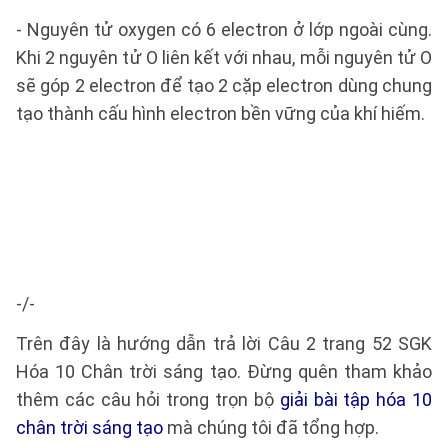
- Nguyên tử oxygen có 6 electron ở lớp ngoài cùng.
Khi 2 nguyên tử O liên kết với nhau, mỗi nguyên tử O
sẽ góp 2 electron để tạo 2 cặp electron dùng chung
tạo thành cấu hình electron bền vững của khí hiếm.
-/-
Trên đây là hướng dẫn trả lời Câu 2 trang 52 SGK
Hóa 10 Chân trời sáng tạo. Đừng quên tham khảo
thêm các câu hỏi trong trọn bộ
giải bài tập hóa 10
chân trời sáng tạo
mà chúng tôi đã tổng hợp.