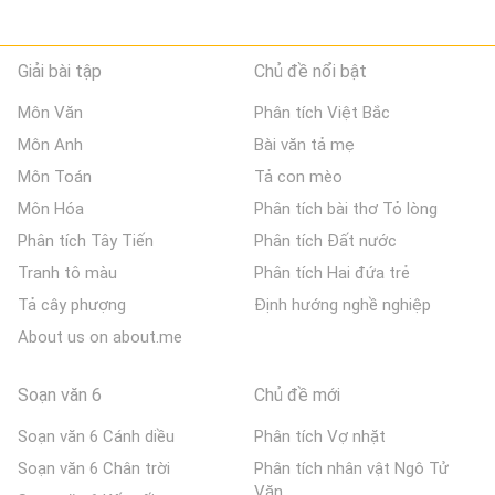
Giải bài tập
Chủ đề nổi bật
Môn Văn
Phân tích Việt Bắc
Môn Anh
Bài văn tả mẹ
Môn Toán
Tả con mèo
Môn Hóa
Phân tích bài thơ Tỏ lòng
Phân tích Tây Tiến
Phân tích Đất nước
Tranh tô màu
Phân tích Hai đứa trẻ
Tả cây phượng
Định hướng nghề nghiệp
About us on about.me
Soạn văn 6
Chủ đề mới
Soạn văn 6 Cánh diều
Phân tích Vợ nhặt
Soạn văn 6 Chân trời
Phân tích nhân vật Ngô Tử
Văn