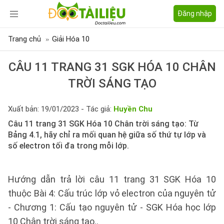
Đăng nhập
Trang chủ
Giải Hóa 10
CÂU 11 TRANG 31 SGK HÓA 10 CHÂN
TRỜI SÁNG TẠO
Xuất bản: 19/01/2023 - Tác giả:
Huyền Chu
Câu 11 trang 31 SGK Hóa 10 Chân trời sáng tạo: Từ
Bảng 4.1, hãy chỉ ra mối quan hệ giữa số thứ tự lớp và
số electron tối đa trong mỗi lớp.
Hướng dẫn trả lời câu 11 trang 31 SGK Hóa 10
thuộc Bài 4: Cấu trúc lớp vỏ electron của nguyên tử
- Chương 1: Cấu tạo nguyên tử - SGK Hóa học lớp
10 Chân trời sáng tạo..