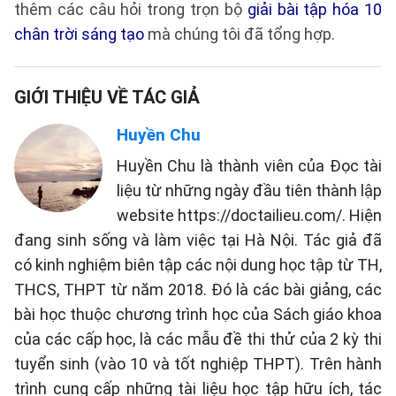
thêm các câu hỏi trong trọn bộ
giải bài tập hóa 10
chân trời sáng tạo
mà chúng tôi đã tổng hợp.
GIỚI THIỆU VỀ TÁC GIẢ
Huyền Chu
Huyền Chu là thành viên của Đọc tài
liệu từ những ngày đầu tiên thành lập
website https://doctailieu.com/. Hiện
đang sinh sống và làm việc tại Hà Nội. Tác giả đã
có kinh nghiệm biên tập các nội dung học tập từ TH,
THCS, THPT từ năm 2018. Đó là các bài giảng, các
bài học thuộc chương trình học của Sách giáo khoa
của các cấp học, là các mẫu đề thi thử của 2 kỳ thi
tuyển sinh (vào 10 và tốt nghiệp THPT). Trên hành
trình cung cấp những tài liệu học tập hữu ích, tác