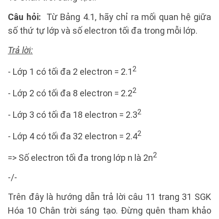
Câu hỏi:
Từ Bảng 4.1, hãy chỉ ra mối quan hệ giữa
số thứ tự lớp và số electron tối đa trong mỗi lớp.
Trả lời:
2
- Lớp 1 có tối đa 2 electron = 2.1
2
- Lớp 2 có tối đa 8 electron = 2.2
2
- Lớp 3 có tối đa 18 electron = 2.3
2
- Lớp 4 có tối đa 32 electron = 2.4
2
=> Số electron tối đa trong lớp n là 2n
-/-
Trên đây là hướng dẫn trả lời câu 11 trang 31 SGK
Hóa 10 Chân trời sáng tạo. Đừng quên tham khảo