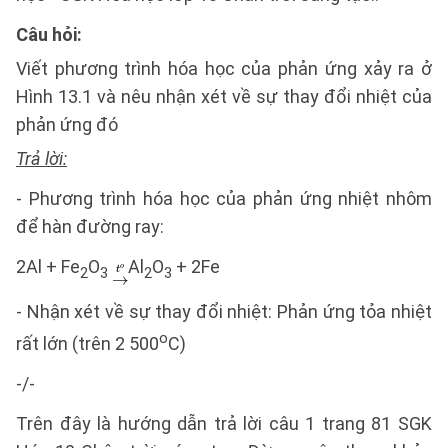
Câu hỏi:
Viết phương trình hóa học của phản ứng xảy ra ở
Hình 13.1 và nêu nhận xét về sự thay đổi nhiệt của
phản ứng đó
Trả lời:
- Phương trình hóa học của phản ứng nhiệt nhôm
để hàn đường ray:
2Al + Fe
O
Al
O
+ 2Fe
2
3
2
3
- Nhận xét về sự thay đổi nhiệt: Phản ứng tỏa nhiệt
o
rất lớn (trên 2 500
C)
-/-
Trên đây là hướng dẫn trả lời câu 1 trang 81 SGK