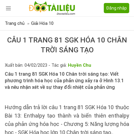
Đăng nhập
Trang chủ
Giải Hóa 10
CÂU 1 TRANG 81 SGK HÓA 10 CHÂN
TRỜI SÁNG TẠO
Xuất bản: 04/02/2023 - Tác giả:
Huyền Chu
Câu 1 trang 81 SGK Hóa 10 Chân trời sáng tạo: Viết
phương trình hóa học của phản ứng xảy ra ở Hình 13.1
và nêu nhận xét về sự thay đổi nhiệt của phản ứng
Hướng dẫn trả lời câu 1 trang 81 SGK Hóa 10 thuộc
Bài 13: Enthalpy tạo thành và biến thiên enthalpy
của phản ứng hóa học - Chương 5: Năng lượng hóa
học - SGK Hóa học lớp 10 Chân trời sáng tạo..