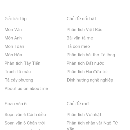
Giải bài tập
Chủ đề nổi bật
Môn Văn
Phân tích Việt Bắc
Môn Anh
Bài văn tả mẹ
Môn Toán
Tả con mèo
Môn Hóa
Phân tích bài thơ Tỏ lòng
Phân tích Tây Tiến
Phân tích Đất nước
Tranh tô màu
Phân tích Hai đứa trẻ
Tả cây phượng
Định hướng nghề nghiệp
About us on about.me
Soạn văn 6
Chủ đề mới
Soạn văn 6 Cánh diều
Phân tích Vợ nhặt
Soạn văn 6 Chân trời
Phân tích nhân vật Ngô Tử
Văn