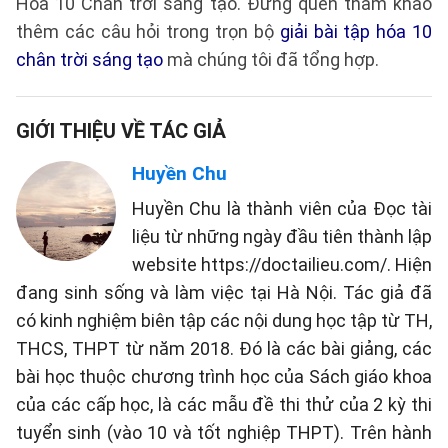
Hóa 10 Chân trời sáng tạo. Đừng quên tham khảo
thêm các câu hỏi trong trọn bộ
giải bài tập hóa 10
chân trời sáng tạo
mà chúng tôi đã tổng hợp.
GIỚI THIỆU VỀ TÁC GIẢ
Huyền Chu
Huyền Chu là thành viên của Đọc tài
liệu từ những ngày đầu tiên thành lập
website https://doctailieu.com/. Hiện
đang sinh sống và làm việc tại Hà Nội. Tác giả đã
có kinh nghiệm biên tập các nội dung học tập từ TH,
THCS, THPT từ năm 2018. Đó là các bài giảng, các
bài học thuộc chương trình học của Sách giáo khoa
của các cấp học, là các mẫu đề thi thử của 2 kỳ thi
tuyển sinh (vào 10 và tốt nghiệp THPT). Trên hành