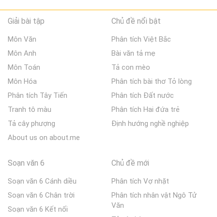
Giải bài tập
Chủ đề nổi bật
Môn Văn
Phân tích Việt Bắc
Môn Anh
Bài văn tả mẹ
Môn Toán
Tả con mèo
Môn Hóa
Phân tích bài thơ Tỏ lòng
Phân tích Tây Tiến
Phân tích Đất nước
Tranh tô màu
Phân tích Hai đứa trẻ
Tả cây phượng
Định hướng nghề nghiệp
About us on about.me
Soạn văn 6
Chủ đề mới
Soạn văn 6 Cánh diều
Phân tích Vợ nhặt
Soạn văn 6 Chân trời
Phân tích nhân vật Ngô Tử
Văn
Soạn văn 6 Kết nối