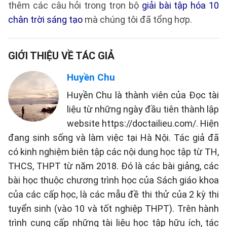
thêm các câu hỏi trong trọn bộ
giải bài tập hóa 10
chân trời sáng tạo
mà chúng tôi đã tổng hợp.
GIỚI THIỆU VỀ TÁC GIẢ
Huyền Chu
Huyền Chu là thành viên của Đọc tài
liệu từ những ngày đầu tiên thành lập
website https://doctailieu.com/. Hiện
đang sinh sống và làm việc tại Hà Nội. Tác giả đã
có kinh nghiệm biên tập các nội dung học tập từ TH,
THCS, THPT từ năm 2018. Đó là các bài giảng, các
bài học thuộc chương trình học của Sách giáo khoa
của các cấp học, là các mẫu đề thi thử của 2 kỳ thi
tuyển sinh (vào 10 và tốt nghiệp THPT). Trên hành
trình cung cấp những tài liệu học tập hữu ích, tác