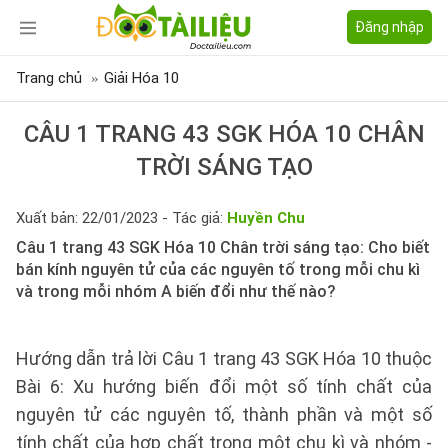
Đăng nhập
Trang chủ
Giải Hóa 10
CÂU 1 TRANG 43 SGK HÓA 10 CHÂN
TRỜI SÁNG TẠO
Xuất bản: 22/01/2023 - Tác giả:
Huyền Chu
Câu 1 trang 43 SGK Hóa 10 Chân trời sáng tạo: Cho biết
bán kính nguyên tử của các nguyên tố trong mỗi chu kì
và trong mỗi nhóm A biến đổi như thế nào?
Hướng dẫn trả lời Câu 1 trang 43 SGK Hóa 10 thuộc
Bài 6: Xu hướng biến đổi một số tính chất của
nguyên tử các nguyên tố, thành phần và một số
tính chất của hợp chất trong một chu kì và nhóm -