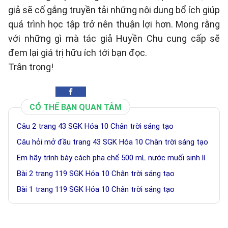
giả sẽ cố gắng truyền tải những nội dung bổ ích giúp
quá trình học tập trở nên thuận lợi hơn. Mong rằng
với những gì mà tác giả Huyền Chu cung cấp sẽ
đem lại giá trị hữu ích tới bạn đọc.
Trân trọng!
CÓ THỂ BẠN QUAN TÂM
Câu 2 trang 43 SGK Hóa 10 Chân trời sáng tạo
Câu hỏi mở đầu trang 43 SGK Hóa 10 Chân trời sáng tạo
Em hãy trình bày cách pha chế 500 mL nước muối sinh lí
Bài 2 trang 119 SGK Hóa 10 Chân trời sáng tạo
Bài 1 trang 119 SGK Hóa 10 Chân trời sáng tạo