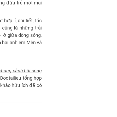
ng đứa trẻ một mai
ợp lí, chi tiết, tác
cũng là những trải
 ở giữa dòng sông.
ủa hai anh em Mên và
̀ khung cảnh bãi sông
 Doctailieu tổng hợp
 khảo hữu ích để có