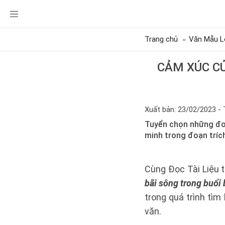
Trang chủ
Văn Mẫu L
CẢM XÚC C
Xuất bản: 23/02/2023 - 
Tuyển chọn những đoạn
minh trong đoạn trích
Cùng Đọc Tài Liệu
bãi sông trong buổi
trong quá trình tìm
văn.