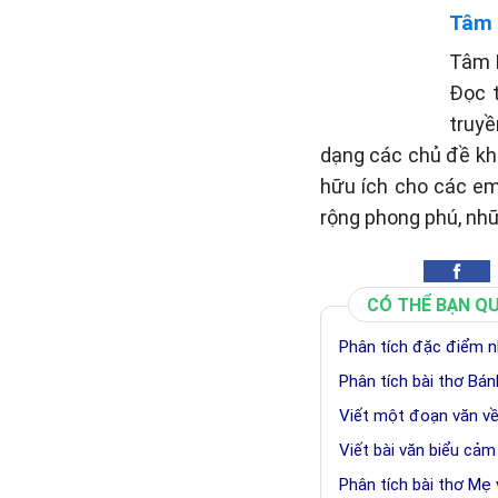
Tâm
Tâm P
Đọc 
truyề
dạng các chủ đề khá
hữu ích cho các em
rộng phong phú, nh
CÓ THỂ BẠN Q
Phân tích đặc điểm n
Phân tích bài thơ Bán
Viết một đoạn văn về
Viết bài văn biểu cảm
Phân tích bài thơ Mẹ