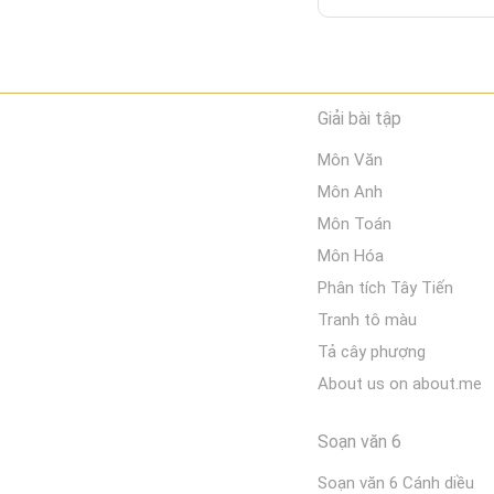
Giải bài tập
Môn Văn
Môn Anh
Môn Toán
Môn Hóa
Phân tích Tây Tiến
Tranh tô màu
Tả cây phượng
About us on about.me
Soạn văn 6
Soạn văn 6 Cánh diều