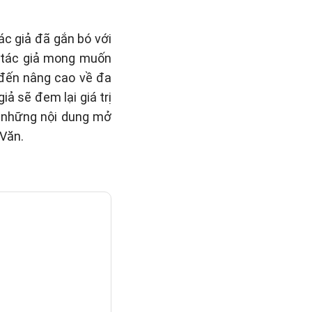
ác giả đã gắn bó với
, tác giả mong muốn
 đến nâng cao về đa
ả sẽ đem lại giá trị
i những nội dung mở
Văn.