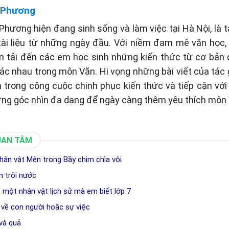
 Phương
hương hiện đang sinh sống và làm việc tại Hà Nội, là t
tài liệu từ những ngày đầu. Với niềm đam mê văn học
n tải đến các em học sinh những kiến thức từ cơ bản
c nhau trong môn Văn. Hi vọng những bài viết của tác gi
 trong công cuộc chinh phục kiến thức và tiếp cận vớ
ững góc nhìn đa dạng để ngày càng thêm yêu thích môn 
UAN TÂM
hân vật Mên trong Bầy chim chìa vôi
h trôi nước
 một nhân vật lịch sử mà em biết lớp 7
 về con người hoặc sự việc
 và quả