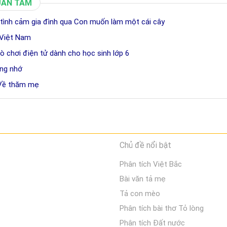
UAN TÂM
tình cảm gia đình qua Con muốn làm một cái cây
 Việt Nam
trò chơi điện tử dành cho học sinh lớp 6
áng nhớ
 Về thăm mẹ
Chủ đề nổi bật
Phân tích Việt Bắc
Bài văn tả mẹ
Tả con mèo
Phân tích bài thơ Tỏ lòng
Phân tích Đất nước