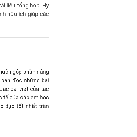
ài liệu tổng hợp. Hy
ành hữu ích giúp các
 muốn góp phần nâng
o bạn đọc những bài
 Các bài viết của tác
c tế của các em học
o dục tốt nhất trên