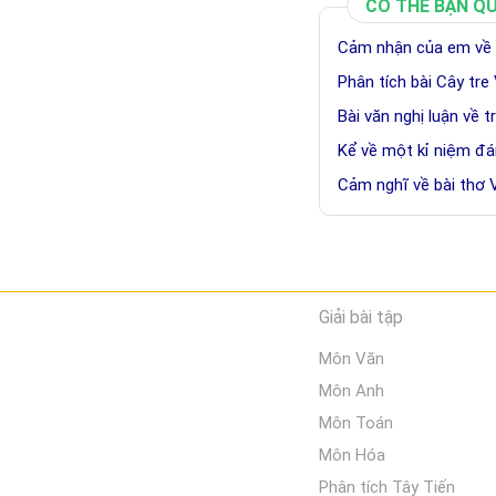
CÓ THỂ BẠN Q
Cảm nhận của em về 
Phân tích bài Cây tre
Bài văn nghị luận về 
Kể về một kỉ niệm đ
Cảm nghĩ về bài thơ
Giải bài tập
Môn Văn
Môn Anh
Môn Toán
Môn Hóa
Phân tích Tây Tiến