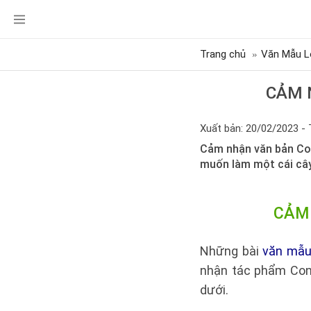
Trang chủ
Văn Mẫu L
CẢM 
Xuất bản: 20/02/2023 - 
Cảm nhận văn bản Co
muốn làm một cái cây
CẢM
Những bài
văn mẫu
nhận tác phẩm Con 
dưới.