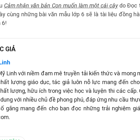
ẫu
Cảm nhận văn bản Con muốn làm một cái cây
do Đọc t
ày cùng những bài văn mẫu lớp 6 sẽ là tài liệu đồng h
 6!
C GIẢ
Linh
ỹ Linh với niềm đam mê truyền tải kiến thức và mong
hất lượng giáo dục, tác giả luôn nỗ lực mang đến ch
chất lượng, hữu ích trong việc học và luyện thi các cấp.
i dung với nhiều chủ đề phong phú, đáp ứng nhu cầu thự
 cố gắng mang đến cho bạn đọc những trải nghiệm giá
com.