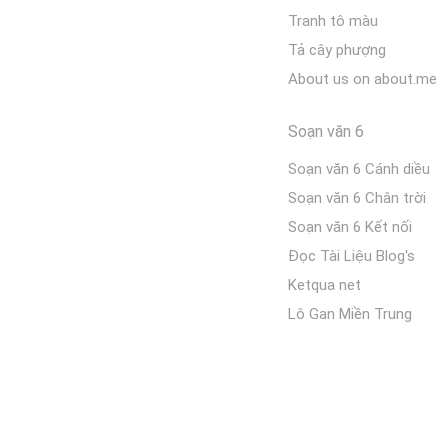
Tranh tô màu
Tả cây phượng
About us on about.me
Soạn văn 6
Soạn văn 6 Cánh diều
Soạn văn 6 Chân trời
Soạn văn 6 Kết nối
Đọc Tài Liệu Blog's
Ketqua net
Lô Gan Miền Trung