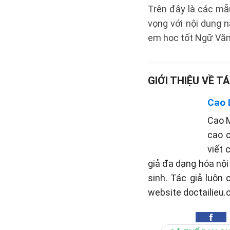
Trên đây là các m
vọng với nội dung n
em học tốt Ngữ Văn
GIỚI THIỆU VỀ TÁ
Cao 
Cao M
cao c
viết 
giả đa dạng hóa nộ
sinh. Tác giả luôn
website doctailieu.