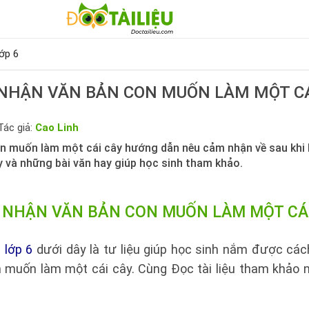
ớp 6
NHẬN VĂN BẢN CON MUỐN LÀM MỘT CÁ
Tác giả:
Cao Linh
n muốn làm một cái cây hướng dẫn nêu cảm nhận về sau khi
 và những bài văn hay giúp học sinh tham khảo.
 NHẬN VĂN BẢN CON MUỐN LÀM MỘT CÁI
 lớp 6
dưới dây là tư liệu giúp học sinh nắm được cách
muốn làm một cái cây. Cùng Đọc tài liệu tham khảo nộ