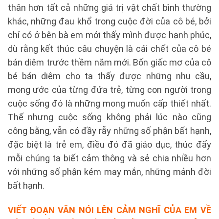
thân hơn tất cả những giá trị vật chất bình thường
khác, những đau khổ trong cuộc đời của cô bé, bởi
chỉ có ở bên bà em mới thấy mình được hạnh phúc,
dù rằng kết thúc câu chuyện là cái chết của cô bé
bán diêm trước thềm năm mới. Bốn giấc mơ của cô
bé bán diêm cho ta thấy được những nhu cầu,
mong ước của từng đứa trẻ, từng con người trong
cuộc sống đó là những mong muốn cấp thiết nhất.
Thế nhưng cuộc sống không phải lúc nào cũng
công bằng, vẫn có đầy rẫy những số phận bất hạnh,
đặc biệt là trẻ em, điều đó đã giáo dục, thúc đẩy
mỗi chúng ta biết cảm thông và sẻ chia nhiều hơn
với những số phận kém may mắn, những mảnh đời
bất hạnh.
VIẾT ĐOẠN VĂN NÓI LÊN CẢM NGHĨ CỦA EM VỀ