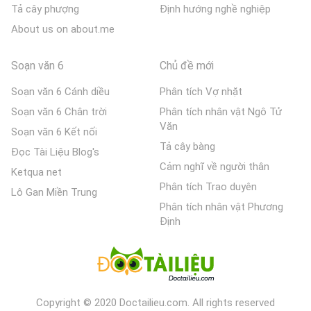
Tả cây phượng
Định hướng nghề nghiệp
About us on about.me
Soạn văn 6
Chủ đề mới
Soạn văn 6 Cánh diều
Phân tích Vợ nhặt
Soạn văn 6 Chân trời
Phân tích nhân vật Ngô Tử
Văn
Soạn văn 6 Kết nối
Tả cây bàng
Đọc Tài Liệu Blog's
Cảm nghĩ về người thân
Ketqua net
Phân tích Trao duyên
Lô Gan Miền Trung
Phân tích nhân vật Phương
Định
Copyright © 2020 Doctailieu.com. All rights reserved