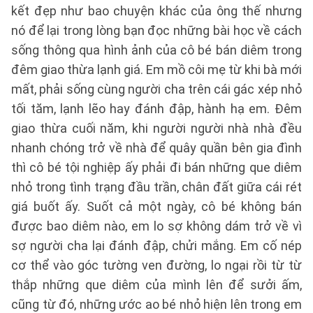
kết đẹp như bao chuyện khác của ông thế nhưng
nó để lại trong lòng bạn đọc những bài học về cách
sống thông qua hình ảnh của cô bé bán diêm trong
đêm giao thừa lạnh giá. Em mồ côi mẹ từ khi bà mới
mất, phải sống cùng người cha trên cái gác xép nhỏ
tối tăm, lạnh lẽo hay đánh đập, hành hạ em. Đêm
giao thừa cuối năm, khi người người nhà nhà đều
nhanh chóng trở về nhà để quây quần bên gia đình
thì cô bé tội nghiệp ấy phải đi bán những que diêm
nhỏ trong tình trạng đầu trần, chân đất giữa cái rét
giá buốt ấy. Suốt cả một ngày, cô bé không bán
được bao diêm nào, em lo sợ không dám trở về vì
sợ người cha lại đánh đập, chửi mắng. Em cố nép
cơ thể vào góc tường ven đường, lo ngại rồi từ từ
thắp những que diêm của mình lên để sưởi ấm,
cũng từ đó, những ước ao bé nhỏ hiện lên trong em