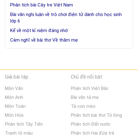
Phân tích bài Cây tre Việt Nam
Bài văn nghị luận về trò chơi điện tử dành cho học sinh
lớp 6
Kể về một kỉ niệm đáng nhớ
Cảm nghĩ về bài thơ Về thăm mẹ
Giải bài tập
Chủ đề nổi bật
Môn Văn
Phân tích Việt Bắc
Môn Anh
Bài văn tả mẹ
Môn Toán
Tả con mèo
Môn Hóa
Phân tích bài thơ Tỏ lòng
Phân tích Tây Tiến
Phân tích Đất nước
Tranh tô màu
Phân tích Hai đứa trẻ