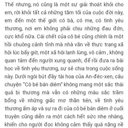
Thế nhưng, nó cũng là một sự giải thoát khỏi cho
em, rời khỏi tất cả những tăm tối của cuộc đời này,
em đến một thế giới có bà, có mẹ, có tình yêu
thương, nơi em không phải chịu những đau đớn,
cực khổ nữa. Cái chết của cô bé cũng chính là một
hồi chuông cảnh tỉnh mà nhà văn về thực trạng xã
hội lúc bấy giờ, một xã hội lạnh lùng, vô cảm , không
quan tâm đến người xung quanh, để rồi đưa ra bài
học về tình yêu thương, sự sẻ chia trong cuộc sống
này. Dưới ngòi bút đầy tài hoa của An-đéc-xen, câu
chuyện “Cô bé bán diêm” không mang một sắc thái
quá bi thương mà vẫn có những màu sắc trầm
bổng về những giấc mơ thần tiên, về tình yêu
thương ấm áp và sự ra đi của cô bé bán diêm ở cuối
truyện cũng diễn ra một cách hết sức nhẹ nhàng,
khiến cho người đọc không cảm thấy quá nặng nề