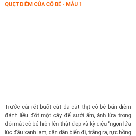
QUẸT DIÊM CỦA CÔ BÉ - MẪU 1
Trước cái rét buốt cắt da cắt thịt cô bé bán diêm
đánh liều đốt một cây để sưởi ấm, ánh lửa trong
đôi mắt cô bé hiện lên thật đẹp và kỳ diệu "ngọn lửa
lúc đầu xanh lam, dần dần biến đi, trắng ra, rực hồng