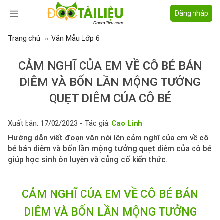
Đăng nhập
Trang chủ
Văn Mẫu Lớp 6
CẢM NGHĨ CỦA EM VỀ CÔ BÉ BÁN
DIÊM VÀ BỐN LẦN MỘNG TƯỞNG
QUẸT DIÊM CỦA CÔ BÉ
Xuất bản: 17/02/2023 - Tác giả:
Cao Linh
Hướng dẫn viết đoạn văn nói lên cảm nghĩ của em về cô
bé bán diêm và bốn lần mộng tưởng quẹt diêm của cô bé
giúp học sinh ôn luyện và củng cố kiến thức.
CẢM NGHĨ CỦA EM VỀ CÔ BÉ BÁN
DIÊM VÀ BỐN LẦN MỘNG TƯỞNG