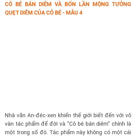
CÔ BÉ BÁN DIÊM VÀ BỐN LẦN MỘNG TƯỞNG
QUẸT DIÊM CỦA CÔ BÉ - MẪU 4
Nhà văn An-đéc-xen khiến thế giới biết đến với vô
vàn tác phẩm để đời và “Cô bé bán diêm” chính là
một trong số đó. Tác phẩm này không có một cái