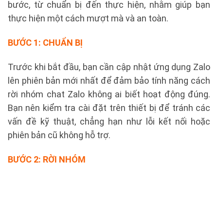
bước, từ chuẩn bị đến thực hiện, nhằm giúp bạn
thực hiện một cách mượt mà và an toàn.
BƯỚC 1: CHUẨN BỊ
Trước khi bắt đầu, bạn cần cập nhật ứng dụng Zalo
lên phiên bản mới nhất để đảm bảo tính năng cách
rời nhóm chat Zalo không ai biết hoạt động đúng.
Bạn nên kiểm tra cài đặt trên thiết bị để tránh các
vấn đề kỹ thuật, chẳng hạn như lỗi kết nối hoặc
phiên bản cũ không hỗ trợ.
BƯỚC 2: RỜI NHÓM