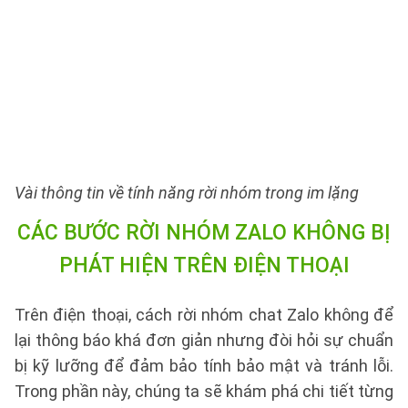
Vài thông tin về tính năng rời nhóm trong im lặng
CÁC BƯỚC RỜI NHÓM ZALO KHÔNG BỊ
PHÁT HIỆN TRÊN ĐIỆN THOẠI
Trên điện thoại, cách rời nhóm chat Zalo không để
lại thông báo khá đơn giản nhưng đòi hỏi sự chuẩn
bị kỹ lưỡng để đảm bảo tính bảo mật và tránh lỗi.
Trong phần này, chúng ta sẽ khám phá chi tiết từng