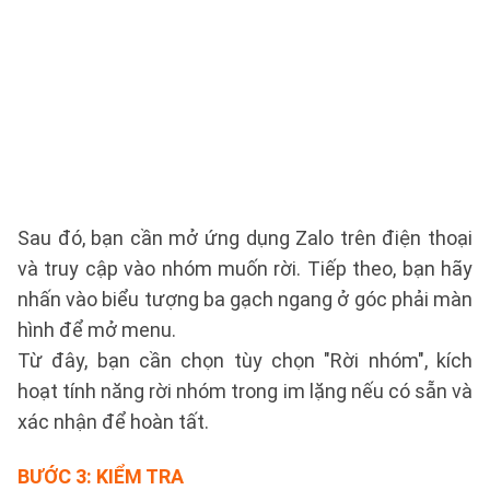
Sau đó, bạn cần mở ứng dụng Zalo trên điện thoại
và truy cập vào nhóm muốn rời. Tiếp theo, bạn hãy
nhấn vào biểu tượng ba gạch ngang ở góc phải màn
hình để mở menu.
Từ đây, bạn cần chọn tùy chọn "Rời nhóm", kích
hoạt tính năng rời nhóm trong im lặng nếu có sẵn và
xác nhận để hoàn tất.
BƯỚC 3: KIỂM TRA