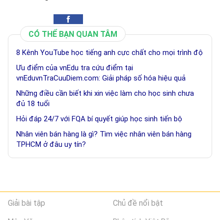
CÓ THỂ BẠN QUAN TÂM
8 Kênh YouTube học tiếng anh cực chất cho mọi trình độ
Ưu điểm của vnEdu tra cứu điểm tại
vnEduvnTraCuuDiem.com: Giải pháp số hóa hiệu quả
Những điều cần biết khi xin việc làm cho học sinh chưa
đủ 18 tuổi
Hỏi đáp 24/7 với FQA bí quyết giúp học sinh tiến bộ
Nhân viên bán hàng là gì? Tìm việc nhân viên bán hàng
TPHCM ở đâu uy tín?
Giải bài tập
Chủ đề nổi bật