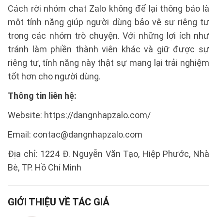
Cách rời nhóm chat Zalo không để lại thông báo là
một tính năng giúp người dùng bảo vệ sự riêng tư
trong các nhóm trò chuyện. Với những lợi ích như
tránh làm phiền thành viên khác và giữ được sự
riêng tư, tính năng này thật sự mang lại trải nghiệm
tốt hơn cho người dùng.
Thông tin liên hệ:
Website: https://dangnhapzalo.com/
Email: contac@dangnhapzalo.com
Địa chỉ: 1224 Đ. Nguyễn Văn Tạo, Hiệp Phước, Nhà
Bè, TP. Hồ Chí Minh
GIỚI THIỆU VỀ TÁC GIẢ