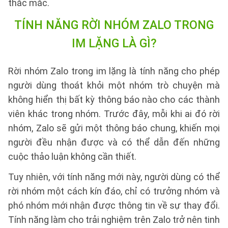
thắc mắc.
TÍNH NĂNG RỜI NHÓM ZALO TRONG
IM LẶNG LÀ GÌ?
Rời nhóm Zalo trong im lặng là tính năng cho phép
người dùng thoát khỏi một nhóm trò chuyện mà
không hiển thị bất kỳ thông báo nào cho các thành
viên khác trong nhóm. Trước đây, mỗi khi ai đó rời
nhóm, Zalo sẽ gửi một thông báo chung, khiến mọi
người đều nhận được và có thể dẫn đến những
cuộc thảo luận không cần thiết.
Tuy nhiên, với tính năng mới này, người dùng có thể
rời nhóm một cách kín đáo, chỉ có trưởng nhóm và
phó nhóm mới nhận được thông tin về sự thay đổi.
Tính năng làm cho trải nghiệm trên Zalo trở nên tinh