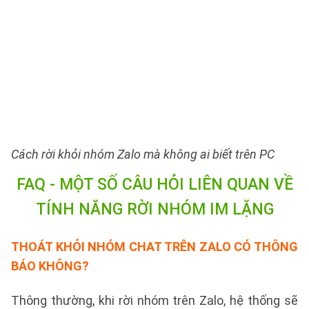
Cách rời khỏi nhóm Zalo mà không ai biết trên PC
FAQ - MỘT SỐ CÂU HỎI LIÊN QUAN VỀ
TÍNH NĂNG RỜI NHÓM IM LẶNG
THOÁT KHỎI NHÓM CHAT TRÊN ZALO CÓ THÔNG
BÁO KHÔNG?
Thông thường, khi rời nhóm trên Zalo, hệ thống sẽ