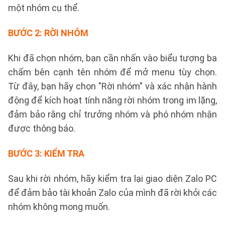
một nhóm cụ thể.
BƯỚC 2: RỜI NHÓM
Khi đã chọn nhóm, bạn cần nhấn vào biểu tượng ba
chấm bên cạnh tên nhóm để mở menu tùy chọn.
Từ đây, bạn hãy chọn "Rời nhóm" và xác nhận hành
động để kích hoạt tính năng rời nhóm trong im lặng,
đảm bảo rằng chỉ trưởng nhóm và phó nhóm nhận
được thông báo.
BƯỚC 3: KIỂM TRA
Sau khi rời nhóm, hãy kiểm tra lại giao diện Zalo PC
để đảm bảo tài khoản Zalo của mình đã rời khỏi các
nhóm không mong muốn.