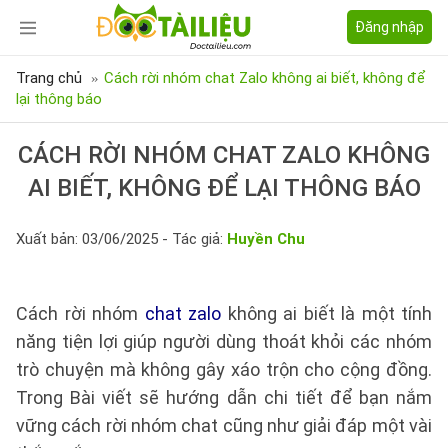
Đăng nhập
Trang chủ
Cách rời nhóm chat Zalo không ai biết, không để
lại thông báo
CÁCH RỜI NHÓM CHAT ZALO KHÔNG
AI BIẾT, KHÔNG ĐỂ LẠI THÔNG BÁO
Xuất bản: 03/06/2025 - Tác giả:
Huyền Chu
Cách rời nhóm
chat zalo
không ai biết là một tính
năng tiện lợi giúp người dùng thoát khỏi các nhóm
trò chuyện mà không gây xáo trộn cho cộng đồng.
Trong Bài viết sẽ hướng dẫn chi tiết để bạn nắm
vững cách rời nhóm chat cũng như giải đáp một vài