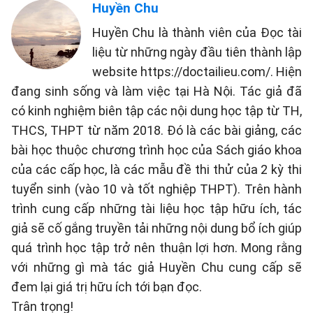
Huyền Chu
Huyền Chu là thành viên của Đọc tài
liệu từ những ngày đầu tiên thành lập
website https://doctailieu.com/. Hiện
đang sinh sống và làm việc tại Hà Nội. Tác giả đã
có kinh nghiệm biên tập các nội dung học tập từ TH,
THCS, THPT từ năm 2018. Đó là các bài giảng, các
bài học thuộc chương trình học của Sách giáo khoa
của các cấp học, là các mẫu đề thi thử của 2 kỳ thi
tuyển sinh (vào 10 và tốt nghiệp THPT). Trên hành
trình cung cấp những tài liệu học tập hữu ích, tác
giả sẽ cố gắng truyền tải những nội dung bổ ích giúp
quá trình học tập trở nên thuận lợi hơn. Mong rằng
với những gì mà tác giả Huyền Chu cung cấp sẽ
đem lại giá trị hữu ích tới bạn đọc.
Trân trọng!