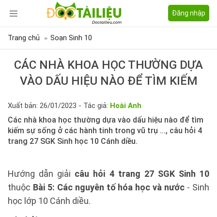
Đăng nhập
Trang chủ
Soạn Sinh 10
CÁC NHÀ KHOA HỌC THƯỜNG DỰA
VÀO DẤU HIỆU NÀO ĐỂ TÌM KIẾM
Xuất bản: 26/01/2023 - Tác giả:
Hoài Anh
Các nhà khoa học thường dựa vào dấu hiệu nào để tìm
kiếm sự sống ở các hành tinh trong vũ trụ ..., câu hỏi 4
trang 27 SGK Sinh học 10 Cánh diều.
Hướng dẫn giải
câu hỏi 4 trang 27 SGK Sinh 10
thuộc
Bài 5: Các nguyên tố hóa học và nước
- Sinh
học lớp 10 Cánh diều.