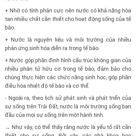
+ Nhờ có tính phân cực nên nước có khả năng hòa
tan nhiều chất cần thiết cho hoạt động sống của tế
bào.
+ Nước là nguyên liệu và môi trường của nhiều
phản ứng sinh hóa diễn ra trong tế bào.
+ Nước góp phần định hình cấu trúc không gian của
nhiều phân tử hữu cơ trong tế bào, đảm bảo cho
chúng thực hiện các chức năng sinh học, góp phần
điều hòa nhiệt độ tế bào và cơ thể.
- Ngoài ra, theo lịch sử phát sinh và phát triển của
sự sống trên Trái Đất, nước là môi trường sống ban
đầu của mọi sự sống trên một hành tinh.
→ Như vậy, có thể thấy rằng nước là yếu tố rất cần
thiết cho sự sống. Bởi vậy, các nhà khoa học