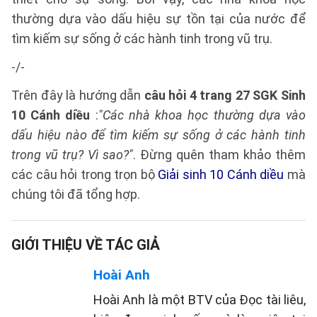
thường dựa vào dấu hiệu sự tồn tại của nước để
tìm kiếm sự sống ở các hành tinh trong vũ trụ.
-/-
Trên đây là hướng dẫn
câu hỏi 4 trang 27 SGK Sinh
10 Cánh diều
:
"Các nhà khoa học thường dựa vào
dấu hiệu nào để tìm kiếm sự sống ở các hành tinh
trong vũ trụ? Vì sao?"
. Đừng quên tham khảo thêm
các câu hỏi trong trọn bộ
Giải sinh 10 Cánh diều
mà
chúng tôi đã tổng hợp.
GIỚI THIỆU VỀ TÁC GIẢ
Hoài Anh
Hoài Anh là một BTV của Đọc tài liêu,