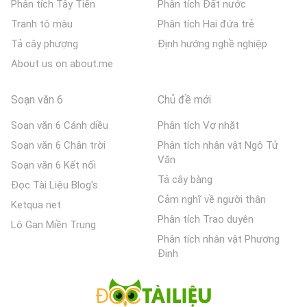
Phân tích Tây Tiến
Phân tích Đất nước
Tranh tô màu
Phân tích Hai đứa trẻ
Tả cây phượng
Định hướng nghề nghiệp
About us on about.me
Soạn văn 6
Chủ đề mới
Soạn văn 6 Cánh diều
Phân tích Vợ nhặt
Soạn văn 6 Chân trời
Phân tích nhân vật Ngô Tử
Văn
Soạn văn 6 Kết nối
Tả cây bàng
Đọc Tài Liệu Blog's
Cảm nghĩ về người thân
Ketqua net
Phân tích Trao duyên
Lô Gan Miền Trung
Phân tích nhân vật Phương
Định