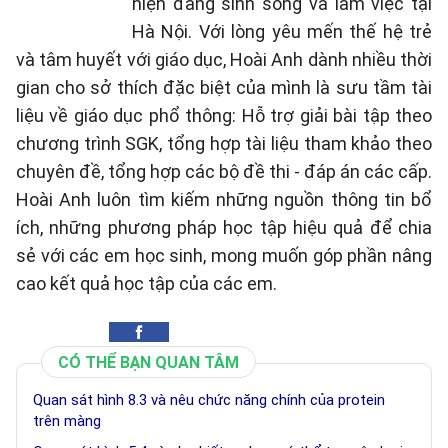
hiện đang sinh sống và làm việc tại
Hà Nội. Với lòng yêu mến thế hệ trẻ
và tâm huyết với giáo dục, Hoài Anh dành nhiều thời
gian cho sở thích đặc biệt của mình là sưu tầm tài
liệu về giáo dục phổ thông: Hỗ trợ giải bài tập theo
chương trình SGK, tổng hợp tài liệu tham khảo theo
chuyên đề, tổng hợp các bộ đề thi - đáp án các cấp.
Hoài Anh luôn tìm kiếm những nguồn thông tin bổ
ích, những phương pháp học tập hiệu quả để chia
sẻ với các em học sinh, mong muốn góp phần nâng
cao kết quả học tập của các em.
CÓ THỂ BẠN QUAN TÂM
Quan sát hình 8.3 và nêu chức năng chính của protein
trên màng