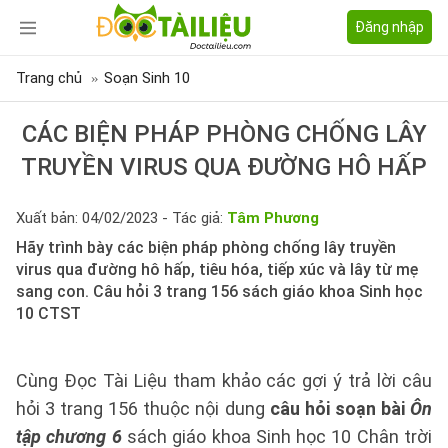
Đăng nhập
Trang chủ
Soạn Sinh 10
CÁC BIỆN PHÁP PHÒNG CHỐNG LÂY
TRUYỀN VIRUS QUA ĐƯỜNG HÔ HẤP
Xuất bản: 04/02/2023 - Tác giả:
Tâm Phương
Hãy trình bày các biện pháp phòng chống lây truyền
virus qua đường hô hấp, tiêu hóa, tiếp xúc và lây từ mẹ
sang con. Câu hỏi 3 trang 156 sách giáo khoa Sinh học
10 CTST
Cùng Đọc Tài Liệu tham khảo các gợi ý trả lời câu
hỏi 3 trang 156 thuộc nội dung
câu hỏi soạn bài
Ôn
tập chương 6
sách giáo khoa Sinh học 10 Chân trời