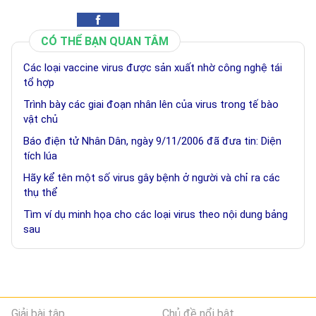
CÓ THỂ BẠN QUAN TÂM
Các loại vaccine virus được sản xuất nhờ công nghệ tái
tổ hợp
Trình bày các giai đoạn nhân lên của virus trong tế bào
vật chủ
Báo điện tử Nhân Dân, ngày 9/11/2006 đã đưa tin: Diện
tích lúa
Hãy kể tên một số virus gây bệnh ở người và chỉ ra các
thụ thể
Tìm ví dụ minh họa cho các loại virus theo nội dung bảng
sau
Giải bài tập
Chủ đề nổi bật