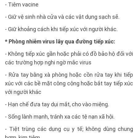
- Tiêm vacine
- Giữ vệ sinh nhà cửa và các vật dụng sạch sẽ.
- Giữ khoảng cách khi tiếp xúc với người khác.
* Phòng nhiễm virus lây qua đường tiếp xúc:
- Không tiếp xúc gần hoặc phải có đồ bảo hộ đối với
các trường hợp nghi ngờ mắc virus
- Rửa tay bằng xà phòng hoặc cồn rửa tay khi tiếp
xúc với các bề mặt công cộng hoặc bắt tay tiếp xúc
với người khác
- Hạn chế đưa tay dụi mắt, cho vào miệng.
- Sống lành mạnh, tránh xa các tệ nạn xã hội.
- Tiệt trùng các dụng cụ y tế; không dùng chung
bơm, kim tiêm.