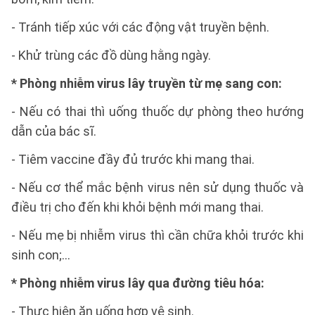
- Tránh tiếp xúc với các động vật truyền bệnh.
- Khử trùng các đồ dùng hằng ngày.
* Phòng nhiễm virus lây truyền từ mẹ sang con:
- Nếu có thai thì uống thuốc dự phòng theo hướng
dẫn của bác sĩ.
- Tiêm vaccine đầy đủ trước khi mang thai.
- Nếu cơ thể mắc bệnh virus nên sử dụng thuốc và
điều trị cho đến khi khỏi bệnh mới mang thai.
- Nếu mẹ bị nhiễm virus thì cần chữa khỏi trước khi
sinh con;…
* Phòng nhiễm virus lây qua đường tiêu hóa:
- Thực hiện ăn uống hợp vệ sinh.