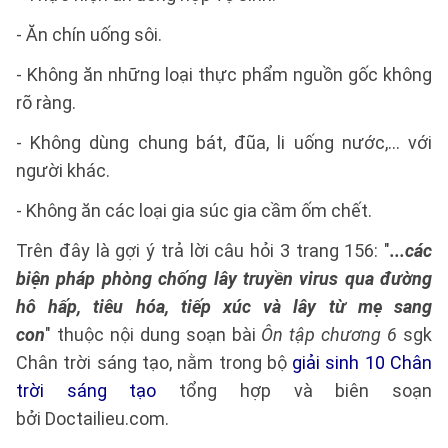
- Ăn chín uống sôi.
- Không ăn những loại thực phẩm nguồn gốc không
rõ ràng.
- Không dùng chung bát, đũa, li uống nước,… với
người khác.
- Không ăn các loại gia súc gia cầm ốm chết.
Trên đây là gợi ý trả lời câu hỏi 3 trang 156: "
...các
biện pháp phòng chống lây truyền virus qua đường
hô hấp, tiêu hóa, tiếp xúc và lây từ mẹ sang
con
" thuộc nội dung soạn bài
Ôn tập chương 6
sgk
Chân trời sáng tạo, nằm trong bộ
giải sinh 10 Chân
trời sáng tạo
tổng hợp và biên soạn
bởi Doctailieu.com.