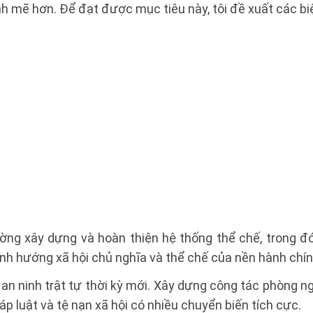
 mẽ hơn. Để đạt được mục tiêu này, tôi đề xuất các bi
ường xây dựng và hoàn thiện hệ thống thể chế, trong đó
định hướng xã hội chủ nghĩa và thể chế của nền hành chí
an ninh trật tự thời kỳ mới. Xây dựng công tác phòng n
p luật và tệ nạn xã hội có nhiều chuyển biến tích cực.