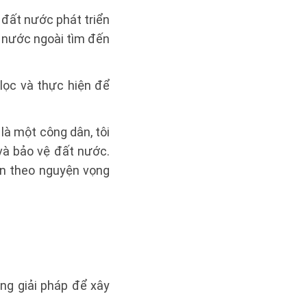
 đất nước phát triển
y nước ngoài tìm đến
 lọc và thực hiện để
là một công dân, tôi
và bảo vệ đất nước.
ện theo nguyện vọng
ng giải pháp để xây