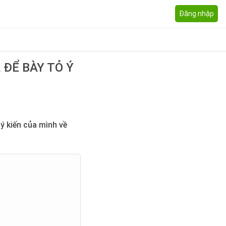
Đăng nhập
 ĐỂ BÀY TỎ Ý
ý kiến của mình về