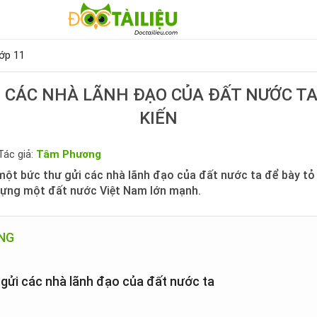
ớp 11
 CÁC NHÀ LÃNH ĐẠO CỦA ĐẤT NƯỚC TA
KIẾN
Tác giả:
Tâm Phương
một bức thư gửi các nhà lãnh đạo của đất nước ta để bày tỏ 
dựng một đất nước Việt Nam lớn mạnh.
UNG
 gửi các nhà lãnh đạo của đất nước ta