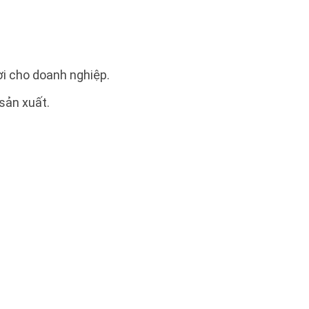
ợi cho doanh nghiệp.
sản xuất.