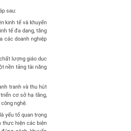
áp sau:
ền kinh tế và khuyến
inh tế đa dạng, tăng
a các doanh nghiệp
 chất lượng giáo dục
ột nền tảng tài năng
ạnh tranh và thu hút
triển cơ sở hạ tầng,
g công nghệ.
là yếu tố quan trọng
 thực hiện các biện