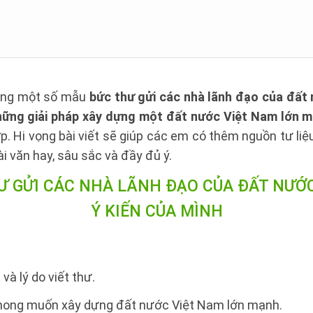
ùng một số mẫu
bức thư gửi các nhà lãnh đạo của đất 
hững giải pháp xây dựng một đất nước Việt Nam lớn 
. Hi vọng bài viết sẽ giúp các em có thêm nguồn tư li
i văn hay, sâu sắc và đầy đủ ý.
Ư
GỬI CÁC NHÀ LÃNH ĐẠO CỦA ĐẤT NƯỚC
Ý KIẾN CỦA MÌNH
 và lý do viết thư.
 mong muốn xây dựng đất nước Việt Nam lớn mạnh.