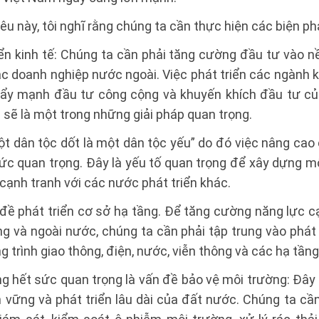
u này, tôi nghĩ rằng chúng ta cần thực hiện các biện ph
iển kinh tế: Chúng ta cần phải tăng cường đầu tư vào n
ác doanh nghiệp nước ngoài. Việc phát triển các ngành k
đẩy mạnh đầu tư công cộng và khuyến khích đầu tư củ
 sẽ là một trong những giải pháp quan trọng.
t dân tộc dốt là một dân tộc yếu” do đó việc nâng cao
ức quan trọng. Đây là yếu tố quan trọng để xây dựng m
cạnh tranh với các nước phát triển khác.
 đề phát triển cơ sở hạ tầng. Để tăng cường năng lực c
g và ngoài nước, chúng ta cần phải tập trung vào phát 
 trình giao thông, điện, nước, viễn thông và các hạ tần
 hết sức quan trọng là vấn đề bảo vệ môi trường: Đây 
vững và phát triển lâu dài của đất nước. Chúng ta cần