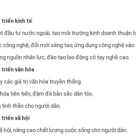
 triển kinh tế
t đầu tư nước ngoài, tạo môi trường kinh doanh thuận l
ọc công nghệ, đổi mới sáng tạo, ứng dụng công nghệ vào 
ng nguồn nhân lực, đào tạo lao động có tay nghề cao.
t triển văn hóa
y các giá trị văn hóa truyền thống.
 hóa tiên tiến, đậm đà bản sắc dân tộc.
 tinh thần cho người dân.
 triển xã hội
ã hội, nâng cao chất lượng cuộc sống cho người dân.