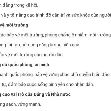
h đẳng trong xã hội.
c và y tế, nâng cao trình độ dân trí và sức khỏe của người
 vệ môi trường
tác bảo vệ môi trường, phòng chống ô nhiễm môi trường
ợng tái tạo, sử dụng năng lượng hiệu quả.
ảo vệ môi trường cho người dân.
g cố quốc phòng, an ninh
ạnh quốc phòng, bảo vệ vững chắc chủ quyền biển đảo.
rật tự, đảm bảo cuộc sống bình yên cho nhân dân.
g cao vai trò của Đảng và Nhà nước
ong sạch, vững mạnh.