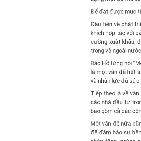
Để đạt được mục tiê
Đầu tiên về phát tr
khích hợp tác với c
cường xuất khẩu, 
trong và ngoài nước
Bác Hồ từng nói “Mộ
là một vấn đề hết s
và nhân lực đủ sức 
Tiếp theo là về vấn
các nhà đầu tư tron
bao gồm cả các công
Một vấn đề nữa cũng
để đảm bảo sự bền 