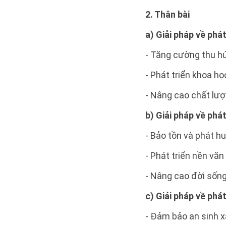
2. Thân bài
a) Giải pháp về phát
- Tăng cường thu hú
- Phát triển khoa h
- Nâng cao chất lượ
b) Giải pháp về phá
- Bảo tồn và phát hu
- Phát triển nền văn
- Nâng cao đời sống
c) Giải pháp về phát
- Đảm bảo an sinh x