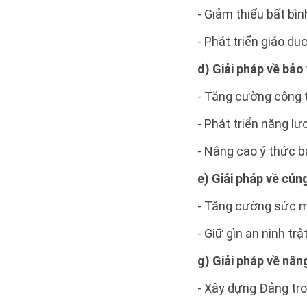
- Giảm thiểu bất bìn
- Phát triển giáo dụ
d) Giải pháp về bảo
- Tăng cường công 
- Phát triển năng lư
- Nâng cao ý thức b
e) Giải pháp về củn
- Tăng cường sức m
- Giữ gìn an ninh t
g) Giải pháp về nân
- Xây dựng Đảng tr