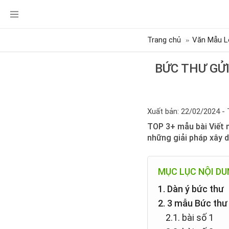
Trang chủ
Văn Mẫu L
BỨC THƯ GỬI
Xuất bản: 22/02/2024 - 
TOP 3+ mẫu bài Viết 
những giải pháp xây 
MỤC LỤC NỘI D
1. Dàn ý bức thư
2. 3 mẫu Bức thư
2.1. bài số 1