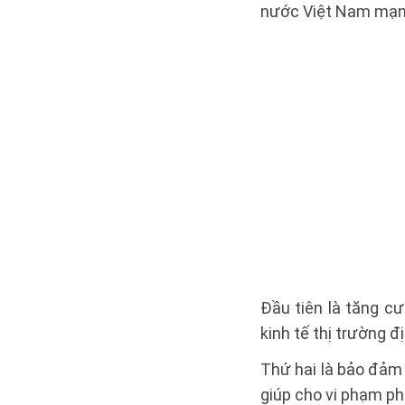
nước Việt Nam mạnh
Đầu tiên là tăng c
kinh tế thị trường 
Thứ hai là bảo đảm 
giúp cho vi phạm phá