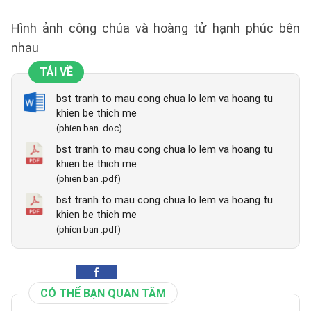
Hình ảnh công chúa và hoàng tử hạnh phúc bên
nhau
TẢI VỀ
bst tranh to mau cong chua lo lem va hoang tu
khien be thich me
(phien ban .doc)
bst tranh to mau cong chua lo lem va hoang tu
khien be thich me
(phien ban .pdf)
bst tranh to mau cong chua lo lem va hoang tu
khien be thich me
(phien ban .pdf)
CÓ THỂ BẠN QUAN TÂM