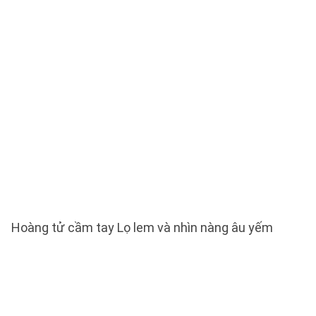
Hoàng tử cầm tay Lọ lem và nhìn nàng âu yếm