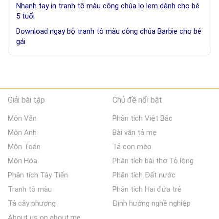
Nhanh tay in tranh tô màu công chúa lọ lem dành cho bé
5 tuổi
Download ngay bộ tranh tô màu công chúa Barbie cho bé
gái
Giải bài tập
Chủ đề nổi bật
Môn Văn
Phân tích Việt Bắc
Môn Anh
Bài văn tả mẹ
Môn Toán
Tả con mèo
Môn Hóa
Phân tích bài thơ Tỏ lòng
Phân tích Tây Tiến
Phân tích Đất nước
Tranh tô màu
Phân tích Hai đứa trẻ
Tả cây phượng
Định hướng nghề nghiệp
About us on about.me