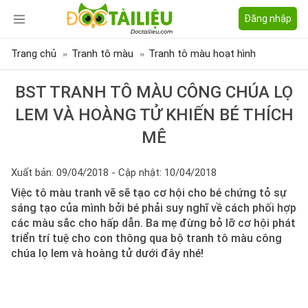
Đăng nhập
Trang chủ
Tranh tô màu
Tranh tô màu hoạt hình
BST TRANH TÔ MÀU CÔNG CHÚA LỌ
LEM VÀ HOÀNG TỬ KHIẾN BÉ THÍCH
MÊ
Xuất bản: 09/04/2018 - Cập nhật: 10/04/2018
Việc tô màu tranh vẽ sẽ tạo cơ hội cho bé chứng tỏ sự
sáng tạo của mình bởi bé phải suy nghĩ về cách phối hợp
các màu sắc cho hấp dẫn. Ba mẹ đừng bỏ lỡ cơ hội phát
triển trí tuệ cho con thông qua bộ tranh tô màu công
chúa lọ lem và hoàng tử dưới đây nhé!