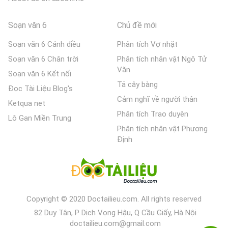
Soạn văn 6
Chủ đề mới
Soạn văn 6 Cánh diều
Phân tích Vợ nhặt
Soạn văn 6 Chân trời
Phân tích nhân vật Ngô Tử
Văn
Soạn văn 6 Kết nối
Tả cây bàng
Đọc Tài Liệu Blog's
Cảm nghĩ về người thân
Ketqua net
Phân tích Trao duyên
Lô Gan Miền Trung
Phân tích nhân vật Phương
Định
Copyright © 2020 Doctailieu.com. All rights reserved
82 Duy Tân, P Dịch Vọng Hậu, Q Cầu Giấy, Hà Nội
doctailieu.com@gmail.com