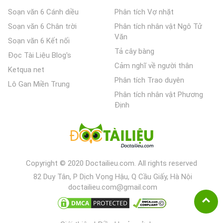
Soạn văn 6 Cánh diều
Phân tích Vợ nhặt
Soạn văn 6 Chân trời
Phân tích nhân vật Ngô Tử
Văn
Soạn văn 6 Kết nối
Tả cây bàng
Đọc Tài Liệu Blog's
Cảm nghĩ về người thân
Ketqua net
Phân tích Trao duyên
Lô Gan Miền Trung
Phân tích nhân vật Phương
Định
Copyright © 2020 Doctailieu.com. All rights reserved
82 Duy Tân, P Dịch Vọng Hậu, Q Cầu Giấy, Hà Nội
doctailieu.com@gmail.com