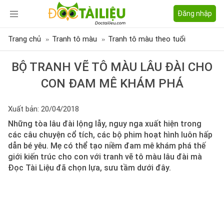
Đăng nhập
Trang chủ
Tranh tô màu
Tranh tô màu theo tuổi
BỘ TRANH VẼ TÔ MÀU LÂU ĐÀI CHO
CON ĐAM MÊ KHÁM PHÁ
Xuất bản: 20/04/2018
Những tòa lâu đài lộng lẫy, nguy nga xuất hiện trong
các câu chuyện cổ tích, các bộ phim hoạt hình luôn hấp
dẫn bé yêu. Mẹ có thể tạo niềm đam mê khám phá thế
giới kiến trúc cho con với tranh vẽ tô màu lâu đài mà
Đọc Tài Liệu đã chọn lựa, sưu tầm dưới đây.