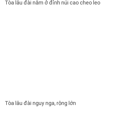
Tòa lâu đài nằm ở đỉnh núi cao cheo leo
Tòa lâu đài nguy nga, rộng lớn