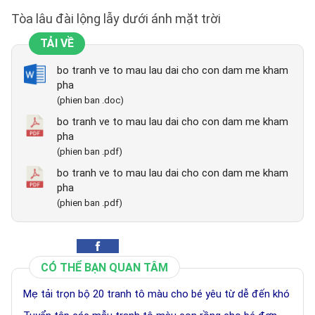
Tòa lâu đài lộng lẫy dưới ánh mặt trời
TẢI VỀ
bo tranh ve to mau lau dai cho con dam me kham
pha
(phien ban .doc)
bo tranh ve to mau lau dai cho con dam me kham
pha
(phien ban .pdf)
bo tranh ve to mau lau dai cho con dam me kham
pha
(phien ban .pdf)
CÓ THỂ BẠN QUAN TÂM
Mẹ tải trọn bộ 20 tranh tô màu cho bé yêu từ dễ đến khó