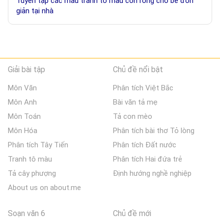
Tuyển tập các mẫu tranh tô màu con rồng cho bé đơn
giản tại nhà
Giải bài tập
Chủ đề nổi bật
Môn Văn
Phân tích Việt Bắc
Môn Anh
Bài văn tả mẹ
Môn Toán
Tả con mèo
Môn Hóa
Phân tích bài thơ Tỏ lòng
Phân tích Tây Tiến
Phân tích Đất nước
Tranh tô màu
Phân tích Hai đứa trẻ
Tả cây phượng
Định hướng nghề nghiệp
About us on about.me
Soạn văn 6
Chủ đề mới