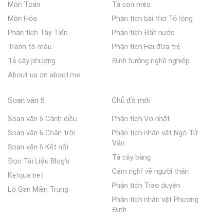
Môn Toán
Tả con mèo
Môn Hóa
Phân tích bài thơ Tỏ lòng
Phân tích Tây Tiến
Phân tích Đất nước
Tranh tô màu
Phân tích Hai đứa trẻ
Tả cây phượng
Định hướng nghề nghiệp
About us on about.me
Soạn văn 6
Chủ đề mới
Soạn văn 6 Cánh diều
Phân tích Vợ nhặt
Soạn văn 6 Chân trời
Phân tích nhân vật Ngô Tử
Văn
Soạn văn 6 Kết nối
Tả cây bàng
Đọc Tài Liệu Blog's
Cảm nghĩ về người thân
Ketqua net
Phân tích Trao duyên
Lô Gan Miền Trung
Phân tích nhân vật Phương
Định