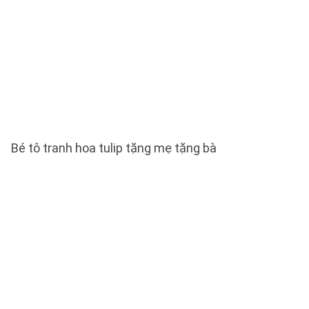
Bé tô tranh hoa tulip tặng mẹ tặng bà