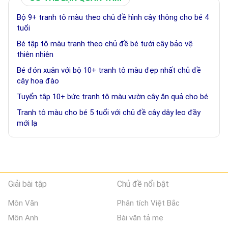
Bộ 9+ tranh tô màu theo chủ đề hình cây thông cho bé 4
tuổi
Bé tập tô màu tranh theo chủ đề bé tưới cây bảo vệ
thiên nhiên
Bé đón xuân với bộ 10+ tranh tô màu đẹp nhất chủ đề
cây hoa đào
Tuyển tập 10+ bức tranh tô màu vườn cây ăn quả cho bé
Tranh tô màu cho bé 5 tuổi với chủ đề cây dây leo đầy
mới lạ
Giải bài tập
Chủ đề nổi bật
Môn Văn
Phân tích Việt Bắc
Môn Anh
Bài văn tả mẹ