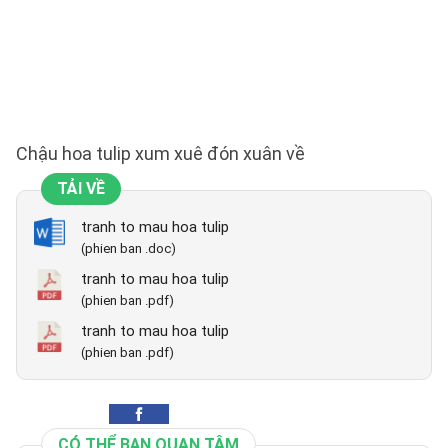
Chậu hoa tulip xum xuê đón xuân về
TẢI VỀ
tranh to mau hoa tulip
(phien ban .doc)
tranh to mau hoa tulip
(phien ban .pdf)
tranh to mau hoa tulip
(phien ban .pdf)
CÓ THỂ BẠN QUAN TÂM