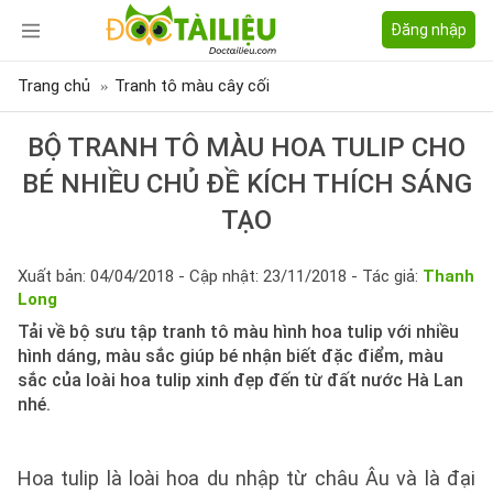
Đăng nhập
Trang chủ
Tranh tô màu cây cối
BỘ TRANH TÔ MÀU HOA TULIP CHO
BÉ NHIỀU CHỦ ĐỀ KÍCH THÍCH SÁNG
TẠO
Xuất bản: 04/04/2018 - Cập nhật: 23/11/2018 - Tác giả:
Thanh
Long
Tải về bộ sưu tập tranh tô màu hình hoa tulip với nhiều
hình dáng, màu sắc giúp bé nhận biết đặc điểm, màu
sắc của loài hoa tulip xinh đẹp đến từ đất nước Hà Lan
nhé.
Hoa tulip là loài hoa du nhập từ châu Âu và là đại