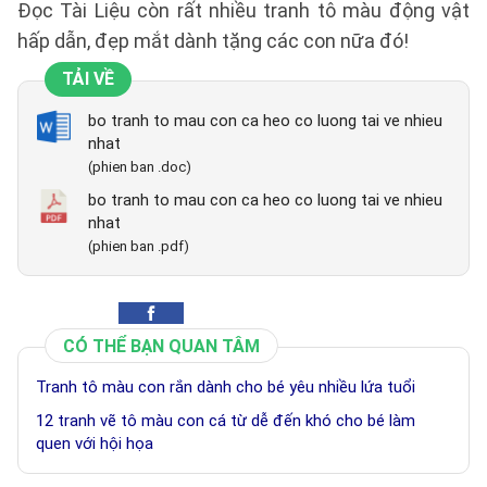
Đọc Tài Liệu còn rất nhiều tranh tô màu động vật
hấp dẫn, đẹp mắt dành tặng các con nữa đó!
TẢI VỀ
bo tranh to mau con ca heo co luong tai ve nhieu
nhat
(phien ban .doc)
bo tranh to mau con ca heo co luong tai ve nhieu
nhat
(phien ban .pdf)
CÓ THỂ BẠN QUAN TÂM
Tranh tô màu con rắn dành cho bé yêu nhiều lứa tuổi
12 tranh vẽ tô màu con cá từ dễ đến khó cho bé làm
quen với hội họa