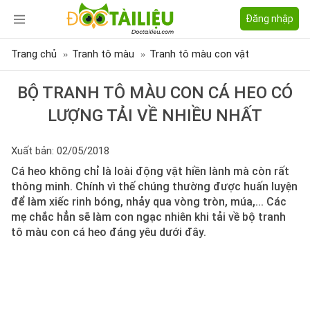
Đăng nhập
Trang chủ
Tranh tô màu
Tranh tô màu con vật
BỘ TRANH TÔ MÀU CON CÁ HEO CÓ
LƯỢNG TẢI VỀ NHIỀU NHẤT
Xuất bản: 02/05/2018
Cá heo không chỉ là loài động vật hiền lành mà còn rất
thông minh. Chính vì thế chúng thường được huấn luyện
để làm xiếc rinh bóng, nhảy qua vòng tròn, múa,... Các
mẹ chắc hẳn sẽ làm con ngạc nhiên khi tải về bộ tranh
tô màu con cá heo đáng yêu dưới đây.