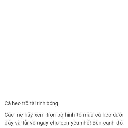
Cá heo trổ tài rinh bóng
Các mẹ hãy xem trọn bộ hình tô màu cá heo dưới
đây và tải về ngay cho con yêu nhé! Bên cạnh đó,