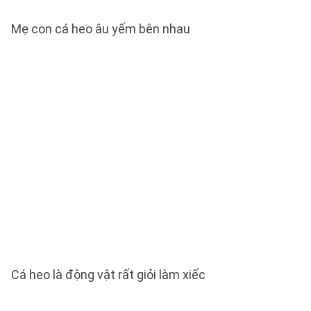
Mẹ con cá heo âu yếm bên nhau
Cá heo là động vật rất giỏi làm xiếc