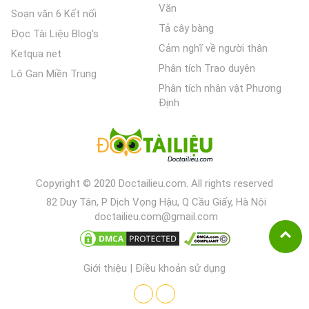
Văn
Soạn văn 6 Kết nối
Tả cây bàng
Đọc Tài Liệu Blog's
Cảm nghĩ về người thân
Ketqua net
Phân tích Trao duyên
Lô Gan Miền Trung
Phân tích nhân vật Phương
Định
Copyright © 2020 Doctailieu.com. All rights reserved
82 Duy Tân, P Dịch Vọng Hậu, Q Cầu Giấy, Hà Nội
doctailieu.com@gmail.com
Giới thiệu
|
Điều khoản sử dụng