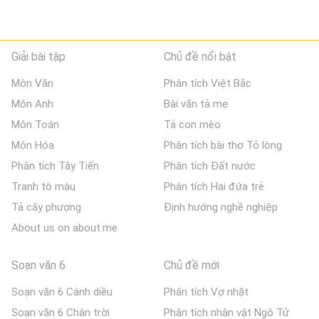
Giải bài tập
Chủ đề nổi bật
Môn Văn
Phân tích Việt Bắc
Môn Anh
Bài văn tả mẹ
Môn Toán
Tả con mèo
Môn Hóa
Phân tích bài thơ Tỏ lòng
Phân tích Tây Tiến
Phân tích Đất nước
Tranh tô màu
Phân tích Hai đứa trẻ
Tả cây phượng
Định hướng nghề nghiệp
About us on about.me
Soạn văn 6
Chủ đề mới
Soạn văn 6 Cánh diều
Phân tích Vợ nhặt
Soạn văn 6 Chân trời
Phân tích nhân vật Ngô Tử