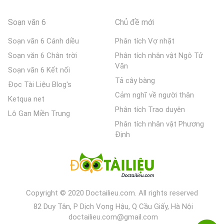
Soạn văn 6
Chủ đề mới
Soạn văn 6 Cánh diều
Phân tích Vợ nhặt
Soạn văn 6 Chân trời
Phân tích nhân vật Ngô Tử
Văn
Soạn văn 6 Kết nối
Tả cây bàng
Đọc Tài Liệu Blog's
Cảm nghĩ về người thân
Ketqua net
Phân tích Trao duyên
Lô Gan Miền Trung
Phân tích nhân vật Phương
Định
Copyright © 2020 Doctailieu.com. All rights reserved
82 Duy Tân, P Dịch Vọng Hậu, Q Cầu Giấy, Hà Nội
doctailieu.com@gmail.com