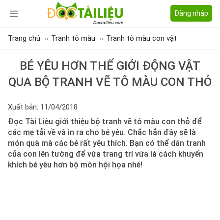
Đăng nhập
Trang chủ
Tranh tô màu
Tranh tô màu con vật
BÉ YÊU HƠN THẾ GIỚI ĐỘNG VẬT
QUA BỘ TRANH VẼ TÔ MÀU CON THỎ
Xuất bản: 11/04/2018
Đọc Tài Liệu giới thiệu bộ tranh vẽ tô màu con thỏ để
các mẹ tải về và in ra cho bé yêu. Chắc hẳn đây sẽ là
món quà mà các bé rất yêu thích. Bạn có thể dán tranh
của con lên tường để vừa trang trí vừa là cách khuyến
khích bé yêu hơn bộ môn hội họa nhé!