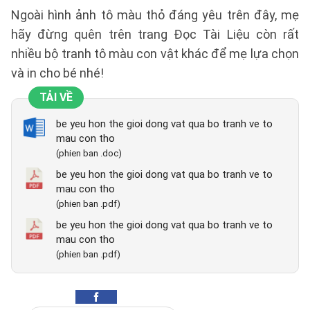
Ngoài hình ảnh tô màu thỏ đáng yêu trên đây, mẹ
hãy đừng quên trên trang Đọc Tài Liệu còn rất
nhiều bộ tranh tô màu con vật khác để mẹ lựa chọn
và in cho bé nhé!
TẢI VỀ
be yeu hon the gioi dong vat qua bo tranh ve to
mau con tho
(phien ban .doc)
be yeu hon the gioi dong vat qua bo tranh ve to
mau con tho
(phien ban .pdf)
be yeu hon the gioi dong vat qua bo tranh ve to
mau con tho
(phien ban .pdf)