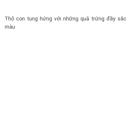
Thỏ con tung hứng với những quả trứng đầy sắc
màu