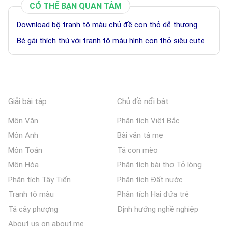
CÓ THỂ BẠN QUAN TÂM
Download bộ tranh tô màu chủ đề con thỏ dễ thương
Bé gái thích thú với tranh tô màu hình con thỏ siêu cute
Giải bài tập
Chủ đề nổi bật
Môn Văn
Phân tích Việt Bắc
Môn Anh
Bài văn tả mẹ
Môn Toán
Tả con mèo
Môn Hóa
Phân tích bài thơ Tỏ lòng
Phân tích Tây Tiến
Phân tích Đất nước
Tranh tô màu
Phân tích Hai đứa trẻ
Tả cây phượng
Định hướng nghề nghiệp
About us on about.me