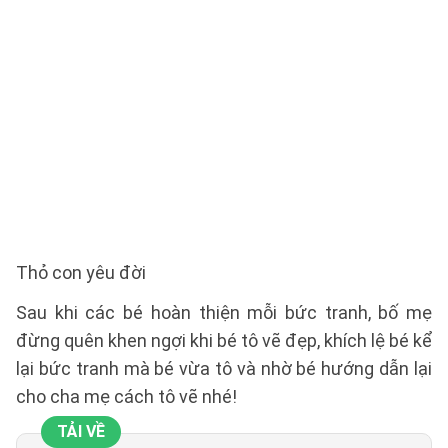
Thỏ con yêu đời
Sau khi các bé hoàn thiện mỗi bức tranh, bố mẹ
đừng quên khen ngợi khi bé tô vẽ đẹp, khích lệ bé kể
lại bức tranh mà bé vừa tô và nhờ bé hướng dẫn lại
cho cha mẹ cách tô vẽ nhé!
TẢI VỀ