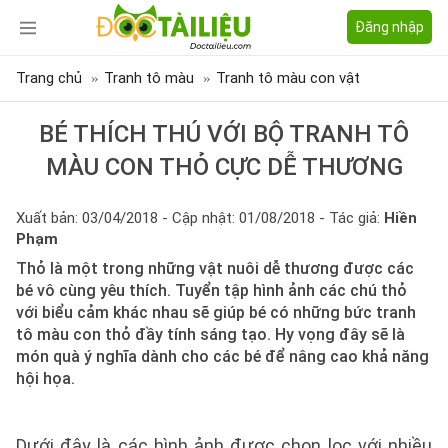
Đăng nhập
Trang chủ
Tranh tô màu
Tranh tô màu con vật
BÉ THÍCH THÚ VỚI BỘ TRANH TÔ
MÀU CON THỎ CỰC DỄ THƯƠNG
Xuất bản: 03/04/2018 - Cập nhật: 01/08/2018 - Tác giả:
Hiền
Phạm
Thỏ là một trong những vật nuôi dễ thương được các
bé vô cùng yêu thích. Tuyển tập hình ảnh các chú thỏ
với biểu cảm khác nhau sẽ giúp bé có những bức tranh
tô màu con thỏ đầy tính sáng tạo. Hy vọng đây sẽ là
món quà ý nghĩa dành cho các bé để nâng cao khả năng
hội họa.
Dưới đây là các hình ảnh được chọn lọc với nhiều