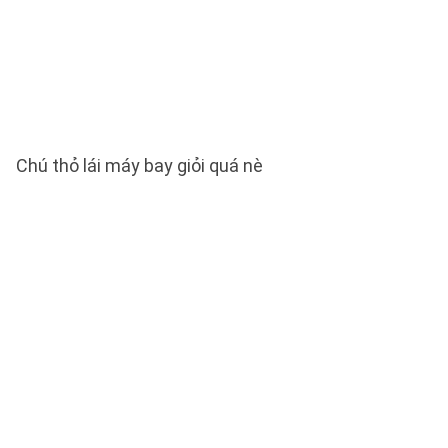
Chú thỏ lái máy bay giỏi quá nè