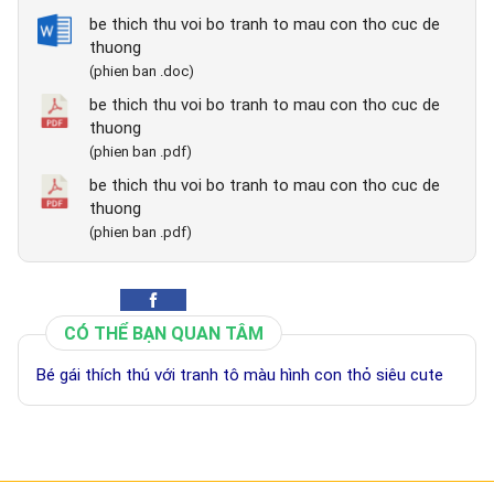
be thich thu voi bo tranh to mau con tho cuc de
thuong
(phien ban .doc)
be thich thu voi bo tranh to mau con tho cuc de
thuong
(phien ban .pdf)
be thich thu voi bo tranh to mau con tho cuc de
thuong
(phien ban .pdf)
CÓ THỂ BẠN QUAN TÂM
Bé gái thích thú với tranh tô màu hình con thỏ siêu cute