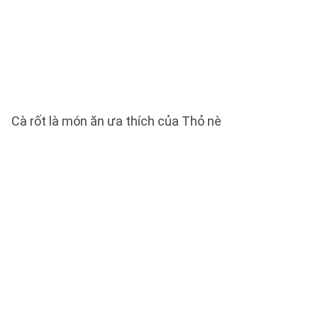
Cà rốt là món ăn ưa thích của Thỏ nè