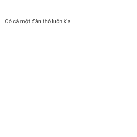
Có cả một đàn thỏ luôn kìa