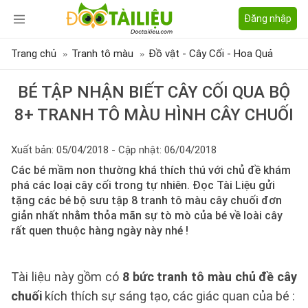
Đăng nhập
Trang chủ
Tranh tô màu
Đồ vật - Cây Cối - Hoa Quả
BÉ TẬP NHẬN BIẾT CÂY CỐI QUA BỘ
8+ TRANH TÔ MÀU HÌNH CÂY CHUỐI
Xuất bản: 05/04/2018 - Cập nhật: 06/04/2018
Các bé mầm non thường khá thích thú với chủ đề khám
phá các loại cây cối trong tự nhiên. Đọc Tài Liệu gửi
tặng các bé bộ sưu tập 8 tranh tô màu cây chuối đơn
giản nhất nhằm thỏa mãn sự tò mò của bé về loài cây
rất quen thuộc hàng ngày này nhé !
Tài liệu này gồm có
8 bức tranh tô màu chủ đề cây
chuối
kích thích sự sáng tạo, các giác quan của bé :