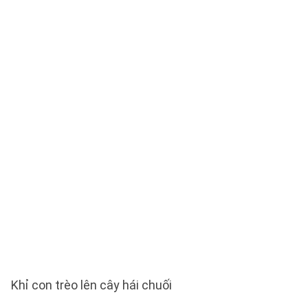
Khỉ con trèo lên cây hái chuối