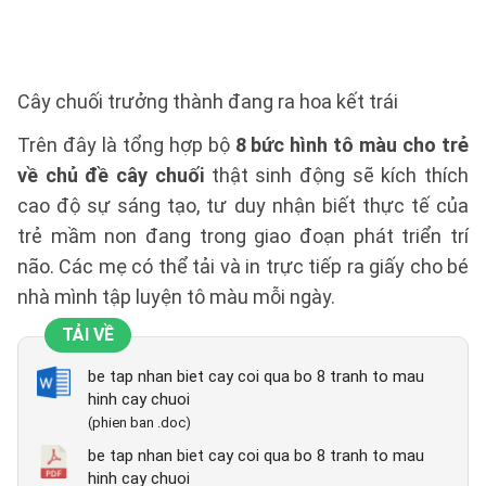
Cây chuối trưởng thành đang ra hoa kết trái
Trên đây là tổng hợp bộ
8 bức hình tô màu cho trẻ
về chủ đề cây chuối
thật sinh động sẽ kích thích
cao độ sự sáng tạo, tư duy nhận biết thực tế của
trẻ mầm non đang trong giao đoạn phát triển trí
não. Các mẹ có thể tải và in trực tiếp ra giấy cho bé
nhà mình tập luyện tô màu mỗi ngày.
TẢI VỀ
be tap nhan biet cay coi qua bo 8 tranh to mau
hinh cay chuoi
(phien ban .doc)
be tap nhan biet cay coi qua bo 8 tranh to mau
hinh cay chuoi