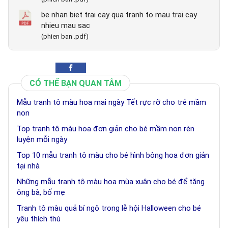
be nhan biet trai cay qua tranh to mau trai cay
nhieu mau sac
(phien ban .pdf)
CÓ THỂ BẠN QUAN TÂM
Mẫu tranh tô màu hoa mai ngày Tết rực rỡ cho trẻ mầm
non
Top tranh tô màu hoa đơn giản cho bé mầm non rèn
luyện mỗi ngày
Top 10 mẫu tranh tô màu cho bé hình bông hoa đơn giản
tại nhà
Những mẫu tranh tô màu hoa mùa xuân cho bé để tặng
ông bà, bố mẹ
Tranh tô màu quả bí ngô trong lễ hội Halloween cho bé
yêu thích thú