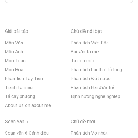
Giải bài tập
Chủ đề nổi bật
Môn Văn
Phân tích Việt Bắc
Môn Anh
Bài văn tả mẹ
Môn Toán
Tả con mèo
Môn Hóa
Phân tích bài thơ Tỏ lòng
Phân tích Tây Tiến
Phân tích Đất nước
Tranh tô màu
Phân tích Hai đứa trẻ
Tả cây phượng
Định hướng nghề nghiệp
About us on about.me
Soạn văn 6
Chủ đề mới
Soạn văn 6 Cánh diều
Phân tích Vợ nhặt