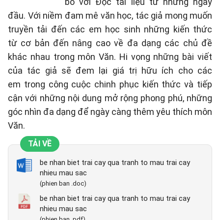
bó với Đọc tài liệu từ những ngày
đầu. Với niềm đam mê văn học, tác giả mong muốn
truyền tải đến các em học sinh những kiến thức
từ cơ bản đến nâng cao về đa dạng các chủ đề
khác nhau trong môn Văn. Hi vọng những bài viết
của tác giả sẽ đem lại giá trị hữu ích cho các
em trong công cuộc chinh phục kiến thức và tiếp
cận với những nội dung mở rộng phong phú, những
góc nhìn đa dạng để ngày càng thêm yêu thích môn
Văn.
TẢI VỀ
be nhan biet trai cay qua tranh to mau trai cay
nhieu mau sac
(phien ban .doc)
be nhan biet trai cay qua tranh to mau trai cay
nhieu mau sac
(phien ban .pdf)