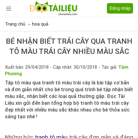
Đăng nhập
Trang chủ
hoa quả
BÉ NHẬN BIẾT TRÁI CÂY QUA TRANH
TÔ MÀU TRÁI CÂY NHIỀU MÀU SẮC
Xuất bản: 29/04/2018 - Cập nhật: 30/10/2018 - Tác giả:
Tâm
Phương
Tập tô màu qua tranh tô màu trái cây là bài tập cơ bản
và đơn giản nhất cho bé trong quá trình bé tập nhận biết
màu sắc, nhận biết các loại quả thường gặp. Đọc Tài
Liệu xin gửi đến bạn tổng hợp bộ tranh tô màu trái cây
đẹp nhất với nhiều màu sắc khác nhau cho bé thỏa sức
sáng tạo nhé !
Những bức
tranh tô màu
trái cây đơn giản và đáng