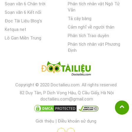
Soạn văn 6 Chân trời
Phân tích nhân vật Ngô Tử
Văn
Soạn văn 6 Kết nối
Tả cây bàng
Đọc Tài Liệu Blog's
Cảm nghĩ về người thân
Ketqua net
Phân tích Trao duyên
Lô Gan Miền Trung
Phân tích nhân vật Phương
Định
Copyright © 2020 Doctailieu.com. All rights reserved
82 Duy Tân, P Dịch Vọng Hậu, Q Cầu Giấy, Hà Nội
doctailieu.com@gmail.com
Giới thiệu
|
Điều khoản sử dụng