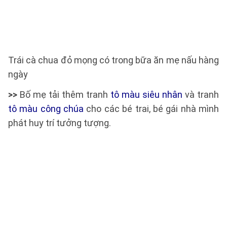
Trái cà chua đỏ mọng có trong bữa ăn mẹ nấu hàng
ngày
>>
Bố mẹ tải thêm tranh
tô màu siêu nhân
và tranh
tô màu công chúa
cho các bé trai, bé gái nhà mình
phát huy trí tưởng tượng.