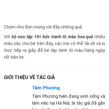
Chùm nho đen mọng với đầy những quả
Với
bộ sưu tập 10+ bức tranh tô màu hoa quả
nhiều
màu sắc cho bé trên đây, các mẹ có thể tải về và in
trực tiếp ra giấy để bé tập tành tô màu hàng ngày
rất tiện lợi.
GIỚI THIỆU VỀ TÁC GIẢ
Tâm Phương
Tâm Phương hiện đang sinh sống và
làm việc tại Hà Nội, là tác giả đã gắn